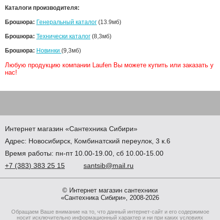
Каталоги производителя:
Брошюра:
Генеральный каталог
(13.9мб)
Брошюра:
Технически каталог
(8,3мб)
Брошюра:
Новинки
(9,3мб)
Любую продукцию компании Laufen Вы можете купить или заказать у
нас!
Интернет магазин
«Сантехника
Сибири»
Адрес:
Новосибирск
,
Комбинатский переулок, 3 к.6
Время работы: пн-пт 10.00-19.00, сб 10.00-15.00
+7
(383
) 383 25 15
santsib@mail.ru
© Интернет магазин сантехники
«Сантехника Сибири», 2008-2026
Обращаем Ваше внимание на то, что данный интернет-сайт и его содержимое
носит исключительно информационный характер и ни при каких условиях