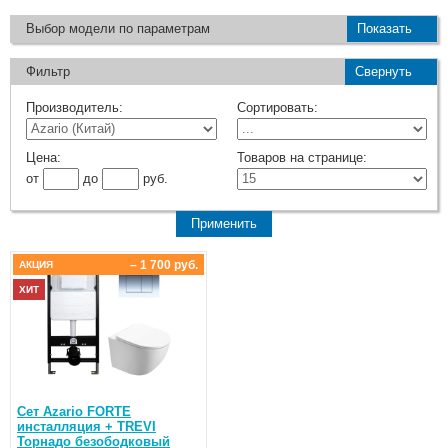
Выбор модели по параметрам
Показать
Фильтр
Свернуть
Производитель:
Сортировать:
Цена:
Товаров на странице:
от
до
руб.
– 1 700 руб.
АКЦИЯ
ХИТ
Сет Azario FORTE
инсталляция + TREVI
Торнадо безободковый