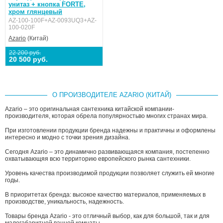
унитаз + кнопка FORTE,
хром глянцевый
AZ-100-100F+AZ-0093UQ3+AZ-
100-020F
Azario
(Китай)
22 200 руб.
20 500 руб.
О ПРОИЗВОДИТЕЛЕ AZARIO (КИТАЙ)
Azario – это оригинальная сантехника китайской компании-
производителя, которая обрела популярностьво многих странах мира.
При изготовлении продукции бренда надежны и практичны и оформлены
интересно и модно с точки зрения дизайна.
Сегодня Azario – это динамично развивающаяся компания, постепенно
охватывающяя всю территорию европейского рынка сантехники.
Уровень качества производимой продукции позволяет служить ей многие
годы.
В приоритетах бренда: высокое качество материалов, применяемых в
производстве, уникальность, надежность.
Товары бренда Azario - это отличный выбор, как для большой, так и для
малогабаритной ванной комнаты.