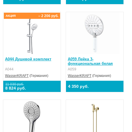
– 2 206 руб.
АКЦИЯ
A044 Душевой комплект
A059 Лейка 3-
функциональная белая
A044
A059
WasserKRAFT
(Германия)
WasserKRAFT
(Германия)
11 030 руб.
4 350 руб.
8 824 руб.