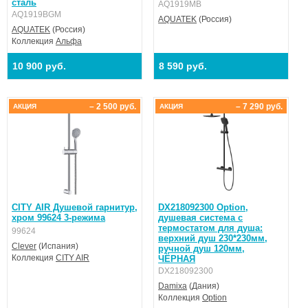
сталь
AQ1919MB
AQ1919BGM
AQUATEK
(Россия)
AQUATEK
(Россия)
Коллекция
Альфа
10 900 руб.
8 590 руб.
– 2 500 руб.
– 7 290 руб.
АКЦИЯ
АКЦИЯ
CITY AIR Душевой гарнитур,
DX218092300 Option,
хром 99624 3-режима
душевая система с
термостатом для душа:
99624
верхний душ 230*230мм,
Clever
(Испания)
ручной душ 120мм,
Коллекция
CITY AIR
ЧЁРНАЯ
DX218092300
Damixa
(Дания)
Коллекция
Option