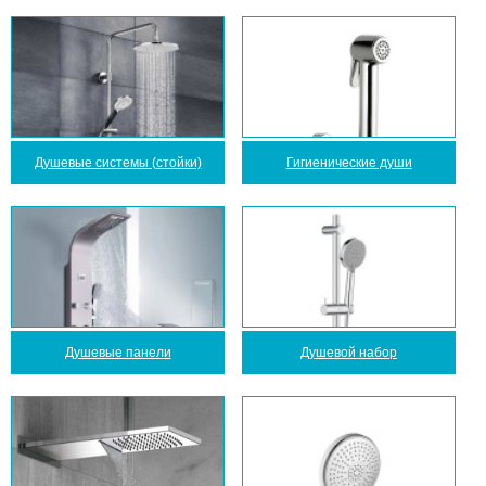
Душевые системы (стойки)
Гигиенические души
Душевые панели
Душевой набор