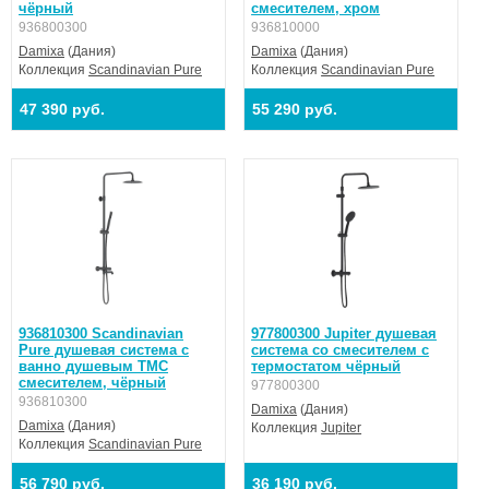
чёрный
смесителем, хром
936800300
936810000
Damixa
(Дания)
Damixa
(Дания)
Коллекция
Scandinavian Pure
Коллекция
Scandinavian Pure
47 390 руб.
55 290 руб.
936810300 Scandinavian
977800300 Jupiter душевая
Pure душевая система с
система со смесителем с
ванно душевым ТМС
термостатом чёрный
смесителем, чёрный
977800300
936810300
Damixa
(Дания)
Damixa
(Дания)
Коллекция
Jupiter
Коллекция
Scandinavian Pure
56 790 руб.
36 190 руб.