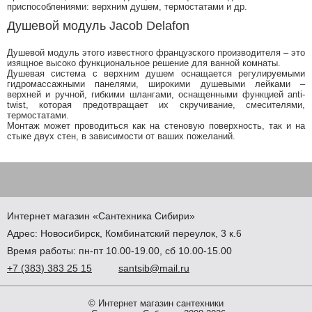
приспособлениями: верхним душем, термостатами и др.
Душевой модуль Jacob Delafon
Душевой модуль этого известного французского производителя – это
изящное высоко функциональное решение для ванной комнаты.
Душевая система с верхним душем оснащается регулируемыми
гидромассажными панелями, широкими душевыми лейками –
верхней и ручной, гибкими шлангами, оснащенными функцией anti-
twist, которая предотвращает их скручивание, смесителями,
термостатами.
Монтаж может проводиться как на стеновую поверхность, так и на
стыке двух стен, в зависимости от ваших пожеланий.
Интернет магазин
«Сантехника
Сибири»
Адрес:
Новосибирск
,
Комбинатский переулок, 3 к.6
Время работы: пн-пт 10.00-19.00, сб 10.00-15.00
+7
(383
) 383 25 15
santsib@mail.ru
© Интернет магазин сантехники