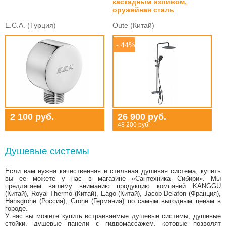
каскадным изливом,
оружейная сталь
E.C.A. (Турция)
Oute (Китай)
- 44%
2 100 руб.
26 900 руб.
48 200 руб.
Душевые системы
Если вам нужна качественная и стильная душевая система, купить
вы ее можете у нас в магазине «Сантехника Сибири». Мы
предлагаем вашему вниманию продукцию компаний KANGGU
(Китай), Royal Thermo (Китай), Eago (Китай), Jacob Delafon (Франция),
Hansgrohe (Россия), Grohe (Германия) по самым выгодным ценам в
городе.
У нас вы можете купить встраиваемые душевые системы, душевые
стойки, душевые панели с гидромассажем, которые позволят