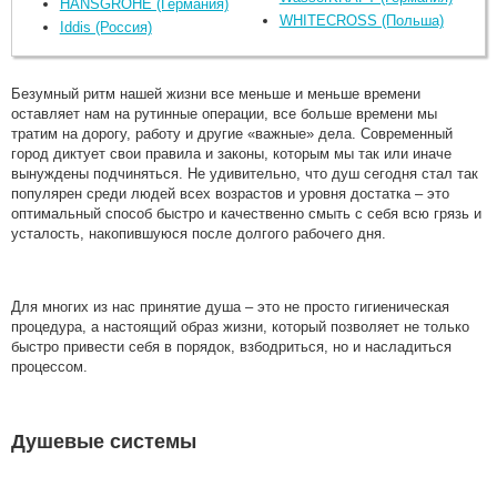
HANSGROHE (Германия)
WHITECROSS (Польша)
Iddis (Россия)
Безумный ритм нашей жизни все меньше и меньше времени
оставляет нам на рутинные операции, все больше времени мы
тратим на дорогу, работу и другие «важные» дела. Современный
город диктует свои правила и законы, которым мы так или иначе
вынуждены подчиняться. Не удивительно, что душ сегодня стал так
популярен среди людей всех возрастов и уровня достатка – это
оптимальный способ быстро и качественно смыть с себя всю грязь и
усталость, накопившуюся после долгого рабочего дня.
Для многих из нас принятие душа – это не просто гигиеническая
процедура, а настоящий образ жизни, который позволяет не только
быстро привести себя в порядок, взбодриться, но и насладиться
процессом.
Душевые системы