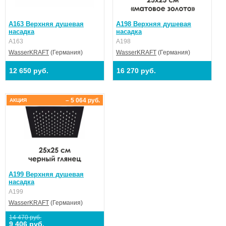
A163 Верхняя душевая
A198 Верхняя душевая
насадка
насадка
A163
A198
WasserKRAFT
(Германия)
WasserKRAFT
(Германия)
12 650 руб.
16 270 руб.
– 5 064 руб.
АКЦИЯ
A199 Верхняя душевая
насадка
A199
WasserKRAFT
(Германия)
14 470 руб.
9 406 руб.