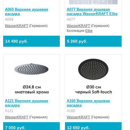
A069 Верхняя душевая
A077 Верхняя душевая
насадка
насадка WasserKRAFT Elbe
A069
A077
WasserKRAFT
(Германия)
WasserKRAFT
(Германия)
Коллекция
Elbe
14 490 руб.
5 260 руб.
A121 Верхняя душевая
A160 Верхняя душевая
насадка
насадка
A121
A160
WasserKRAFT
(Германия)
WasserKRAFT
(Германия)
7 050 руб.
12 650 руб.