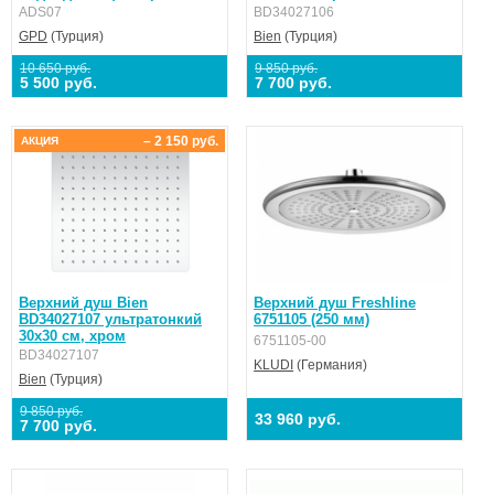
ADS07
BD34027106
GPD
(Турция)
Bien
(Турция)
10 650 руб.
9 850 руб.
5 500 руб.
7 700 руб.
– 2 150 руб.
АКЦИЯ
Верхний душ Bien
Верхний душ Freshline
BD34027107 ультратонкий
6751105 (250 мм)
30x30 см, хром
6751105-00
BD34027107
KLUDI
(Германия)
Bien
(Турция)
9 850 руб.
33 960 руб.
7 700 руб.