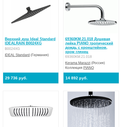
Верхний душ Ideal Standard
69360KM.21.018 Душевая
IDEALRAIN B0024XG
лейка PIANO тропический
дождь с кронштейном,
B0024XG
хром глянец
IDEAL Standard
(Германия)
69360KM.21.018
Kerama Marazzi
(Россия)
Коллекция
PIANO
29 736 руб.
14 892 руб.