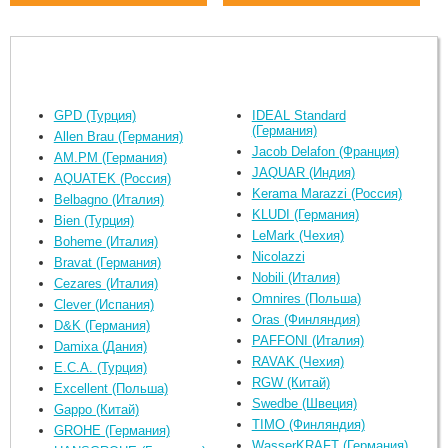
GPD (Турция)
IDEAL Standard
(Германия)
Allen Brau (Германия)
Jacob Delafon (Франция)
AM.PM (Германия)
JAQUAR (Индия)
AQUATEK (Россия)
Kerama Marazzi (Россия)
Belbagno (Италия)
KLUDI (Германия)
Bien (Турция)
LeMark (Чехия)
Boheme (Италия)
Nicolazzi
Bravat (Германия)
Nobili (Италия)
Cezares (Италия)
Omnires (Польша)
Clever (Испания)
Oras (Финляндия)
D&K (Германия)
PAFFONI (Италия)
Damixa (Дания)
RAVAK (Чехия)
E.C.A. (Турция)
RGW (Китай)
Excellent (Польша)
Swedbe (Швеция)
Gappo (Китай)
TIMO (Финляндия)
GROHE (Германия)
WasserKRAFT (Германия)