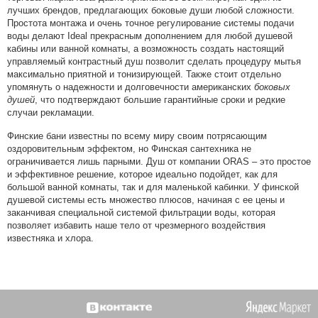
лучших брендов, предлагающих боковые души любой сложности.
Простота монтажа и очень точное регулирование системы подачи
воды делают Ideal прекрасным дополнением для любой душевой
кабины или ванной комнаты, а возможность создать настоящий
управляемый контрастный душ позволит сделать процедуру мытья
максимально приятной и тонизирующей. Также стоит отдельно
упомянуть о надежности и долговечности американских
боковых
душей
, что подтверждают большие гарантийные сроки и редкие
случаи рекламации.
Финские бани известны по всему миру своим потрясающим
оздоровительным эффектом, но Финская сантехника не
ограничивается лишь парными. Душ от компании ORAS – это простое
и эффективное решение, которое идеально подойдет, как для
большой ванной комнаты, так и для маленькой кабинки. У финской
душевой системы есть множество плюсов, начиная с ее цены и
заканчивая специальной системой фильтрации воды, которая
позволяет избавить наше тело от чрезмерного воздействия
известняка и хлора.