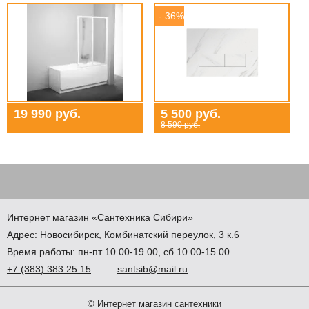
- 36%
19 990 руб.
5 500 руб.
8 590 руб.
Интернет магазин
«Сантехника
Сибири»
Адрес:
Новосибирск
,
Комбинатский переулок, 3 к.6
Время работы: пн-пт 10.00-19.00, сб 10.00-15.00
+7
(383
) 383 25 15
santsib@mail.ru
© Интернет магазин сантехники