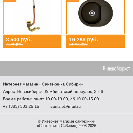
3 500 руб.
16 288 руб.
7 146 руб.
24 788 руб.
Интернет магазин
«Сантехника
Сибири»
Адрес:
Новосибирск
,
Комбинатский переулок, 3 к.6
Время работы: пн-пт 10.00-19.00, сб 10.00-15.00
+7
(383
) 383 25 15
santsib@mail.ru
© Интернет магазин сантехники
«Сантехника Сибири», 2008-2026