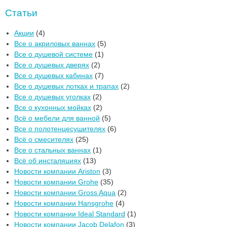
Статьи
Акции
(4)
Все о акриловых ваннах
(5)
Все о душевой системе
(1)
Все о душевых дверях
(2)
Все о душевых кабинах
(7)
Все о душевых лотках и трапах
(2)
Все о душевых уголках
(2)
Все о кухонных мойках
(2)
Всё о мебели для ванной
(5)
Все о полотенцесушителях
(6)
Всё о смесителях
(25)
Все о стальных ваннах
(1)
Всё об инсталяциях
(13)
Новости компании Ariston
(3)
Новости компании Grohe
(35)
Новости компании Gross Aqua
(2)
Новости компании Hansgrohe
(4)
Новости компании Ideal Standard
(1)
Новости компании Jacob Delafon
(3)