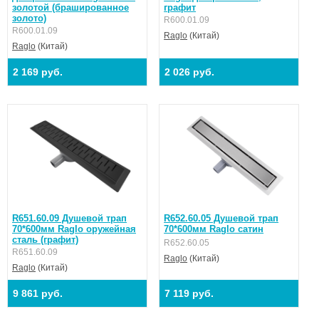
золотой (брашированное
графит
золото)
R600.01.09
R600.01.09
Raglo
(Китай)
Raglo
(Китай)
2 169 руб.
2 026 руб.
R651.60.09 Душевой трап
R652.60.05 Душевой трап
70*600мм Raglo оружейная
70*600мм Raglo сатин
сталь (графит)
R652.60.05
R651.60.09
Raglo
(Китай)
Raglo
(Китай)
9 861 руб.
7 119 руб.