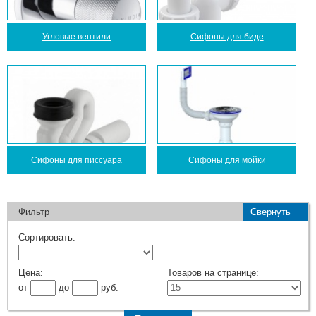
Угловые вентили
Сифоны для биде
Сифоны для писсуара
Сифоны для мойки
Фильтр
Свернуть
Сортировать:
Цена:
Товаров на странице:
от
до
руб.