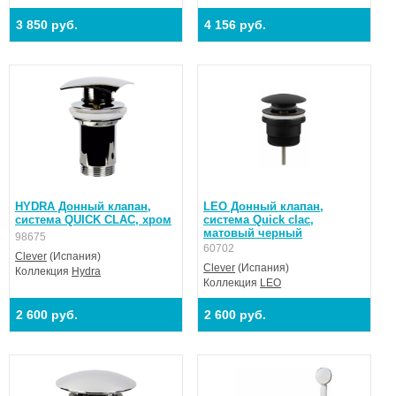
3 850 руб.
4 156 руб.
HYDRA Донный клапан,
LEO Донный клапан,
система QUICK CLAC, хром
система Quick clac,
матовый черный
98675
60702
Clever
(Испания)
Clever
(Испания)
Коллекция
Hydra
Коллекция
LEO
2 600 руб.
2 600 руб.