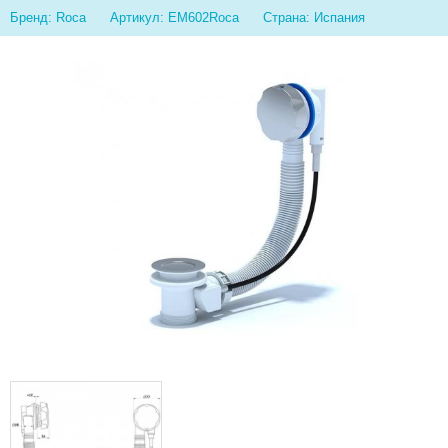
Бренд: Roca
Артикул: EM602Roca
Страна: Испания