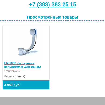
+7 (383) 383 25 15
Просмотренные товары
EM602Roca перелив
полуавтомат для ванны
EM602Roca
Roca
(Испания)
3 850 руб.