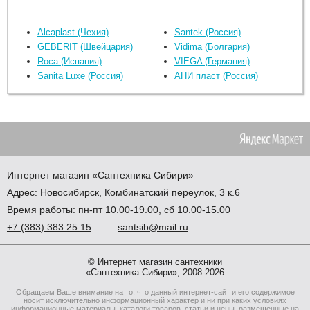
Alcaplast (Чехия)
Santek (Россия)
GEBERIT (Швейцария)
Vidima (Болгария)
Roca (Испания)
VIEGA (Германия)
Sanita Luxe (Россия)
АНИ пласт (Россия)
Интернет магазин
«Сантехника
Сибири»
Адрес:
Новосибирск
,
Комбинатский переулок, 3 к.6
Время работы: пн-пт 10.00-19.00, сб 10.00-15.00
+7
(383
) 383 25 15
santsib@mail.ru
© Интернет магазин сантехники
«Сантехника Сибири», 2008-2026
Обращаем Ваше внимание на то, что данный интернет-сайт и его содержимое
носит исключительно информационный характер и ни при каких условиях
информационные материалы, каталоги товаров, статьи и цены, размещенные на