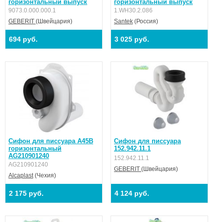
горизонтальный выпуск
горизонтальный выпуск
9073.0.000.000.1
1.WH30.2.086
GEBERIT
(Швейцария)
Santek
(Россия)
694 руб.
3 025 руб.
Сифон для писсуара A45B
Сифон для писсуара
горизонтальный
152.942.11.1
AG210901240
152.942.11.1
AG210901240
GEBERIT
(Швейцария)
Alcaplast
(Чехия)
2 175 руб.
4 124 руб.