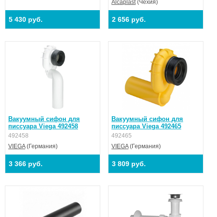
Alcaplast
(Чехия)
5 430 руб.
2 656 руб.
Вакуумный сифон для
Вакуумный сифон для
писсуара Viega 492458
писсуара Viega 492465
492458
492465
VIEGA
(Германия)
VIEGA
(Германия)
3 366 руб.
3 809 руб.