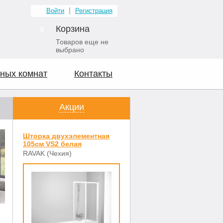
Войти
Регистрация
Корзина
0
Товаров еще не
выбрано
ных комнат
Контакты
Акции
Шторка двухэлементная
105см VS2 белая
RAVAK (Чехия)