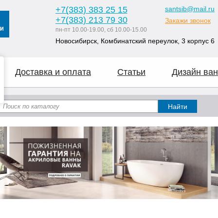
+7
(383
) 383 25 15
santsib@mail.ru
+7
(383
) 213 79 30
Закажи звонок
пн-пт 10.00-19.00, сб 10.00-15.00
Новосибирск, Комбинатский переулок, 3 корпус 6
Доставка и оплата
Статьи
Дизайн ван