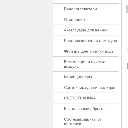
Водонагреватели
Отопление
Аксессуары для ванной
Kaнaлизaционнaя apматypa
Фильтры для очистки воды
Вентиляция и очистка
воздуха
Кондиционеры
Сантехника для инвалидов
СВЕТОТЕХНИКА
Выставочные образцы
Системы защиты от
протечек