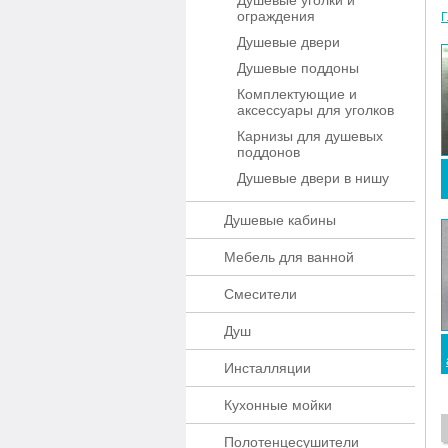
Душевые уголки и
ограждения
Г
Душевые двери
Душевые поддоны
Комплектующие и
аксессуары для уголков
Карнизы для душевых
поддонов
Душевые двери в нишу
Душевые кабины
Мебель для ванной
Смесители
Душ
Инсталляции
Кухонные мойки
Полотенцесушители