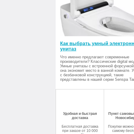
Как выбрать умный электрон
унитаз
Что именно предлагают современные
производители? Классические digital мо
Умные унитазы с встроенной форсункой
она экономит место в ванной комнате. 
с безбачковой конструкцией, такие
представлены в нашей серии Senspa Tan
Удобная и быстрая
Пункт самовыв
доставка
Новосиби
Бесплатная доставка
Покупки можно
при заказе от 10 000
самому бесп