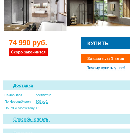
74 990 руб.
КУПИТЬ
Скоро закончится
Заказать в 1 клик
Почему купить у нас!
Доставка
Самовывоз
бесплатно
По Новосибирску
500 руб.
По РФ и Казахстану
ТК
Способы оплаты