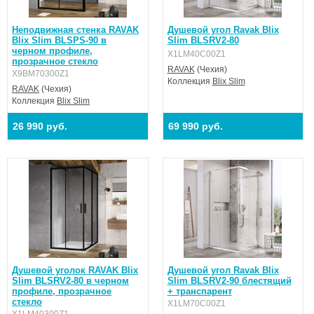
Неподвижная стенка RAVAK
Душевой угол Ravak Blix
Blix Slim BLSPS-90 в
Slim BLSRV2-80
черном профиле,
X1LM40C00Z1
прозрачное стекло
RAVAK
(Чехия)
X9BM70300Z1
Коллекция
Blix Slim
RAVAK
(Чехия)
Коллекция
Blix Slim
26 990 руб.
69 990 руб.
Душевой уголок RAVAK Blix
Душевой угол Ravak Blix
Slim BLSRV2-80 в черном
Slim BLSRV2-90 блестящий
профиле, прозрачное
+ транспарент
стекло
X1LM70C00Z1