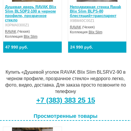
Душевая дверь RAVAK Blix
Неподвижная стенка Ravak
Slim BLSDP2-100 в черном
Blix Slim BLPS-80
профиле, прозрачное
блестящий+транспарент
стекло
X9BM40C00Z1
X0PMA0300Z1
RAVAK
(Чехия)
RAVAK
(Чехия)
Коллекция
Blix Slim
Коллекция
Blix Slim
47 990 руб.
24 990 руб.
Купить «Душевой уголок RAVAK Blix Slim BLSRV2-90 в
черном профиле, прозрачное стекло» недорого легко,
фото, видео, доставка. Для заказа просто позвоните по
телефону
+7 (383) 383 25 15
Просмотренные товары