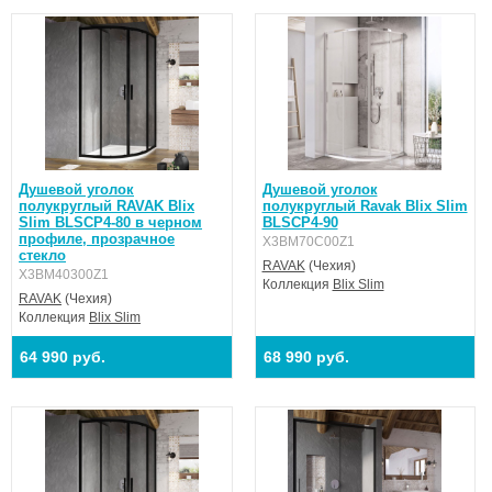
Душевой уголок
Душевой уголок
полукруглый RAVAK Blix
полукруглый Ravak Blix Slim
Slim BLSCP4-80 в черном
BLSCP4-90
профиле, прозрачное
X3BM70C00Z1
стекло
RAVAK
(Чехия)
X3BM40300Z1
Коллекция
Blix Slim
RAVAK
(Чехия)
Коллекция
Blix Slim
64 990 руб.
68 990 руб.