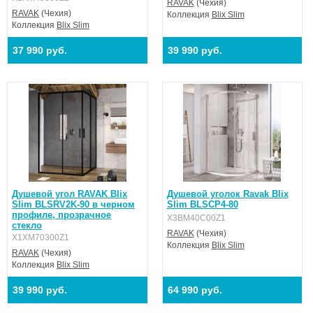
RAVAK
(Чехия)
RAVAK
(Чехия)
Коллекция
Blix Slim
Коллекция
Blix Slim
37 990 руб.
39 990 руб.
Душевой угол RAVAK Blix
Душевой уголок Ravak Blix
Slim BLSRV2K-90 в черном
Slim BLSCP4-80
профиле, прозрачное
X3BM40C00Z1
стекло
RAVAK
(Чехия)
X1XM70300Z1
Коллекция
Blix Slim
RAVAK
(Чехия)
Коллекция
Blix Slim
39 990 руб.
64 990 руб.