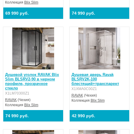
Коллекция
Blix Slim
69 990 руб.
74 990 руб.
Душевой уголок RAVAK Blix
Душевая дверь Ravak
Slim BLSRV2-90 в черном
BLSRV2K-100
профиле, прозрачное
блестящий+транспарент
стекло
X1XMA0C00Z1
X1LM70300Z1
RAVAK
(Чехия)
RAVAK
(Чехия)
Коллекция
Blix Slim
Коллекция
Blix Slim
74 990 руб.
42 990 руб.