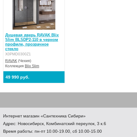
Душевая дверь RAVAK Blix
Slim BLSDP2-110 в черном
профиле, прозрачное
стекло
X0PMD0300Z1
RAVAK
(Чехия)
Коллекция
Blix Slim
49 990 руб.
Интернет магазин
«Сантехника
Сибири»
Адрес:
Новосибирск
,
Комбинатский переулок, 3 к.6
Время работы: пн-пт 10.00-19.00, сб 10.00-15.00