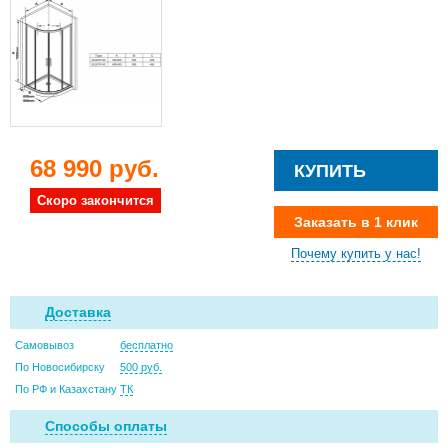
68 990 руб.
КУПИТЬ
Скоро закончится
Заказать в 1 клик
Почему купить у нас!
Доставка
Самовывоз
бесплатно
По Новосибирску
500 руб.
По РФ и Казахстану
ТК
Способы оплаты