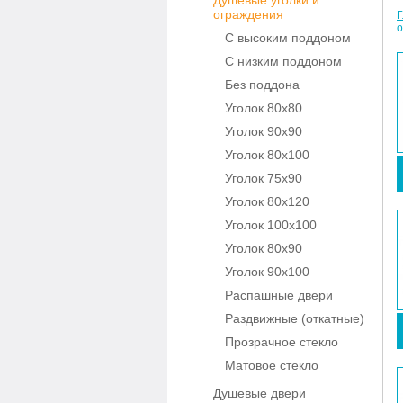
Душевые уголки и
ограждения
Г
о
С высоким поддоном
С низким поддоном
Без поддона
Уголок 80x80
Уголок 90x90
Уголок 80x100
Уголок 75x90
Уголок 80x120
Уголок 100x100
Уголок 80x90
Уголок 90x100
Распашные двери
Раздвижные (откатные)
Прозрачное стекло
Матовое стекло
Душевые двери