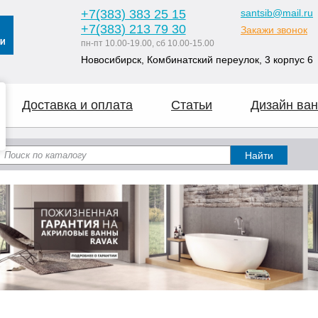
+7
(383
) 383 25 15
santsib@mail.ru
+7
(383
) 213 79 30
Закажи звонок
пн-пт 10.00-19.00, сб 10.00-15.00
Новосибирск, Комбинатский переулок, 3 корпус 6
Доставка и оплата
Статьи
Дизайн ван