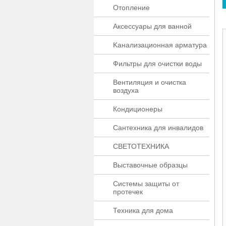
Отопление
Аксессуары для ванной
Kaнaлизaционнaя apматypa
Фильтры для очистки воды
Вентиляция и очистка
воздуха
Кондиционеры
Сантехника для инвалидов
СВЕТОТЕХНИКА
Выставочные образцы
Системы защиты от
протечек
Техника для дома