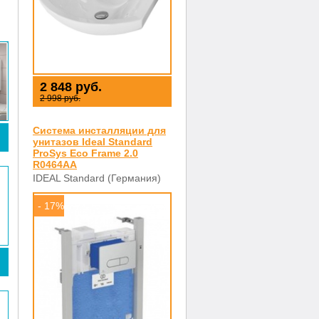
2 848 руб.
2 998 руб.
Система инсталляции для
унитазов Ideal Standard
ProSys Eco Frame 2.0
R0464AA
IDEAL Standard (Германия)
- 17%