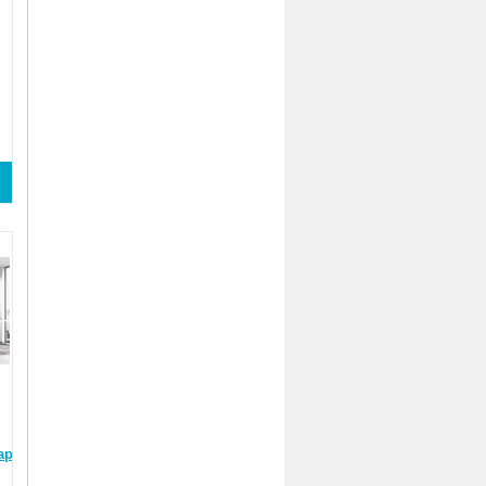
арент