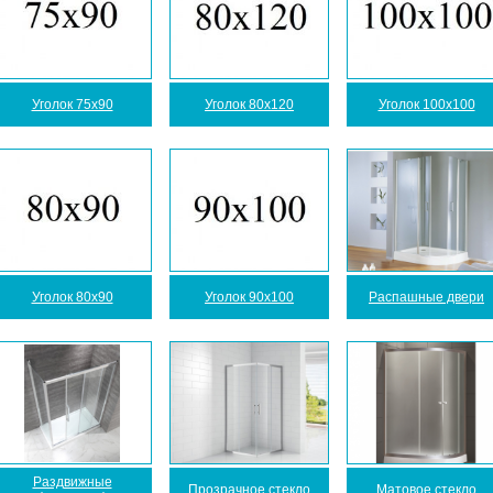
Уголок 75x90
Уголок 80x120
Уголок 100x100
Уголок 80x90
Уголок 90x100
Распашные двери
Раздвижные
Прозрачное стекло
Матовое стекло