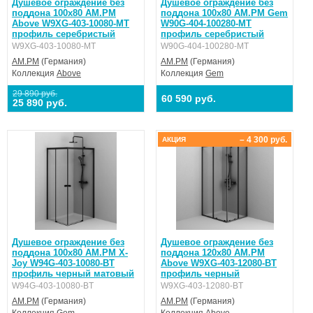
Душевое ограждение без
Душевое ограждение без
поддона 100x80 AM.PM
поддона 100x80 AM.PM Gem
Above W9XG-403-10080-MT
W90G-404-100280-MT
профиль серебристый
профиль серебристый
W9XG-403-10080-MT
W90G-404-100280-MT
AM.PM
(Германия)
AM.PM
(Германия)
Коллекция
Above
Коллекция
Gem
29 890 руб.
60 590 руб.
25 890 руб.
– 4 300 руб.
АКЦИЯ
Душевое ограждение без
Душевое ограждение без
поддона 100x80 AM.PM X-
поддона 120x80 AM.PM
Joy W94G-403-10080-BТ
Above W9XG-403-12080-BT
профиль черный матовый
профиль черный
W94G-403-10080-BТ
W9XG-403-12080-BT
AM.PM
(Германия)
AM.PM
(Германия)
Коллекция
Gem
Коллекция
Above