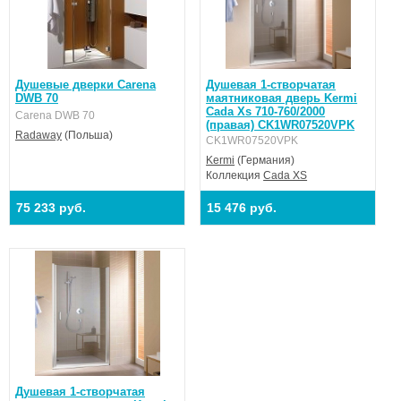
Душевые дверки Carena
Душевая 1-створчатая
DWB 70
маятниковая дверь Kermi
Cada Xs 710-760/2000
Carena DWB 70
(правая) CK1WR07520VPK
Radaway
(Польша)
CK1WR07520VPK
Kermi
(Германия)
Коллекция
Cada XS
75 233 руб.
15 476 руб.
Душевая 1-створчатая