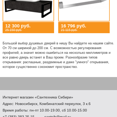
12 300 руб.
16 796 руб.
25 150 руб.
21 115 руб.
Большой выбор душевых дверей в нишу Вы найдете на нашем сайте.
От 70 см шириной до 200 см. С возможностью регулирования
профилей, а значит можно ошибиться на несколько миллиметров и
все равно дверь встанет в Ваш проем. Разнообразие типов
открывания: распашные, раздвижные и даже "умного" открывания,
которое существенно сэкономит пространство.
Интернет магазин
«Сантехника
Сибири»
Адрес:
Новосибирск
,
Комбинатский переулок, 3 к.6
Время работы: пн-пт 10.00-19.00, сб 10.00-15.00
+7
(383
) 383 25 15
santsib@mail.ru