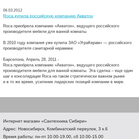
06.03.2012
Roca купила российскую компанию Акватон
Roca приобрела компанию
«
Акватон», ведущего российского
производителя мебели для ванной комнаты.
В 2010 году компания уже купила ЗАО
«
УграКерам» — российского
производителя санитарной керамики.
Барселона, Апрель 28, 2011 -
Roca приобрела компанию
«
Акватон», ведущего российского
производителя мебели для ванной комнаты. Эта сделка – еще один
шаг к консолидации Roca на таком стратегически важном рынке
и в то же время, усиление лидерских позиций компании в мире.
Интернет магазин
«Сантехника
Сибири»
Адрес:
Новосибирск
,
Комбинатский переулок, 3 к.6
Время работы: пн-пт 10.00-19.00, сб 10.00-15.00