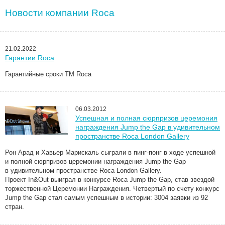
Новости компании Roca
21.02.2022
Гарантии Roca
Гарантийные сроки ТМ Roca
06.03.2012
Успешная и полная сюрпризов церемония
награждения Jump the Gap в удивительном
пространстве Roca London Gallery
Рон Арад и Хавьер Марискаль сыграли в пинг-понг в ходе успешной
и полной сюрпризов церемонии награждения Jump the Gap
в удивительном пространстве Roca London Gallery.
Проект In&Out выиграл в конкурсе Roca Jump the Gap, став звездой
торжественной Церемонии Награждения. Четвертый по счету конкурс
Jump the Gap стал самым успешным в истории: 3004 заявки из 92
стран.