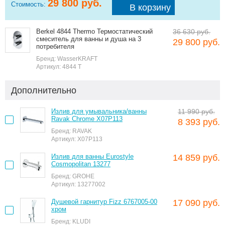
29 800
руб.
Стоимость:
В корзину
Berkel 4844 Thermo Термостатический
36 630 руб.
смеситель для ванны и душа на 3
29 800 руб.
потребителя
Бренд: WasserKRAFT
Артикул: 4844 T
Дополнительно
Излив для умывальника/ванны
11 990 руб.
Ravak Chrome X07P113
8 393 руб.
Бренд: RAVAK
Артикул: X07P113
Излив для ванны Eurostyle
14 859 руб.
Cosmopolitan 13277
Бренд: GROHE
Артикул: 13277002
Душевой гарнитур Fizz 6767005-00
17 090 руб.
хром
Бренд: KLUDI