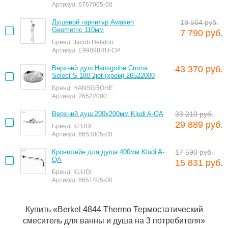
Артикул: 6767005-00
Душевой гарнитур Awaken
19 564 руб.
Geometric 110мм
7 790 руб.
Бренд: Jacob Delafon
Артикул: E99898RU-CP
Верхний душ Hansgrohe Croma
43 370 руб.
Select S 180 2jet (хром) 26522000
Бренд: HANSGROHE
Артикул: 26522000
Верхний душ 200х200мм Kludi A-QA
33 210 руб.
29 889 руб.
Бренд: KLUDI
Артикул: 6653005-00
Кронштейн для душа 400мм Kludi A-
17 590 руб.
QA
15 831 руб.
Бренд: KLUDI
Артикул: 6651405-00
Купить «Berkel 4844 Thermo Термостатический
смеситель для ванны и душа на 3 потребителя»