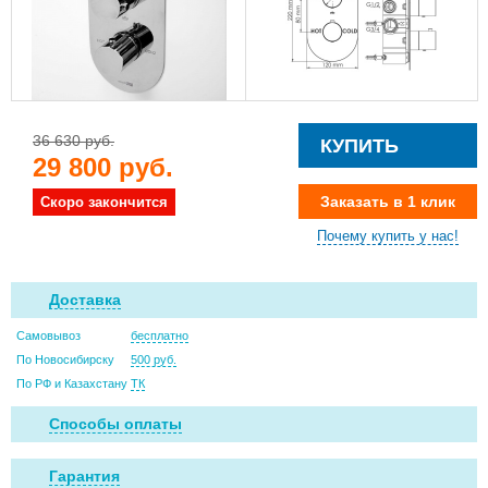
36 630 руб.
КУПИТЬ
29 800 руб.
Заказать в 1 клик
Скоро закончится
Почему купить у нас!
Доставка
Самовывоз
бесплатно
По Новосибирску
500 руб.
По РФ и Казахстану
ТК
Способы оплаты
Гарантия