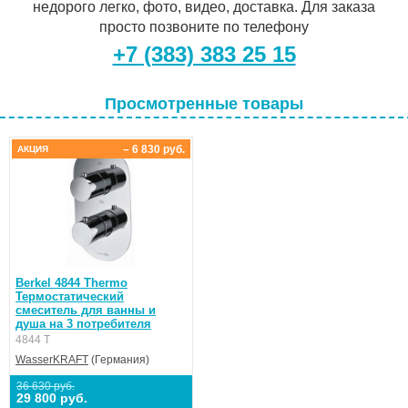
недорого легко, фото, видео, доставка. Для заказа
просто позвоните по телефону
+7 (383) 383 25 15
Просмотренные товары
– 6 830 руб.
АКЦИЯ
Berkel 4844 Thermo
Термостатический
смеситель для ванны и
душа на 3 потребителя
4844 T
WasserKRAFT
(Германия)
36 630 руб.
29 800 руб.