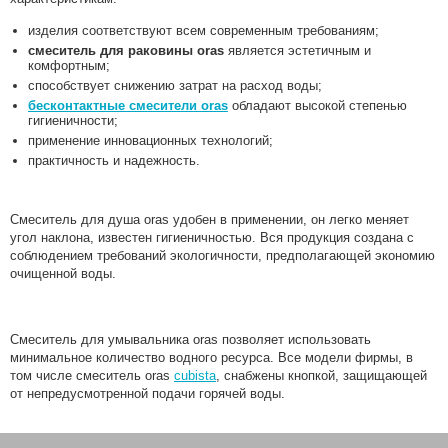
изделия соответствуют всем современным требованиям;
смеситель для раковины oras
является эстетичным и
комфортным;
способствует снижению затрат на расход воды;
бесконтактные смесители oras
обладают высокой степенью
гигиеничности;
применение инновационных технологий;
практичность и надежность.
Смеситель для душа oras удобен в применении, он легко меняет
угол наклона, известен гигиеничностью. Вся продукция создана с
соблюдением требований экологичности, предполагающей экономию
очищенной воды.
Смеситель для умывальника oras позволяет использовать
минимальное количество водного ресурса. Все модели фирмы, в
том числе смеситель oras
cubista
, снабжены кнопкой, защищающей
от непредусмотренной подачи горячей воды.