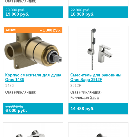
Oras
(Финляндия)
29 000 руб.
22 900 руб.
19 000 руб.
18 900 руб.
– 1 300 руб.
АКЦИЯ
Корпус смесителя для душa
Смеситель для раковины
Oras 1486
Oras Saga 3912F
1486
3912F
Oras
(Финляндия)
Oras
(Финляндия)
Коллекция
Saga
7 300 руб.
14 488 руб.
6 000 руб.