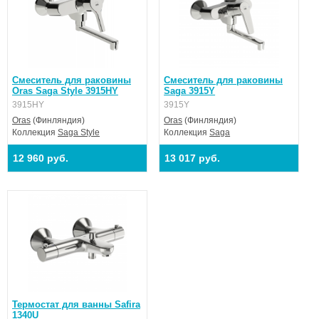
Смеситель для раковины
Смеситель для раковины
Oras Saga Style 3915HY
Saga 3915Y
3915HY
3915Y
Oras
(Финляндия)
Oras
(Финляндия)
Коллекция
Saga Style
Коллекция
Saga
12 960 руб.
13 017 руб.
Термостат для ванны Safira
1340U