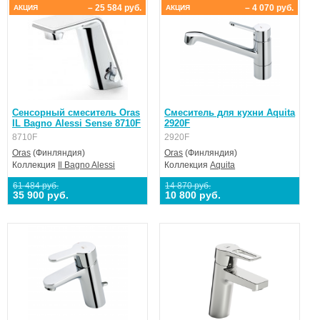
– 25 584 руб.
– 4 070 руб.
АКЦИЯ
АКЦИЯ
Сенсорный смеситель Oras
Смеситель для кухни Aquita
IL Bagno Alessi Sense 8710F
2920F
8710F
2920F
Oras
(Финляндия)
Oras
(Финляндия)
Коллекция
Il Bagno Alessi
Коллекция
Aquita
61 484 руб.
14 870 руб.
35 900 руб.
10 800 руб.