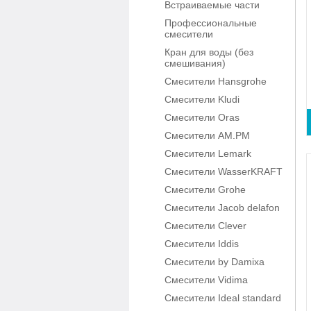
Встраиваемые части
Профессиональные
смесители
Кран для воды (без
смешивания)
Смесители Hansgrohe
Смесители Kludi
Смесители Oras
Смесители AM.PM
Смесители Lemark
Смесители WasserKRAFT
Смесители Grohe
Смесители Jacob delafon
Смесители Clever
Смесители Iddis
Смесители by Damixa
Смесители Vidima
Смесители Ideal standard