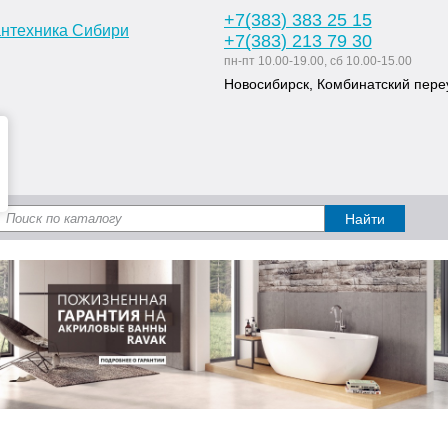
+7
(383
) 383 25 15
+7
(383
) 213 79 30
пн-пт 10.00-19.00, сб 10.00-15.00
Новосибирск, Комбинатский переу
Доставка и оплата
Статьи
Дизайн ван