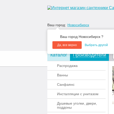
Ваш город:
Новосибирск
Ваш город Новосибирск ?
Да, все верно
Выбрать другой
Каталог
Производители
О компании
Акции
Распродажа
Ванны
Санфаянс
Инсталляции с унитазом
Душевые уголки, двери,
поддоны