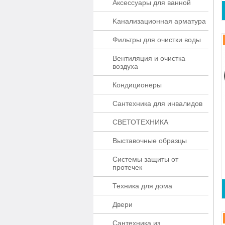
Аксессуары для ванной
Kaнaлизaционнaя apматypa
Фильтры для очистки воды
Вентиляция и очистка
воздуха
Кондиционеры
Сантехника для инвалидов
СВЕТОТЕХНИКА
Выставочные образцы
Системы защиты от
протечек
Техника для дома
Двери
Сантехника из