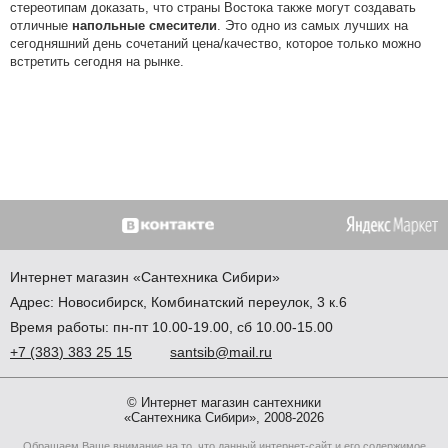
стереотипам доказать, что страны Востока также могут создавать
отличные
напольные смесители
. Это одно из самых лучших на
сегодняшний день сочетаний цена/качество, которое только можно
встретить сегодня на рынке.
Интернет магазин
«Сантехника
Сибири»
Адрес:
Новосибирск
,
Комбинатский переулок, 3 к.6
Время работы: пн-пт 10.00-19.00, сб 10.00-15.00
+7
(383
) 383 25 15
santsib@mail.ru
© Интернет магазин сантехники
«Сантехника Сибири», 2008-2026
Обращаем Ваше внимание на то, что данный интернет-сайт и его содержимое