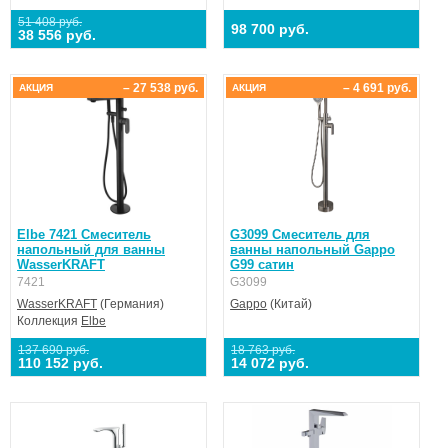
51 408 руб.
98 700 руб.
38 556 руб.
– 27 538 руб.
– 4 691 руб.
АКЦИЯ
АКЦИЯ
Elbe 7421 Смеситель
G3099 Смеситель для
напольный для ванны
ванны напольный Gappo
WasserKRAFT
G99 сатин
7421
G3099
WasserKRAFT
(Германия)
Gappo
(Китай)
Коллекция
Elbe
137 690 руб.
18 763 руб.
110 152 руб.
14 072 руб.