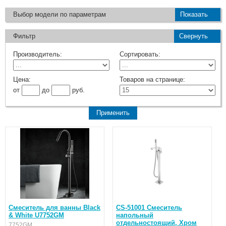
Выбор модели по параметрам
Показать
Фильтр
Свернуть
Производитель:
Сортировать:
Цена:
Товаров на странице:
от
до
руб.
Смеситель для ванны Black
CS-51001 Смеситель
& White U7752GM
напольный
отдельностоящий, Хром
7752GM