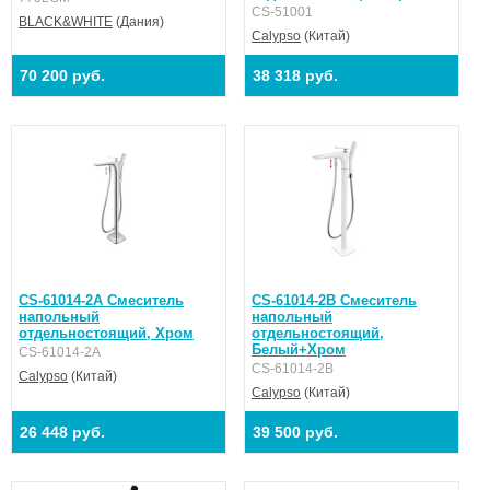
CS-51001
BLACK&WHITE
(Дания)
Calypso
(Китай)
70 200 руб.
38 318 руб.
CS-61014-2А Смеситель
CS-61014-2В Смеситель
напольный
напольный
отдельностоящий, Хром
отдельностоящий,
Белый+Хром
CS-61014-2А
CS-61014-2В
Calypso
(Китай)
Calypso
(Китай)
26 448 руб.
39 500 руб.