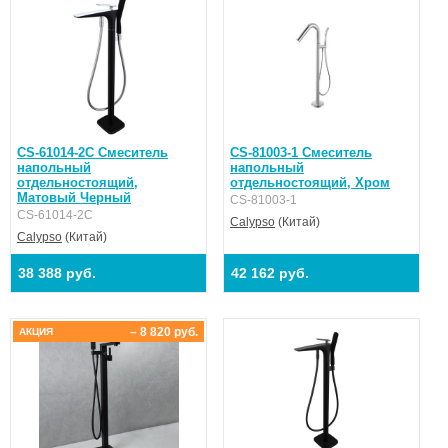
CS-61014-2С Смеситель
CS-81003-1 Смеситель
напольный
напольный
отдельностоящий,
отдельностоящий, Хром
Матовый Черный
CS-81003-1
CS-61014-2С
Calypso
(Китай)
Calypso
(Китай)
38 388 руб.
42 162 руб.
– 8 820 руб.
АКЦИЯ