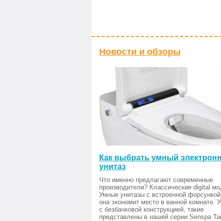
Новости и обзоры
Как выбрать умный электрон
унитаз
Что именно предлагают современные
производители? Классические digital мо
Умные унитазы с встроенной форсункой
она экономит место в ванной комнате. 
с безбачковой конструкцией, такие
представлены в нашей серии Senspa Tan