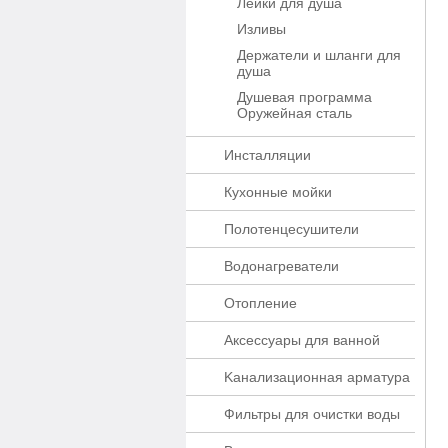
Лейки для душа
Изливы
Держатели и шланги для
душа
Душевая программа
Оружейная сталь
Инсталляции
Кухонные мойки
Полотенцесушители
Водонагреватели
Отопление
Аксессуары для ванной
Kaнaлизaционнaя apматypa
Фильтры для очистки воды