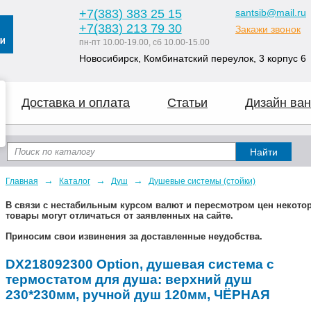
+7
(383
) 383 25 15
santsib@mail.ru
+7
(383
) 213 79 30
Закажи звонок
пн-пт 10.00-19.00, сб 10.00-15.00
Новосибирск, Комбинатский переулок, 3 корпус 6
Доставка и оплата
Статьи
Дизайн ван
→
→
→
Главная
Каталог
Душ
Душевые системы (стойки)
В связи с нестабильным курсом валют и пересмотром цен некот
товары могут отличаться от заявленных на сайте.
Приносим свои извинения за доставленные неудобства.
DX218092300 Option, душевая система с
термостатом для душа: верхний душ
230*230мм, ручной душ 120мм, ЧЁРНАЯ