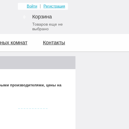
Войти
Регистрация
Корзина
0
Товаров еще не
выбрано
ных комнат
Контакты
орыми производителями, цены на
Видео о нас