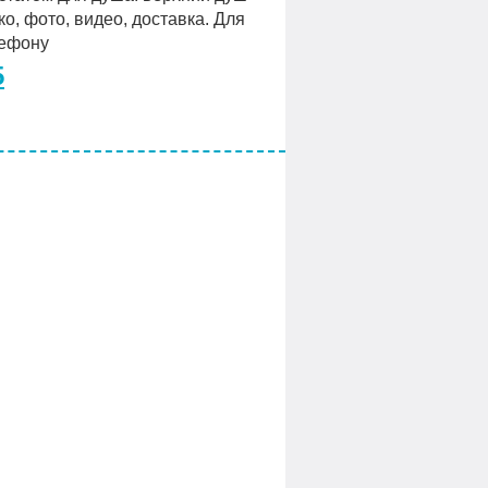
, фото, видео, доставка. Для
лефону
5