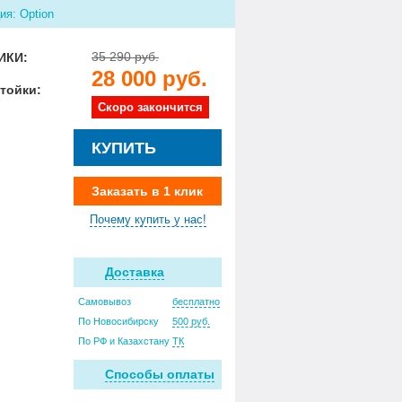
ия: Option
35 290 руб.
ИКИ:
28 000 руб.
тойки:
Скоро закончится
КУПИТЬ
Заказать в 1 клик
Почему купить у нас!
Доставка
Самовывоз
бесплатно
По Новосибирску
500 руб.
По РФ и Казахстану
ТК
Способы оплаты