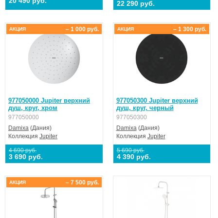
20 490 руб.
22 290 руб.
– 1 000 руб.
– 1 300 руб.
АКЦИЯ
АКЦИЯ
977050000 Jupiter верхний
977050300 Jupiter верхний
душ, круг, хром
душ, круг, черный
977050000
977050300
Damixa
(Дания)
Damixa
(Дания)
Коллекция
Jupiter
Коллекция
Jupiter
4 690 руб.
5 690 руб.
3 690 руб.
4 390 руб.
– 7 500 руб.
АКЦИЯ