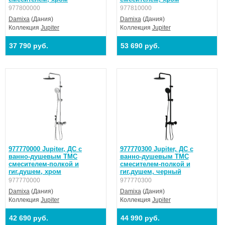
977800000
977810000
Damixa
(Дания)
Damixa
(Дания)
Коллекция
Jupiter
Коллекция
Jupiter
37 790 руб.
53 690 руб.
977770000 Jupiter, ДС с
977770300 Jupiter, ДС с
ванно-душевым ТМС
ванно-душевым ТМС
смесителем-полкой и
смесителем-полкой и
гиг.душем, хром
гиг.душем, черный
977770000
977770300
Damixa
(Дания)
Damixa
(Дания)
Коллекция
Jupiter
Коллекция
Jupiter
42 690 руб.
44 990 руб.