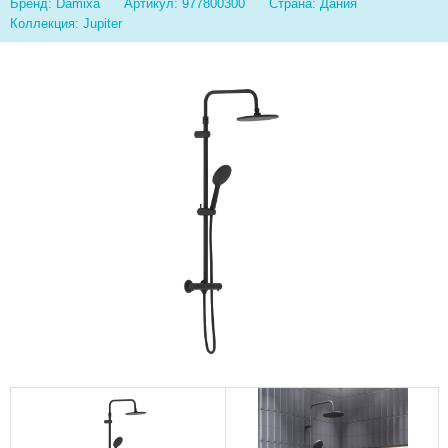
Бренд: Damixa
Артикул: 977800300
Страна: Дания
Коллекция: Jupiter