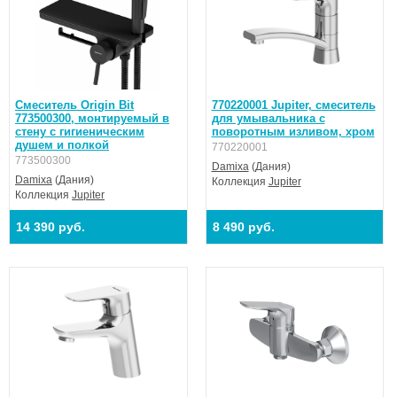
Смеситель Origin Bit
770220001 Jupiter, смеситель
773500300, монтируемый в
для умывальника с
стену с гигиеническим
поворотным изливом, хром
душем и полкой
770220001
773500300
Damixa
(Дания)
Damixa
(Дания)
Коллекция
Jupiter
Коллекция
Jupiter
14 390 руб.
8 490 руб.