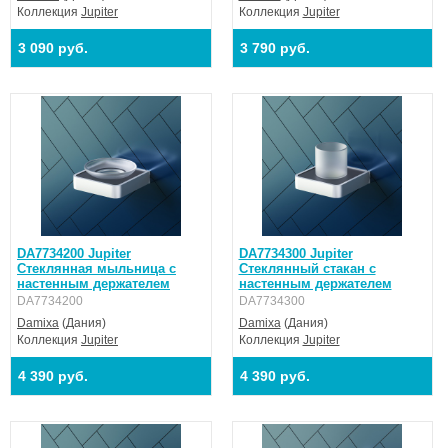
Коллекция
Jupiter
Коллекция
Jupiter
3 090 руб.
3 790 руб.
DA7734200 Jupiter
DA7734300 Jupiter
Стеклянная мыльница с
Стеклянный стакан с
настенным держателем
настенным держателем
DA7734200
DA7734300
Damixa
(Дания)
Damixa
(Дания)
Коллекция
Jupiter
Коллекция
Jupiter
4 390 руб.
4 390 руб.