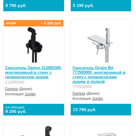
8 790 руб.
5 190 руб.
– 8 200 руб.
АКЦИЯ
Смеситель Option 212000300,
Смеситель Origin Bit
монтируемый в стену с
773500000, монтируемый в
гигиеническим душем
стену с гигиеническим
душем и полкой
212000300
773500000
Damixa
(Дания)
Damixa
(Дания)
Коллекция
Jupiter
Коллекция
Jupiter
17 490 руб.
13 790 руб.
9 290 руб.