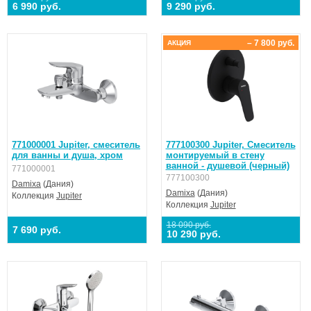
6 990 руб.
9 290 руб.
– 7 800 руб.
АКЦИЯ
771000001 Jupiter, смеситель
777100300 Jupiter, Смеситель
для ванны и душа, хром
монтируемый в стену
ванной - душевой (черный)
771000001
777100300
Damixa
(Дания)
Damixa
(Дания)
Коллекция
Jupiter
Коллекция
Jupiter
18 090 руб.
7 690 руб.
10 290 руб.