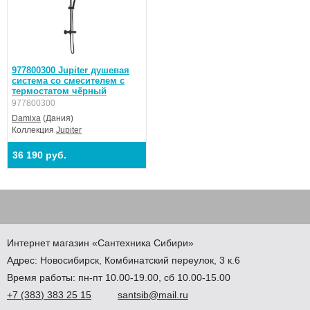
977800300 Jupiter душевая
система со смесителем с
термостатом чёрный
977800300
Damixa
(Дания)
Коллекция
Jupiter
36 190 руб.
Интернет магазин
«Сантехника
Сибири»
Адрес:
Новосибирск
,
Комбинатский переулок, 3 к.6
Время работы: пн-пт 10.00-19.00, сб 10.00-15.00
+7
(383
) 383 25 15
santsib@mail.ru