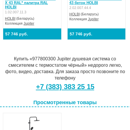
Х 43 RAL* палитра RAL
43 бетон HOLBI
HOLBI
2.02.007.44.4
1.02.007.11.3
HOLBI
(Беларусь)
HOLBI
(Беларусь)
Коллекция
Jupiter
Коллекция
Jupiter
57 746 руб.
57 746 руб.
Купить «977800300 Jupiter душевая система со
смесителем с термостатом чёрный» недорого легко,
фото, видео, доставка. Для заказа просто позвоните по
телефону
+7 (383) 383 25 15
Просмотренные товары