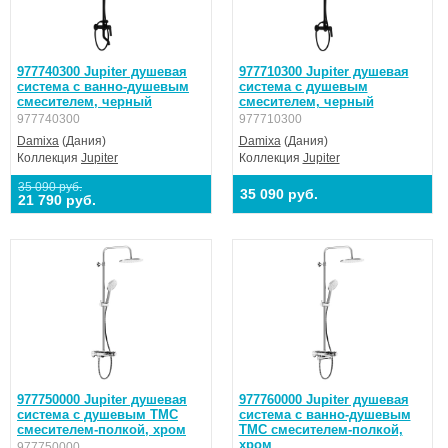
977740300 Jupiter душевая
977710300 Jupiter душевая
система с ванно-душевым
система с душевым
смесителем, черный
смесителем, черный
977740300
977710300
Damixa
(Дания)
Damixa
(Дания)
Коллекция
Jupiter
Коллекция
Jupiter
35 090 руб.
35 090 руб.
21 790 руб.
977750000 Jupiter душевая
977760000 Jupiter душевая
система с душевым ТМС
система с ванно-душевым
смесителем-полкой, хром
ТМС смесителем-полкой,
хром
977750000