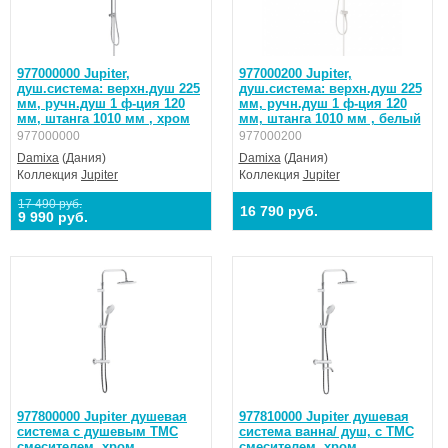
977000000 Jupiter,
977000200 Jupiter,
душ.система: верхн.душ 225
душ.система: верхн.душ 225
мм, ручн.душ 1 ф-ция 120
мм, ручн.душ 1 ф-ция 120
мм, штанга 1010 мм , хром
мм, штанга 1010 мм , белый
977000000
977000200
Damixa
(Дания)
Damixa
(Дания)
Коллекция
Jupiter
Коллекция
Jupiter
17 490 руб.
16 790 руб.
9 990 руб.
977800000 Jupiter душевая
977810000 Jupiter душевая
система с душевым ТМС
система ванна/ душ, с ТМС
смесителем, хром
смесителем, хром