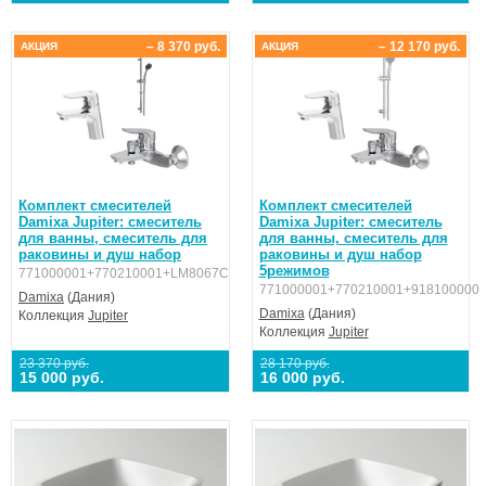
– 8 370 руб.
– 12 170 руб.
АКЦИЯ
АКЦИЯ
Комплект смесителей
Комплект смесителей
Damixa Jupiter: смеситель
Damixa Jupiter: смеситель
для ванны, смеситель для
для ванны, смеситель для
раковины и душ набор
раковины и душ набор
5режимов
771000001+770210001+LM8067C
771000001+770210001+918100000
Damixa
(Дания)
Damixa
(Дания)
Коллекция
Jupiter
Коллекция
Jupiter
23 370 руб.
28 170 руб.
15 000 руб.
16 000 руб.