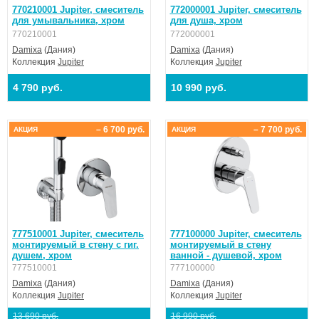
770210001 Jupiter, смеситель
772000001 Jupiter, смеситель
для умывальника, хром
для душа, хром
770210001
772000001
Damixa
(Дания)
Damixa
(Дания)
Коллекция
Jupiter
Коллекция
Jupiter
4 790 руб.
10 990 руб.
– 6 700 руб.
– 7 700 руб.
АКЦИЯ
АКЦИЯ
777510001 Jupiter, смеситель
777100000 Jupiter, смеситель
монтируемый в стену с гиг.
монтируемый в стену
душем, хром
ванной - душевой, хром
777510001
777100000
Damixa
(Дания)
Damixa
(Дания)
Коллекция
Jupiter
Коллекция
Jupiter
13 690 руб.
16 990 руб.