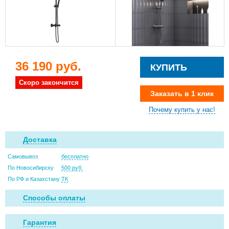
36 190 руб.
КУПИТЬ
Скоро закончится
Заказать в 1 клик
Почему купить у нас!
Доставка
Самовывоз
бесплатно
По Новосибирску
500 руб.
По РФ и Казахстану
ТК
Способы оплаты
Гарантия