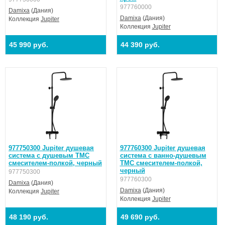
977760000
Damixa
(Дания)
Damixa
(Дания)
Коллекция
Jupiter
Коллекция
Jupiter
45 990 руб.
44 390 руб.
977750300 Jupiter душевая
977760300 Jupiter душевая
система с душевым ТМС
система с ванно-душевым
смесителем-полкой, черный
ТМС смесителем-полкой,
черный
977750300
977760300
Damixa
(Дания)
Damixa
(Дания)
Коллекция
Jupiter
Коллекция
Jupiter
48 190 руб.
49 690 руб.