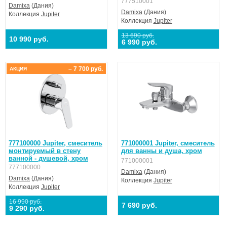
777510001
Damixa
(Дания)
Damixa
(Дания)
Коллекция
Jupiter
Коллекция
Jupiter
13 690 руб.
10 990 руб.
6 990 руб.
– 7 700 руб.
АКЦИЯ
777100000 Jupiter, смеситель
771000001 Jupiter, смеситель
монтируемый в стену
для ванны и душа, хром
ванной - душевой, хром
771000001
777100000
Damixa
(Дания)
Damixa
(Дания)
Коллекция
Jupiter
Коллекция
Jupiter
16 990 руб.
7 690 руб.
9 290 руб.