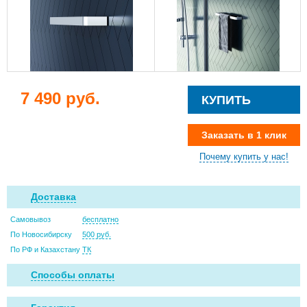
7 490 руб.
КУПИТЬ
Заказать в 1 клик
Почему купить у нас!
Доставка
Самовывоз
бесплатно
По Новосибирску
500 руб.
По РФ и Казахстану
ТК
Способы оплаты