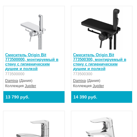
Смеситель Origin Bit
Смеситель Origin Bit
773500000, монтируемый в
773500300, монтируемый в
стену с гигиеническим
стену с гигиеническим
душем и полкой
душем и полкой
773500000
773500300
Damixa
(Дания)
Damixa
(Дания)
Коллекция
Jupiter
Коллекция
Jupiter
13 790 руб.
14 390 руб.