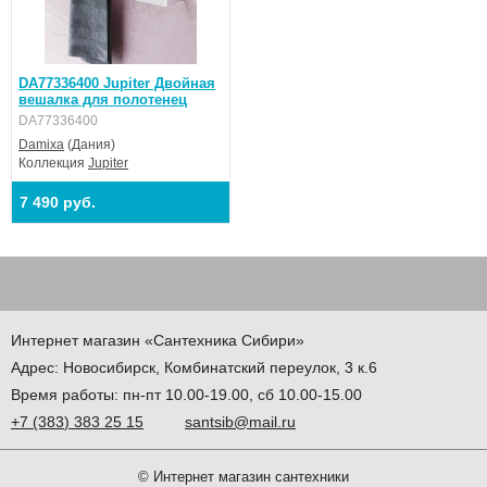
DA77336400 Jupiter Двойная
вешалка для полотенец
DA77336400
Damixa
(Дания)
Коллекция
Jupiter
7 490 руб.
Интернет магазин
«Сантехника
Сибири»
Адрес:
Новосибирск
,
Комбинатский переулок, 3 к.6
Время работы: пн-пт 10.00-19.00, сб 10.00-15.00
+7
(383
) 383 25 15
santsib@mail.ru
© Интернет магазин сантехники