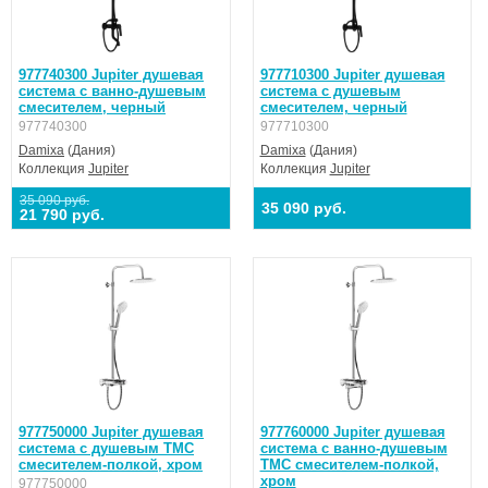
977740300 Jupiter душевая
977710300 Jupiter душевая
система с ванно-душевым
система с душевым
смесителем, черный
смесителем, черный
977740300
977710300
Damixa
(Дания)
Damixa
(Дания)
Коллекция
Jupiter
Коллекция
Jupiter
35 090 руб.
35 090 руб.
21 790 руб.
977750000 Jupiter душевая
977760000 Jupiter душевая
система с душевым ТМС
система с ванно-душевым
смесителем-полкой, хром
ТМС смесителем-полкой,
хром
977750000