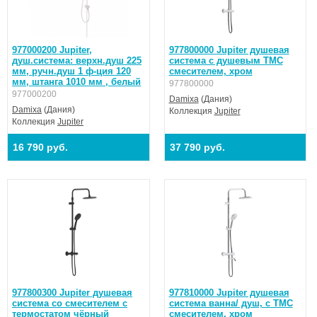
977000200 Jupiter,
977800000 Jupiter душевая
душ.система: верхн.душ 225
система с душевым ТМС
мм, ручн.душ 1 ф-ция 120
смесителем, хром
мм, штанга 1010 мм , белый
977800000
977000200
Damixa
(Дания)
Damixa
(Дания)
Коллекция
Jupiter
Коллекция
Jupiter
16 790 руб.
37 790 руб.
977800300 Jupiter душевая
977810000 Jupiter душевая
система со смесителем с
система ванна/ душ, с ТМС
термостатом чёрный
смесителем, хром