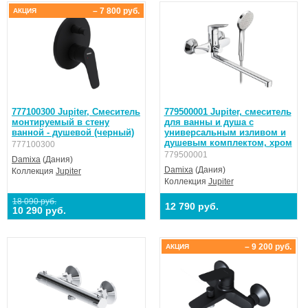
– 7 800 руб.
АКЦИЯ
777100300 Jupiter, Смеситель
779500001 Jupiter, смеситель
монтируемый в стену
для ванны и душа с
ванной - душевой (черный)
универсальным изливом и
душевым комплектом, хром
777100300
779500001
Damixa
(Дания)
Damixa
(Дания)
Коллекция
Jupiter
Коллекция
Jupiter
18 090 руб.
12 790 руб.
10 290 руб.
– 9 200 руб.
АКЦИЯ