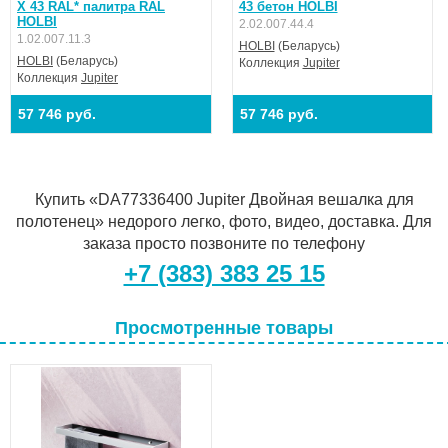
Х 43 RAL* палитра RAL
43 бетон HOLBI
HOLBI
2.02.007.44.4
1.02.007.11.3
HOLBI
(Беларусь)
HOLBI
(Беларусь)
Коллекция
Jupiter
Коллекция
Jupiter
57 746 руб.
57 746 руб.
Купить «DA77336400 Jupiter Двойная вешалка для
полотенец» недорого легко, фото, видео, доставка. Для
заказа просто позвоните по телефону
+7 (383) 383 25 15
Просмотренные товары