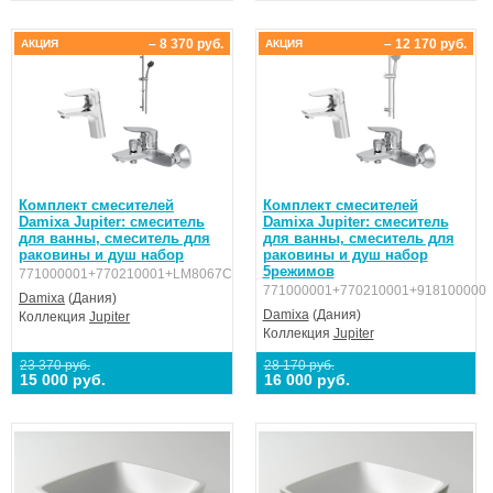
– 8 370 руб.
– 12 170 руб.
АКЦИЯ
АКЦИЯ
Комплект смесителей
Комплект смесителей
Damixa Jupiter: смеситель
Damixa Jupiter: смеситель
для ванны, смеситель для
для ванны, смеситель для
раковины и душ набор
раковины и душ набор
5режимов
771000001+770210001+LM8067C
771000001+770210001+918100000
Damixa
(Дания)
Damixa
(Дания)
Коллекция
Jupiter
Коллекция
Jupiter
23 370 руб.
28 170 руб.
15 000 руб.
16 000 руб.