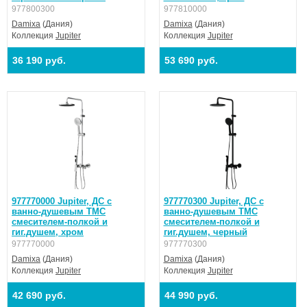
977800300
977810000
Damixa
(Дания)
Damixa
(Дания)
Коллекция
Jupiter
Коллекция
Jupiter
36 190 руб.
53 690 руб.
977770000 Jupiter, ДС с
977770300 Jupiter, ДС с
ванно-душевым ТМС
ванно-душевым ТМС
смесителем-полкой и
смесителем-полкой и
гиг.душем, хром
гиг.душем, черный
977770000
977770300
Damixa
(Дания)
Damixa
(Дания)
Коллекция
Jupiter
Коллекция
Jupiter
42 690 руб.
44 990 руб.