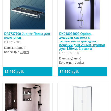
DA7737700 Jupiter Полка для
DX218091000 Option,
полотенец
душевая система с
термостатом для душа:
DA7737700
верхний душ 230мм, ручной
Damixa
(Дания)
душ 120мм, 1 режим
Коллекция
Jupiter
DX218091000
Damixa
(Дания)
Коллекция
Jupiter
12 490 руб.
34 590 руб.