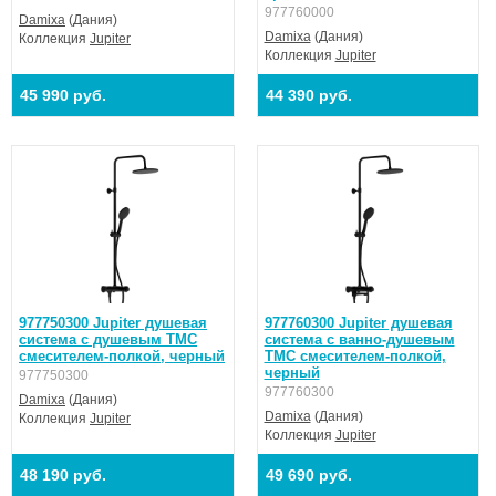
977760000
Damixa
(Дания)
Damixa
(Дания)
Коллекция
Jupiter
Коллекция
Jupiter
45 990 руб.
44 390 руб.
977750300 Jupiter душевая
977760300 Jupiter душевая
система с душевым ТМС
система с ванно-душевым
смесителем-полкой, черный
ТМС смесителем-полкой,
черный
977750300
977760300
Damixa
(Дания)
Damixa
(Дания)
Коллекция
Jupiter
Коллекция
Jupiter
48 190 руб.
49 690 руб.