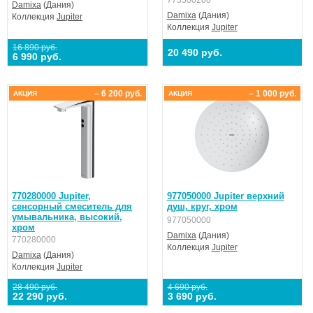
773500200
Damixa
(Дания)
Damixa
(Дания)
Коллекция
Jupiter
Коллекция
Jupiter
16 890 руб.
20 490 руб.
6 990 руб.
– 6 200 руб.
– 1 000 руб.
АКЦИЯ
АКЦИЯ
770280000 Jupiter,
977050000 Jupiter верхний
cенсорный смеситель для
душ, круг, хром
умывальника, высокий,
977050000
хром
Damixa
(Дания)
770280000
Коллекция
Jupiter
Damixa
(Дания)
Коллекция
Jupiter
28 490 руб.
4 690 руб.
22 290 руб.
3 690 руб.