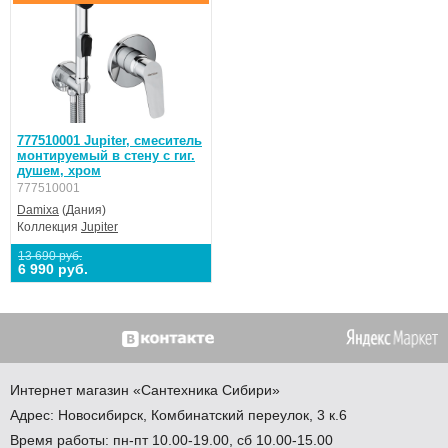
777510001 Jupiter, смеситель
монтируемый в стену с гиг.
душем, хром
777510001
Damixa
(Дания)
Коллекция
Jupiter
13 690 руб.
6 990 руб.
Интернет магазин
«Сантехника
Сибири»
Адрес:
Новосибирск
,
Комбинатский переулок, 3 к.6
Время работы: пн-пт 10.00-19.00, сб 10.00-15.00