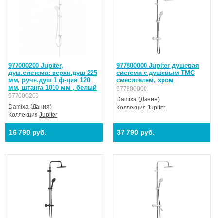
977000200 Jupiter,
977800000 Jupiter душевая
душ.система: верхн.душ 225
система с душевым ТМС
мм, ручн.душ 1 ф-ция 120
смесителем, хром
мм, штанга 1010 мм , белый
977800000
977000200
Damixa
(Дания)
Damixa
(Дания)
Коллекция
Jupiter
Коллекция
Jupiter
16 790 руб.
37 790 руб.