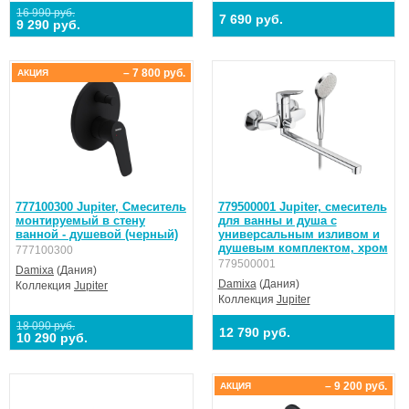
16 990 руб.
7 690 руб.
9 290 руб.
– 7 800 руб.
АКЦИЯ
777100300 Jupiter, Смеситель
779500001 Jupiter, смеситель
монтируемый в стену
для ванны и душа с
ванной - душевой (черный)
универсальным изливом и
душевым комплектом, хром
777100300
779500001
Damixa
(Дания)
Damixa
(Дания)
Коллекция
Jupiter
Коллекция
Jupiter
18 090 руб.
12 790 руб.
10 290 руб.
– 9 200 руб.
АКЦИЯ