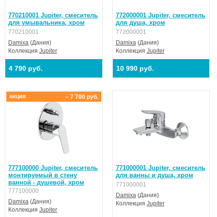
770210001 Jupiter, смеситель
772000001 Jupiter, смеситель
для умывальника, хром
для душа, хром
770210001
772000001
Damixa
(Дания)
Damixa
(Дания)
Коллекция
Jupiter
Коллекция
Jupiter
4 790 руб.
10 990 руб.
– 7 700 руб.
АКЦИЯ
777100000 Jupiter, смеситель
771000001 Jupiter, смеситель
монтируемый в стену
для ванны и душа, хром
ванной - душевой, хром
771000001
777100000
Damixa
(Дания)
Damixa
(Дания)
Коллекция
Jupiter
Коллекция
Jupiter