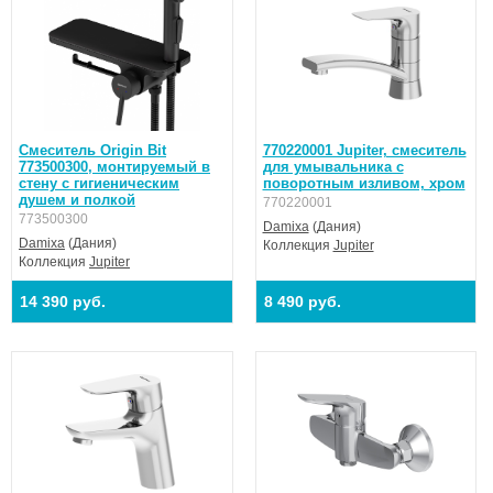
Смеситель Origin Bit
770220001 Jupiter, смеситель
773500300, монтируемый в
для умывальника с
стену с гигиеническим
поворотным изливом, хром
душем и полкой
770220001
773500300
Damixa
(Дания)
Damixa
(Дания)
Коллекция
Jupiter
Коллекция
Jupiter
14 390 руб.
8 490 руб.