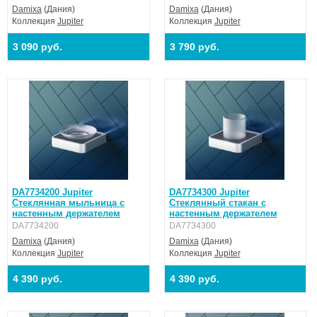
Damixa
(Дания)
Damixa
(Дания)
Коллекция
Jupiter
Коллекция
Jupiter
3 090 руб.
3 790 руб.
DA7734200 Jupiter
DA7734300 Jupiter
Стеклянная мыльница с
Стеклянный стакан с
настенным держателем
настенным держателем
DA7734200
DA7734300
Damixa
(Дания)
Damixa
(Дания)
Коллекция
Jupiter
Коллекция
Jupiter
4 390 руб.
4 390 руб.