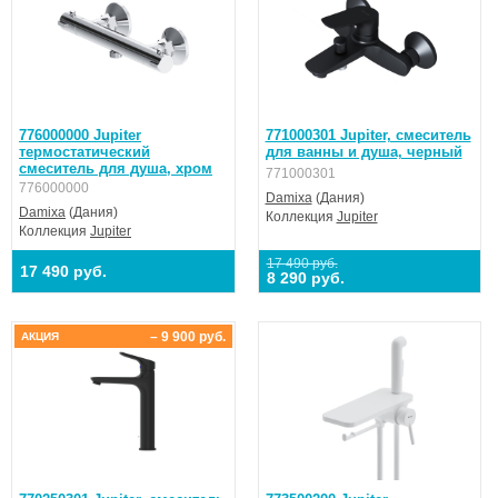
776000000 Jupiter
771000301 Jupiter, смеситель
термостатический
для ванны и душа, черный
смеситель для душа, хром
771000301
776000000
Damixa
(Дания)
Damixa
(Дания)
Коллекция
Jupiter
Коллекция
Jupiter
17 490 руб.
17 490 руб.
8 290 руб.
– 9 900 руб.
АКЦИЯ