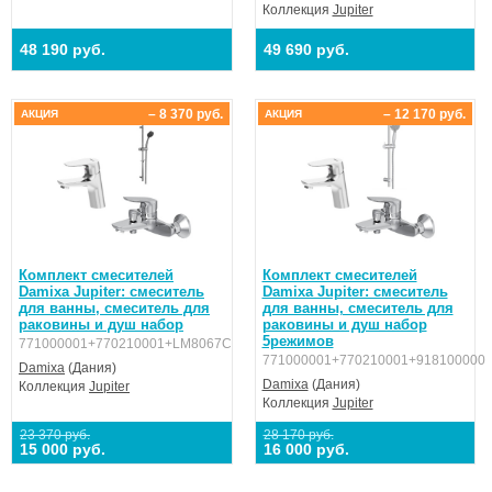
Коллекция
Jupiter
48 190 руб.
49 690 руб.
– 8 370 руб.
– 12 170 руб.
АКЦИЯ
АКЦИЯ
Комплект смесителей
Комплект смесителей
Damixa Jupiter: смеситель
Damixa Jupiter: смеситель
для ванны, смеситель для
для ванны, смеситель для
раковины и душ набор
раковины и душ набор
5режимов
771000001+770210001+LM8067C
771000001+770210001+918100000
Damixa
(Дания)
Damixa
(Дания)
Коллекция
Jupiter
Коллекция
Jupiter
23 370 руб.
28 170 руб.
15 000 руб.
16 000 руб.