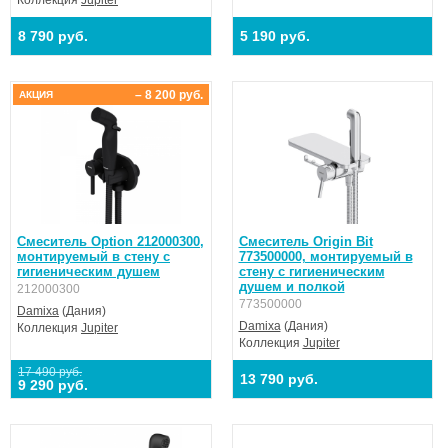
Коллекция
Jupiter
8 790 руб.
5 190 руб.
– 8 200 руб.
АКЦИЯ
Смеситель Option 212000300,
Смеситель Origin Bit
монтируемый в стену с
773500000, монтируемый в
гигиеническим душем
стену с гигиеническим
душем и полкой
212000300
773500000
Damixa
(Дания)
Damixa
(Дания)
Коллекция
Jupiter
Коллекция
Jupiter
17 490 руб.
13 790 руб.
9 290 руб.