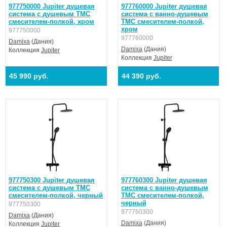
977750000 Jupiter душевая
977760000 Jupiter душевая
система с душевым ТМС
система с ванно-душевым
смесителем-полкой, хром
ТМС смесителем-полкой,
хром
977750000
977760000
Damixa
(Дания)
Damixa
(Дания)
Коллекция
Jupiter
Коллекция
Jupiter
45 990 руб.
44 390 руб.
977750300 Jupiter душевая
977760300 Jupiter душевая
система с душевым ТМС
система с ванно-душевым
смесителем-полкой, черный
ТМС смесителем-полкой,
черный
977750300
977760300
Damixa
(Дания)
Damixa
(Дания)
Коллекция
Jupiter