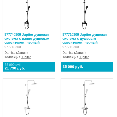
977740300 Jupiter душевая
977710300 Jupiter душевая
система с ванно-душевым
система с душевым
смесителем, черный
смесителем, черный
977740300
977710300
Damixa
(Дания)
Damixa
(Дания)
Коллекция
Jupiter
Коллекция
Jupiter
35 090 руб.
35 090 руб.
21 790 руб.