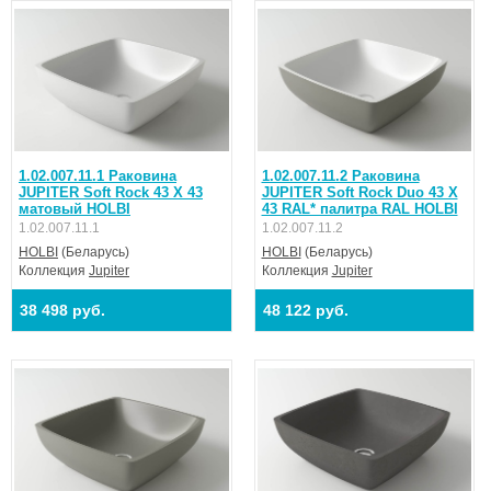
1.02.007.11.1 Раковина
1.02.007.11.2 Раковина
JUPITER Soft Rock 43 Х 43
JUPITER Soft Rock Duo 43 Х
матовый HOLBI
43 RAL* палитра RAL HOLBI
1.02.007.11.1
1.02.007.11.2
HOLBI
(Беларусь)
HOLBI
(Беларусь)
Коллекция
Jupiter
Коллекция
Jupiter
38 498 руб.
48 122 руб.