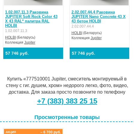
1.02.007.11.3 Раковина
2.02.007.44.4 Раковина
JUPITER Soft Rock Color 43
JUPITER Nano Concrete 43 Х
Х 43 RAL* палитра RAL
43 бетон HOLBI
HOLBI
2.02.007.44.4
1.02.007.11.3
HOLBI
(Беларусь)
HOLBI
(Беларусь)
Коллекция
Jupiter
Коллекция
Jupiter
57 746 руб.
57 746 руб.
Купить «777510001 Jupiter, смеситель монтируемый в
стену с гиг. душем, хром» недорого легко, фото, видео,
доставка. Для заказа просто позвоните по телефону
+7 (383) 383 25 15
Просмотренные товары
– 6 700 руб.
АКЦИЯ