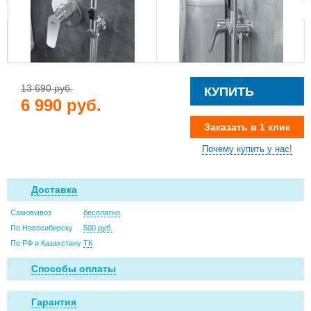
13 690 руб.
КУПИТЬ
6 990 руб.
Заказать в 1 клик
Почему купить у нас!
Доставка
Самовывоз
бесплатно
По Новосибирску
500 руб.
По РФ и Казахстану
ТК
Способы оплаты
Гарантия