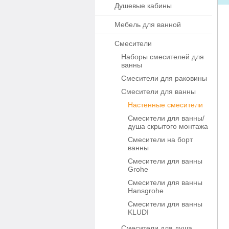
Душевые кабины
Мебель для ванной
Смесители
Наборы смесителей для
ванны
Смесители для раковины
Смесители для ванны
Настенные смесители
Смесители для ванны/
душа скрытого монтажа
Смесители на борт
ванны
Смесители для ванны
Grohe
Смесители для ванны
Hansgrohe
Смесители для ванны
KLUDI
Смесители для душа