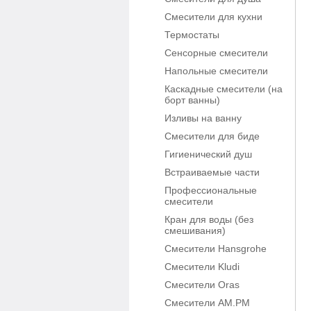
Смесители для кухни
Термостаты
Сенсорные смесители
Напольные смесители
Каскадные смесители (на
борт ванны)
Изливы на ванну
Смесители для биде
Гигиенический душ
Встраиваемые части
Профессиональные
смесители
Кран для воды (без
смешивания)
Смесители Hansgrohe
Смесители Kludi
Смесители Oras
Смесители AM.PM