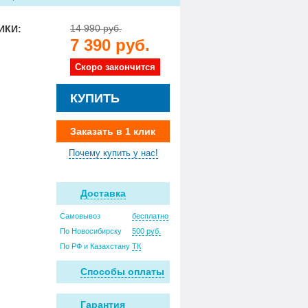
14 990 руб.
ИКИ:
7 390 руб.
Скоро закончится
КУПИТЬ
Заказать в 1 клик
Почему купить у нас!
Доставка
Самовывоз
бесплатно
По Новосибирску
500 руб.
По РФ и Казахстану
ТК
Способы оплаты
Гарантия