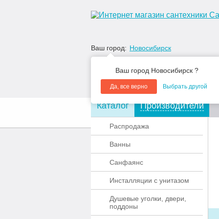
Ваш город:
Новосибирск
Ваш город Новосибирск ?
Да, все верно
Выбрать другой
Каталог
Производители
О компании
Акции
Распродажа
Ванны
Санфаянс
Инсталляции с унитазом
Душевые уголки, двери,
поддоны