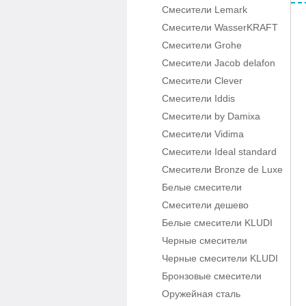
Смесители Lemark
Смесители WasserKRAFT
Смесители Grohe
Смесители Jacob delafon
Смесители Clever
Смесители Iddis
Смесители by Damixa
Смесители Vidima
Смесители Ideal standard
Смесители Bronze de Luxe
Белые смесители
Смесители дешево
Белые смесители KLUDI
Черные смесители
Черные смесители KLUDI
Бронзовые смесители
Оружейная сталь