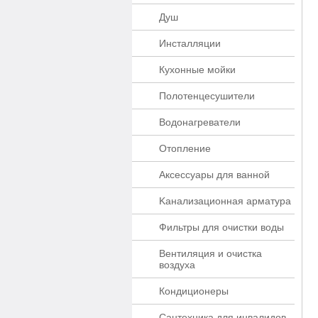
Душ
Инсталляции
Кухонные мойки
Полотенцесушители
Водонагреватели
Отопление
Аксессуары для ванной
Kaнaлизaционнaя apматypa
Фильтры для очистки воды
Вентиляция и очистка
воздуха
Кондиционеры
Сантехника для инвалидов