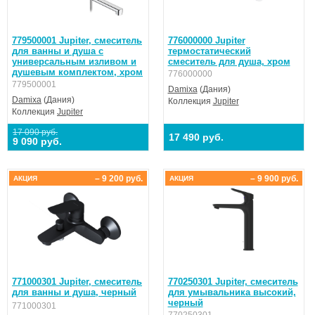
779500001 Jupiter, смеситель
776000000 Jupiter
для ванны и душа с
термостатический
универсальным изливом и
смеситель для душа, хром
душевым комплектом, хром
776000000
779500001
Damixa
(Дания)
Damixa
(Дания)
Коллекция
Jupiter
Коллекция
Jupiter
17 090 руб.
17 490 руб.
9 090 руб.
– 9 200 руб.
– 9 900 руб.
АКЦИЯ
АКЦИЯ
771000301 Jupiter, смеситель
770250301 Jupiter, смеситель
для ванны и душа, черный
для умывальника высокий,
черный
771000301