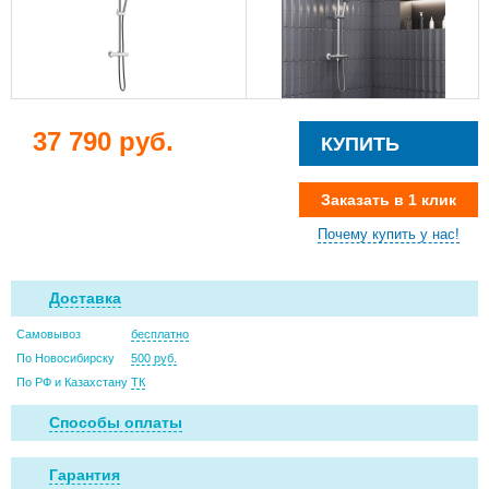
37 790 руб.
КУПИТЬ
Заказать в 1 клик
Почему купить у нас!
Доставка
Самовывоз
бесплатно
По Новосибирску
500 руб.
По РФ и Казахстану
ТК
Способы оплаты
Гарантия