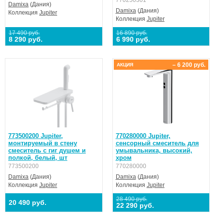
770250301
Damixa
(Дания)
Damixa
(Дания)
Коллекция
Jupiter
Коллекция
Jupiter
17 490 руб.
16 890 руб.
8 290 руб.
6 990 руб.
– 6 200 руб.
АКЦИЯ
773500200 Jupiter,
770280000 Jupiter,
монтируемый в стену
cенсорный смеситель для
смеситель с гиг душем и
умывальника, высокий,
полкой, белый, шт
хром
773500200
770280000
Damixa
(Дания)
Damixa
(Дания)
Коллекция
Jupiter
Коллекция
Jupiter
28 490 руб.
20 490 руб.
22 290 руб.