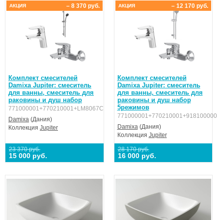
– 8 370 руб.
– 12 170 руб.
АКЦИЯ
АКЦИЯ
Комплект смесителей
Комплект смесителей
Damixa Jupiter: смеситель
Damixa Jupiter: смеситель
для ванны, смеситель для
для ванны, смеситель для
раковины и душ набор
раковины и душ набор
5режимов
771000001+770210001+LM8067C
771000001+770210001+918100000
Damixa
(Дания)
Damixa
(Дания)
Коллекция
Jupiter
Коллекция
Jupiter
23 370 руб.
28 170 руб.
15 000 руб.
16 000 руб.