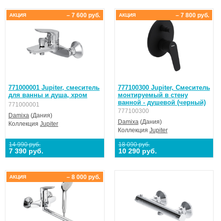
– 7 600 руб.
– 7 800 руб.
АКЦИЯ
АКЦИЯ
771000001 Jupiter, смеситель
777100300 Jupiter, Смеситель
для ванны и душа, хром
монтируемый в стену
ванной - душевой (черный)
771000001
777100300
Damixa
(Дания)
Damixa
(Дания)
Коллекция
Jupiter
Коллекция
Jupiter
14 990 руб.
18 090 руб.
7 390 руб.
10 290 руб.
– 8 000 руб.
АКЦИЯ