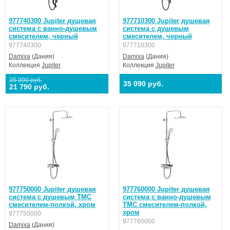
977740300 Jupiter душевая
977710300 Jupiter душевая
система с ванно-душевым
система с душевым
смесителем, черный
смесителем, черный
977740300
977710300
Damixa
(Дания)
Damixa
(Дания)
Коллекция
Jupiter
Коллекция
Jupiter
35 090 руб.
35 090 руб.
21 790 руб.
977750000 Jupiter душевая
977760000 Jupiter душевая
система с душевым ТМС
система с ванно-душевым
смесителем-полкой, хром
ТМС смесителем-полкой,
хром
977750000
977760000
Damixa
(Дания)