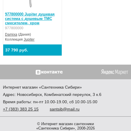
977800000 Jupiter душевая
система с душевым ТМС
смесителем, хром
977800000
Damixa
(Дания)
Коллекция
Jupiter
37 790 руб.
Интернет магазин
«Сантехника
Сибири»
Адрес:
Новосибирск
,
Комбинатский переулок, 3 к.6
Время работы: пн-пт 10.00-19.00, сб 10.00-15.00
+7
(383
) 383 25 15
santsib@mail.ru
© Интернет магазин сантехники
«Сантехника Сибири», 2008-2026