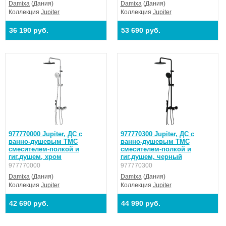
Damixa
(Дания)
Damixa
(Дания)
Коллекция
Jupiter
Коллекция
Jupiter
36 190 руб.
53 690 руб.
977770000 Jupiter, ДС с
977770300 Jupiter, ДС с
ванно-душевым ТМС
ванно-душевым ТМС
смесителем-полкой и
смесителем-полкой и
гиг.душем, хром
гиг.душем, черный
977770000
977770300
Damixa
(Дания)
Damixa
(Дания)
Коллекция
Jupiter
Коллекция
Jupiter
42 690 руб.
44 990 руб.