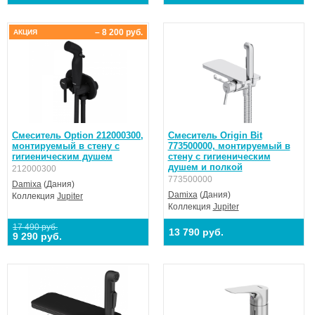
– 8 200 руб.
АКЦИЯ
Смеситель Option 212000300,
Смеситель Origin Bit
монтируемый в стену с
773500000, монтируемый в
гигиеническим душем
стену с гигиеническим
душем и полкой
212000300
773500000
Damixa
(Дания)
Damixa
(Дания)
Коллекция
Jupiter
Коллекция
Jupiter
17 490 руб.
13 790 руб.
9 290 руб.