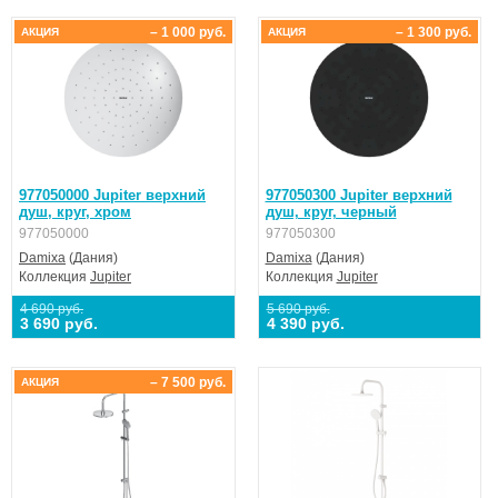
– 1 000 руб.
– 1 300 руб.
АКЦИЯ
АКЦИЯ
977050000 Jupiter верхний
977050300 Jupiter верхний
душ, круг, хром
душ, круг, черный
977050000
977050300
Damixa
(Дания)
Damixa
(Дания)
Коллекция
Jupiter
Коллекция
Jupiter
4 690 руб.
5 690 руб.
3 690 руб.
4 390 руб.
– 7 500 руб.
АКЦИЯ