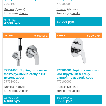
770210001
772000001
Damixa
(Дания)
Damixa
(Дания)
Коллекция
Jupiter
Коллекция
Jupiter
9 390 руб.
10 990 руб.
4 590 руб.
– 6 700 руб.
– 7 700 руб.
АКЦИЯ
АКЦИЯ
777510001 Jupiter, смеситель
777100000 Jupiter, смеситель
монтируемый в стену с гиг.
монтируемый в стену
душем, хром
ванной - душевой, хром
777510001
777100000
Damixa
(Дания)
Damixa
(Дания)
Коллекция
Jupiter
Коллекция
Jupiter
13 690 руб.
16 990 руб.
6 990 руб.
9 290 руб.