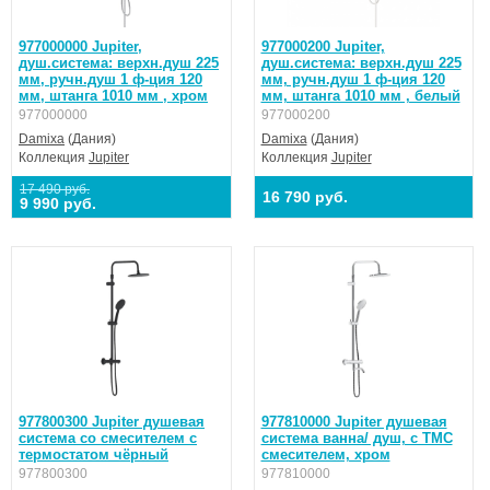
977000000 Jupiter,
977000200 Jupiter,
душ.система: верхн.душ 225
душ.система: верхн.душ 225
мм, ручн.душ 1 ф-ция 120
мм, ручн.душ 1 ф-ция 120
мм, штанга 1010 мм , хром
мм, штанга 1010 мм , белый
977000000
977000200
Damixa
(Дания)
Damixa
(Дания)
Коллекция
Jupiter
Коллекция
Jupiter
17 490 руб.
16 790 руб.
9 990 руб.
977800300 Jupiter душевая
977810000 Jupiter душевая
система со смесителем с
система ванна/ душ, с ТМС
термостатом чёрный
смесителем, хром
977800300
977810000