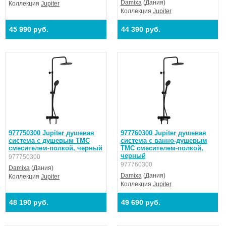
Damixa
(Дания)
Коллекция
Jupiter
Коллекция
Jupiter
45 990 руб.
44 390 руб.
977750300 Jupiter душевая
977760300 Jupiter душевая
система с душевым ТМС
система с ванно-душевым
смесителем-полкой, черный
ТМС смесителем-полкой,
черный
977750300
977760300
Damixa
(Дания)
Damixa
(Дания)
Коллекция
Jupiter
Коллекция
Jupiter
48 190 руб.
49 690 руб.