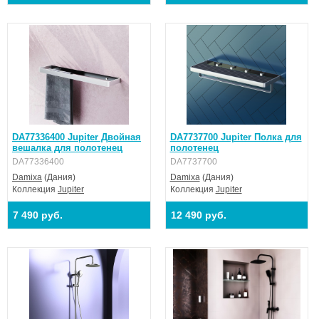
DA77336400 Jupiter Двойная
DA7737700 Jupiter Полка для
вешалка для полотенец
полотенец
DA77336400
DA7737700
Damixa
(Дания)
Damixa
(Дания)
Коллекция
Jupiter
Коллекция
Jupiter
7 490 руб.
12 490 руб.