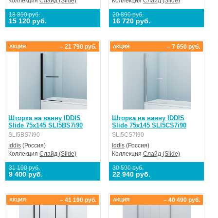
Коллекция
Слайд (Slide)
Коллекция
Слайд (Slide)
18 890 руб.
20 890 руб.
15 120 руб.
16 720 руб.
– 21 790 руб.
– 7 650 руб.
АКЦИЯ
АКЦИЯ
Шторка на ванну IDDIS
Шторка на ванну IDDIS
Slide 75х145 SLI5BS7i90
Slide 75х145 SLI5CS7i90
SLI5BS7i90
SLI5CS7i90
Iddis
(Россия)
Iddis
(Россия)
Коллекция
Слайд (Slide)
Коллекция
Слайд (Slide)
31 190 руб.
30 590 руб.
9 400 руб.
22 940 руб.
– 41 190 руб.
– 40 490 руб.
АКЦИЯ
АКЦИЯ