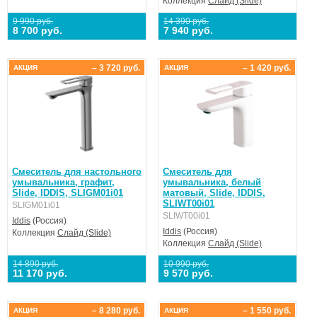
Коллекция
Слайд (Slide)
9 990 руб.
14 390 руб.
8 700 руб.
7 940 руб.
– 3 720 руб.
– 1 420 руб.
АКЦИЯ
АКЦИЯ
Смеситель для настольного
Смеситель для
умывальника, графит,
умывальника, белый
Slide, IDDIS, SLIGM01i01
матовый, Slide, IDDIS,
SLIWT00i01
SLIGM01i01
SLIWT00i01
Iddis
(Россия)
Iddis
(Россия)
Коллекция
Слайд (Slide)
Коллекция
Слайд (Slide)
14 890 руб.
10 990 руб.
11 170 руб.
9 570 руб.
– 8 280 руб.
– 1 550 руб.
АКЦИЯ
АКЦИЯ