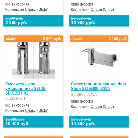
Iddis
(Россия)
Iddis
(Россия)
Коллекция
Слайд (Slide)
Коллекция
Слайд (Slide)
2 990 руб.
23 990 руб.
2 390 руб.
10 990 руб.
– 3 590 руб.
– 2 100 руб.
АКЦИЯ
АКЦИЯ
Смеситель для
Смеситель для ванны Iddis
умывальника SLIDE
Slide SLISB00i02WA
SLISBBTi01
SLISB00i02WA
SLISBBTi01
Iddis
(Россия)
Iddis
(Россия)
Коллекция
Слайд (Slide)
Коллекция
Слайд (Slide)
13 990 руб.
16 990 руб.
10 400 руб.
14 890 руб.