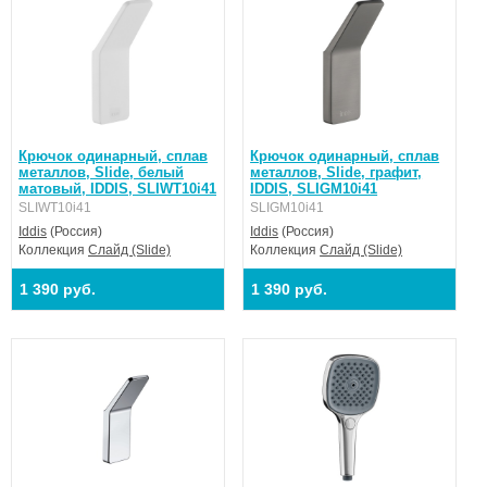
Крючок одинарный, сплав
Крючок одинарный, сплав
металлов, Slide, белый
металлов, Slide, графит,
матовый, IDDIS, SLIWT10i41
IDDIS, SLIGM10i41
SLIWT10i41
SLIGM10i41
Iddis
(Россия)
Iddis
(Россия)
Коллекция
Слайд (Slide)
Коллекция
Слайд (Slide)
1 390 руб.
1 390 руб.