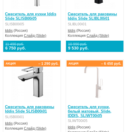
Смеситель для кухни Iddis
Смеситель для раковины
Slide SLISB00i05
Iddis Slide SLIBL00i01
SLISB00i05
SLIBL00i01
Iddis
(Россия)
Iddis
(Россия)
Коллекция
Слайд (Slide)
Коллекция
Слайд (Slide)
11 490 руб.
10 990 руб.
6 750 руб.
9 530 руб.
– 1 290 руб.
– 6 450 руб.
АКЦИЯ
АКЦИЯ
Смеситель для раковины
Смеситель для кухни,
Iddis Slide SLISB00i01
белый матовый, Slide,
IDDIS, SLIWT00i05
SLISB00i01
SLIWT00i05
Iddis
(Россия)
Iddis
(Россия)
Коллекция
Слайд (Slide)