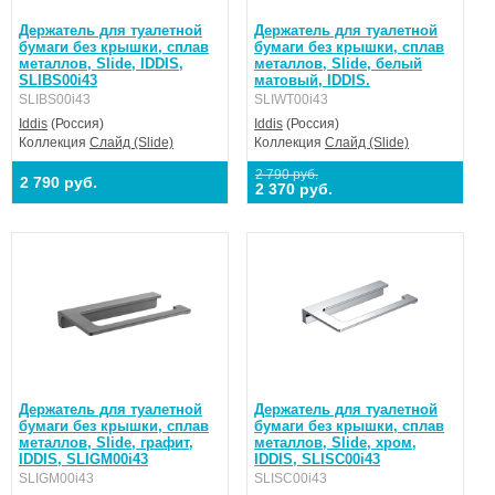
Держатель для туалетной
Держатель для туалетной
бумаги без крышки, сплав
бумаги без крышки, сплав
металлов, Slide, IDDIS,
металлов, Slide, белый
SLIBS00i43
матовый, IDDIS.
SLIBS00i43
SLIWT00i43
Iddis
(Россия)
Iddis
(Россия)
Коллекция
Слайд (Slide)
Коллекция
Слайд (Slide)
2 790 руб.
2 790 руб.
2 370 руб.
Держатель для туалетной
Держатель для туалетной
бумаги без крышки, сплав
бумаги без крышки, сплав
металлов, Slide, графит,
металлов, Slide, хром,
IDDIS, SLIGM00i43
IDDIS, SLISC00i43
SLIGM00i43
SLISC00i43