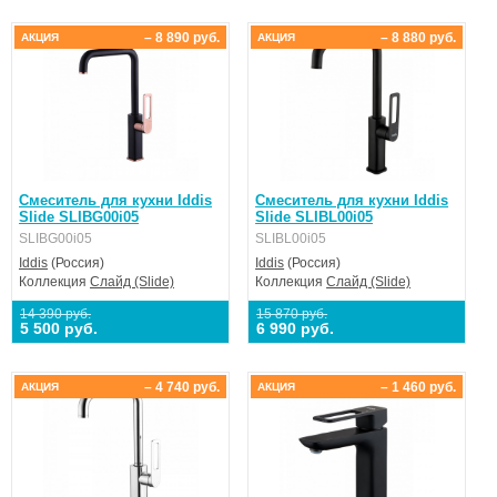
– 8 890 руб.
– 8 880 руб.
АКЦИЯ
АКЦИЯ
Смеситель для кухни Iddis
Смеситель для кухни Iddis
Slide SLIBG00i05
Slide SLIBL00i05
SLIBG00i05
SLIBL00i05
Iddis
(Россия)
Iddis
(Россия)
Коллекция
Слайд (Slide)
Коллекция
Слайд (Slide)
14 390 руб.
15 870 руб.
5 500 руб.
6 990 руб.
– 4 740 руб.
– 1 460 руб.
АКЦИЯ
АКЦИЯ