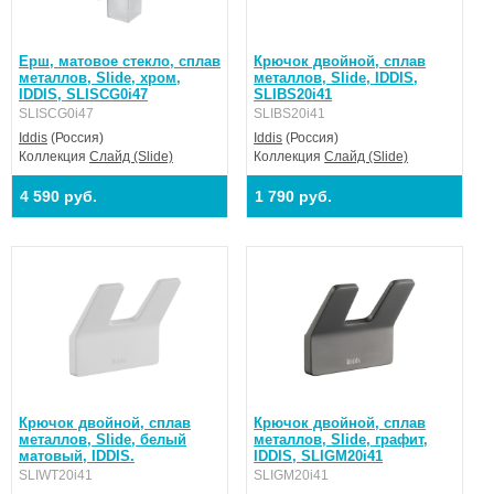
Ерш, матовое стекло, сплав
Крючок двойной, сплав
металлов, Slide, хром,
металлов, Slide, IDDIS,
IDDIS, SLISCG0i47
SLIBS20i41
SLISCG0i47
SLIBS20i41
Iddis
(Россия)
Iddis
(Россия)
Коллекция
Слайд (Slide)
Коллекция
Слайд (Slide)
4 590 руб.
1 790 руб.
Крючок двойной, сплав
Крючок двойной, сплав
металлов, Slide, белый
металлов, Slide, графит,
матовый, IDDIS.
IDDIS, SLIGM20i41
SLIWT20i41
SLIGM20i41