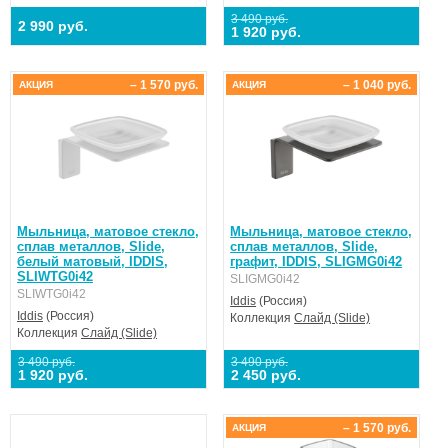
3 490 руб.
2 990 руб.
1 920 руб.
– 1 570 руб.
– 1 040 руб.
АКЦИЯ
АКЦИЯ
Мыльница, матовое стекло,
Мыльница, матовое стекло,
сплав металлов, Slide,
сплав металлов, Slide,
белый матовый, IDDIS,
графит, IDDIS, SLIGMG0i42
SLIWTG0i42
SLIGMG0i42
SLIWTG0i42
Iddis
(Россия)
Iddis
(Россия)
Коллекция
Слайд (Slide)
Коллекция
Слайд (Slide)
3 490 руб.
3 490 руб.
1 920 руб.
2 450 руб.
– 1 570 руб.
АКЦИЯ