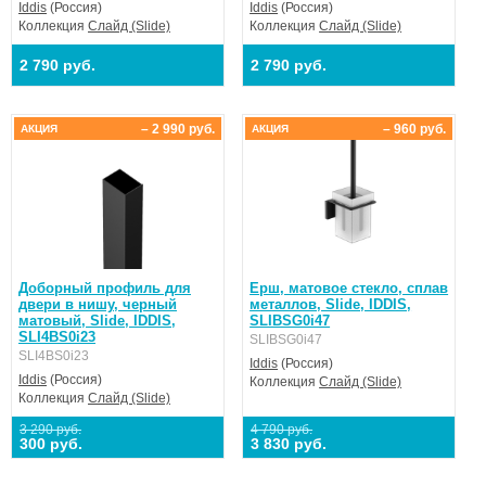
Iddis
(Россия)
Iddis
(Россия)
Коллекция
Слайд (Slide)
Коллекция
Слайд (Slide)
2 790 руб.
2 790 руб.
– 2 990 руб.
– 960 руб.
АКЦИЯ
АКЦИЯ
Доборный профиль для
Ерш, матовое стекло, сплав
двери в нишу, черный
металлов, Slide, IDDIS,
матовый, Slide, IDDIS,
SLIBSG0i47
SLI4BS0i23
SLIBSG0i47
SLI4BS0i23
Iddis
(Россия)
Iddis
(Россия)
Коллекция
Слайд (Slide)
Коллекция
Слайд (Slide)
3 290 руб.
4 790 руб.
300 руб.
3 830 руб.