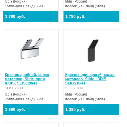
Iddis
(Россия)
Iddis
(Россия)
Коллекция
Слайд (Slide)
Коллекция
Слайд (Slide)
1 790 руб.
1 790 руб.
Крючок двойной, сплав
Крючок одинарный, сплав
металлов, Slide, хром,
металлов, Slide, IDDIS,
IDDIS, SLISC20i41
SLIBS10i41
SLISC20i41
SLIBS10i41
Iddis
(Россия)
Iddis
(Россия)
Коллекция
Слайд (Slide)
Коллекция
Слайд (Slide)
1 690 руб.
1 390 руб.