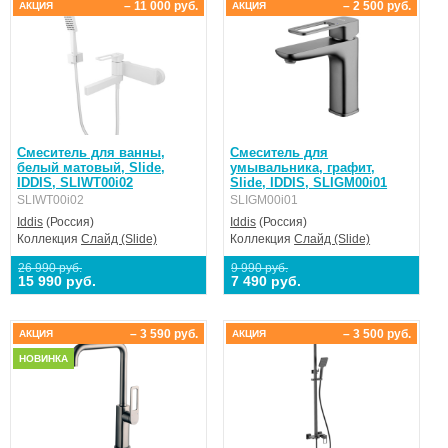
– 11 000 руб.
– 2 500 руб.
АКЦИЯ
АКЦИЯ
Смеситель для ванны,
Смеситель для
белый матовый, Slide,
умывальника, графит,
IDDIS, SLIWT00i02
Slide, IDDIS, SLIGM00i01
SLIWT00i02
SLIGM00i01
Iddis
(Россия)
Iddis
(Россия)
Коллекция
Слайд (Slide)
Коллекция
Слайд (Slide)
26 990 руб.
9 990 руб.
15 990 руб.
7 490 руб.
– 3 590 руб.
– 3 500 руб.
АКЦИЯ
АКЦИЯ
НОВИНКА