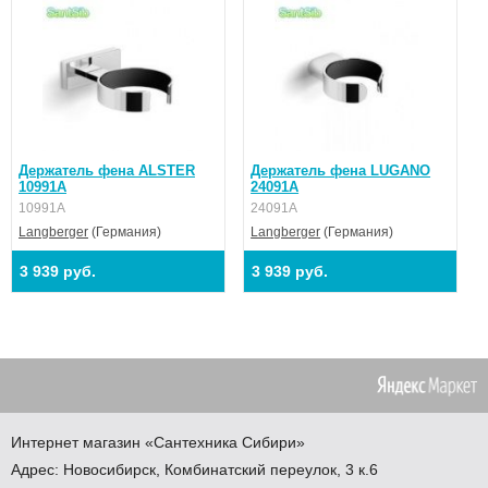
Держатель фена ALSTER
Держатель фена LUGANO
10991А
24091А
10991А
24091А
Langberger
(Германия)
Langberger
(Германия)
3 939 руб.
3 939 руб.
Интернет магазин
«Сантехника
Сибири»
Адрес:
Новосибирск
,
Комбинатский переулок, 3 к.6