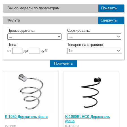
Выбор модели по параметрам
Показать
Фильтр
Свернуть
Производитель:
Сортировать:
Цена:
Товаров на странице:
от
до
руб.
K-1080 Держатель фена
K-1080BLACK Держатель
фена
K-1080
K-1080B