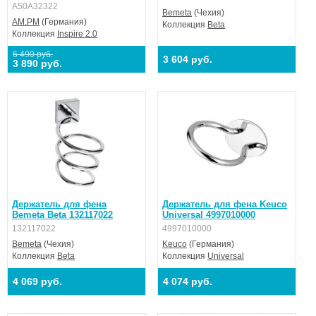
A50A32322
Bemeta
(Чехия)
AM.PM
(Германия)
Коллекция
Beta
Коллекция
Inspire 2.0
6 490 руб.
3 604 руб.
3 890 руб.
Держатель для фена
Держатель для фена Keuco
Bemeta Beta 132117022
Universal 4997010000
132117022
4997010000
Bemeta
(Чехия)
Keuco
(Германия)
Коллекция
Beta
Коллекция
Universal
4 069 руб.
4 074 руб.