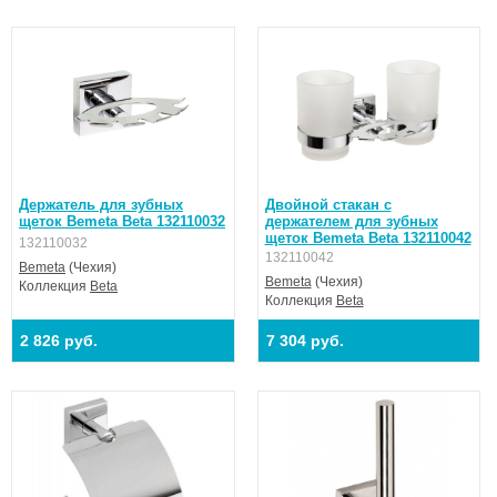
Держатель для зубных
Двойной стакан с
щеток Bemeta Beta 132110032
держателем для зубных
щеток Bemeta Beta 132110042
132110032
132110042
Bemeta
(Чехия)
Bemeta
(Чехия)
Коллекция
Beta
Коллекция
Beta
2 826 руб.
7 304 руб.