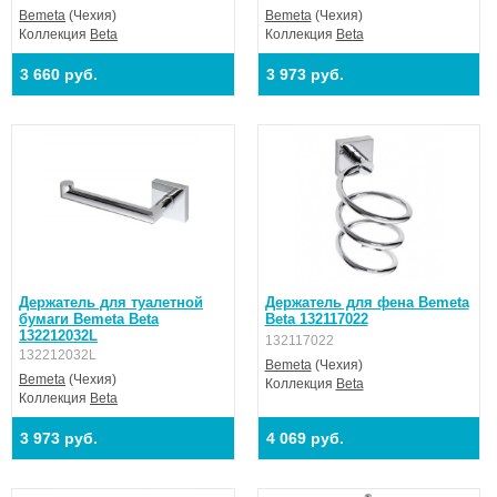
Bemeta
(Чехия)
Bemeta
(Чехия)
Коллекция
Beta
Коллекция
Beta
3 660 руб.
3 973 руб.
Держатель для туалетной
Держатель для фена Bemeta
бумаги Bemeta Beta
Beta 132117022
132212032L
132117022
132212032L
Bemeta
(Чехия)
Bemeta
(Чехия)
Коллекция
Beta
Коллекция
Beta
3 973 руб.
4 069 руб.