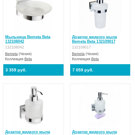
Мыльница Bemeta Beta
Дозатор жидкого мыла
132108042
Bemeta Beta 132109017
132108042
132109017
Bemeta
(Чехия)
Bemeta
(Чехия)
Коллекция
Beta
Коллекция
Beta
3 359 руб.
7 059 руб.
Дозатор жидкого мыла
Дозатор жидкого мыла