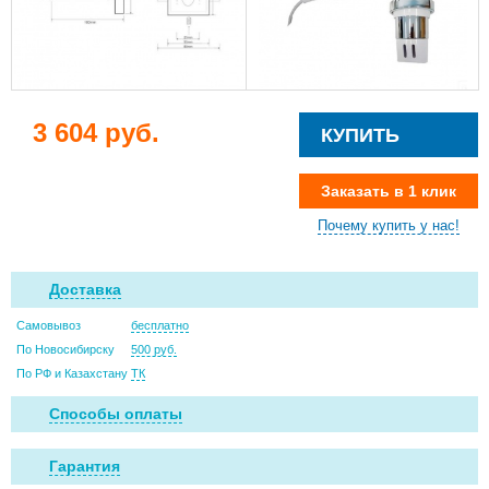
3 604 руб.
КУПИТЬ
Заказать в 1 клик
Почему купить у нас!
Доставка
Самовывоз
бесплатно
По Новосибирску
500 руб.
По РФ и Казахстану
ТК
Способы оплаты
Гарантия