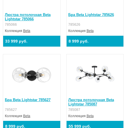
Люстра потолочная Beta
Бра Beta Lightstar 785626
Lightstar 785066
785066
785626
Коллекция
Beta
Коллекция
Beta
33 999 руб.
8 999 руб.
Бра Beta Lightstar 785627
Люстра потолочная Beta
Lightstar 785087
785627
785087
Коллекция
Beta
Коллекция
Beta
8 999 руб.
55 999 руб.