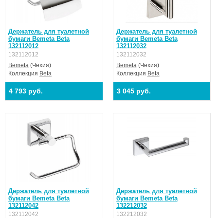
Держатель для туалетной
Держатель для туалетной
бумаги Bemeta Beta
бумаги Bemeta Beta
132112012
132112032
132112012
132112032
Bemeta
(Чехия)
Bemeta
(Чехия)
Коллекция
Beta
Коллекция
Beta
4 793 руб.
3 045 руб.
Держатель для туалетной
Держатель для туалетной
бумаги Bemeta Beta
бумаги Bemeta Beta
132112042
132212032
132112042
132212032