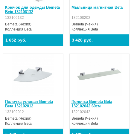
Крючок для одежды Bemeta
Мыльница магнитная Beta
Beta 132106132
132106132
132108202
Bemeta
(Чехия)
Bemeta
(Чехия)
Коллекция
Beta
Коллекция
Beta
1 652 руб.
3 428 руб.
Полочка угловая Bemeta
Полочка Bemeta Beta
Beta 132102012
132102042 60см
132102012
132102042
Bemeta
(Чехия)
Bemeta
(Чехия)
Коллекция
Beta
Коллекция
Beta