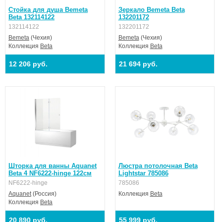
Стойка для душа Bemeta
Зеркало Bemeta Beta
Beta 132114122
132201172
132114122
132201172
Bemeta
(Чехия)
Bemeta
(Чехия)
Коллекция
Beta
Коллекция
Beta
12 206 руб.
21 694 руб.
Шторка для ванны Aquanet
Люстра потолочная Beta
Beta 4 NF6222-hinge 122см
Lightstar 785086
NF6222-hinge
785086
Aquanet
(Россия)
Коллекция
Beta
Коллекция
Beta
20 890 руб.
55 999 руб.