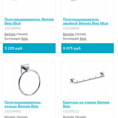
Полотенцедержатель Bemeta
Полотенцедержатель
Beta 60см
двойной Bemeta Beta 60см
132104042
132104052
Bemeta
(Чехия)
Bemeta
(Чехия)
Коллекция
Beta
Коллекция
Beta
5 229 руб.
6 075 руб.
Полотенцедержатель-
Крючоки на планке Bemeta
кольцо Bemeta Beta
Beta
132104062
132105112
Bemeta
(Чехия)
Bemeta
(Чехия)