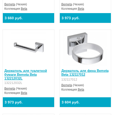
Bemeta
(Чехия)
Bemeta
(Чехия)
Коллекция
Beta
Коллекция
Beta
3 660 руб.
3 973 руб.
Держатель для туалетной
Держатель для фена Bemeta
бумаги Bemeta Beta
Beta 132117012
132212032L
132117012
132212032L
Bemeta
(Чехия)
Bemeta
(Чехия)
Коллекция
Beta
Коллекция
Beta
3 973 руб.
3 604 руб.