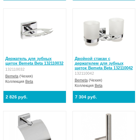
Держатель для зубных
Двойной стакан с
щеток Bemeta Beta 132110032
держателем для зубных
щеток Bemeta Beta 132110042
132110032
132110042
Bemeta
(Чехия)
Bemeta
(Чехия)
Коллекция
Beta
Коллекция
Beta
2 826 руб.
7 304 руб.