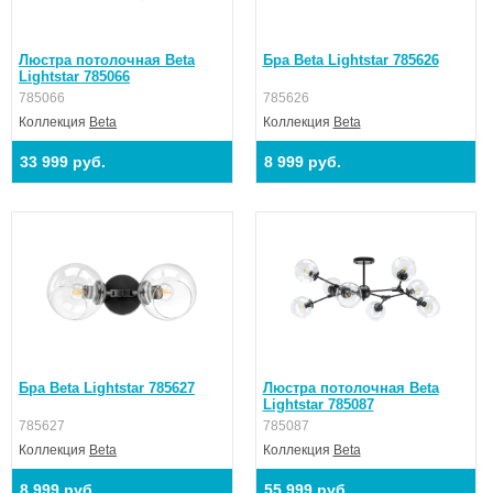
Люстра потолочная Beta
Бра Beta Lightstar 785626
Lightstar 785066
785066
785626
Коллекция
Beta
Коллекция
Beta
33 999 руб.
8 999 руб.
Бра Beta Lightstar 785627
Люстра потолочная Beta
Lightstar 785087
785627
785087
Коллекция
Beta
Коллекция
Beta
8 999 руб.
55 999 руб.