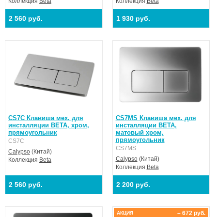
Коллекция
Beta
Коллекция
Beta
2 560 руб.
1 930 руб.
CS7C Клавиша мех. для
CS7MS Клавиша мех. для
инсталляции BETA, хром,
инсталляции BETA,
прямоугольник
матовый хром,
прямоугольник
CS7C
CS7MS
Calypso
(Китай)
Calypso
(Китай)
Коллекция
Beta
Коллекция
Beta
2 560 руб.
2 200 руб.
– 672 руб.
АКЦИЯ