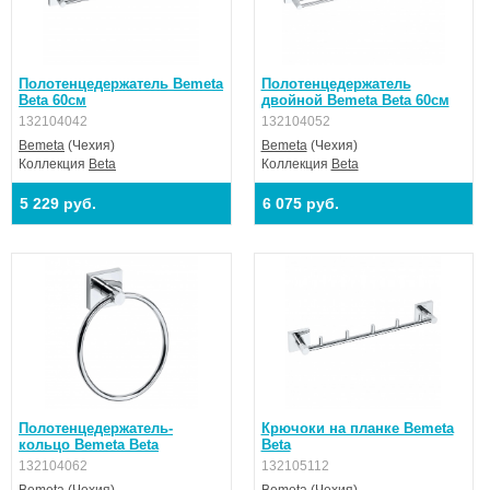
Полотенцедержатель Bemeta
Полотенцедержатель
Beta 60см
двойной Bemeta Beta 60см
132104042
132104052
Bemeta
(Чехия)
Bemeta
(Чехия)
Коллекция
Beta
Коллекция
Beta
5 229 руб.
6 075 руб.
Полотенцедержатель-
Крючоки на планке Bemeta
кольцо Bemeta Beta
Beta
132104062
132105112