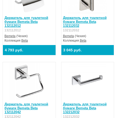
Держатель для туалетной
Держатель для туалетной
бумаги Bemeta Beta
бумаги Bemeta Beta
132112012
132112032
132112012
132112032
Bemeta
(Чехия)
Bemeta
(Чехия)
Коллекция
Beta
Коллекция
Beta
4 793 руб.
3 045 руб.
Держатель для туалетной
Держатель для туалетной
бумаги Bemeta Beta
бумаги Bemeta Beta
132112042
132212032
132112042
132212032