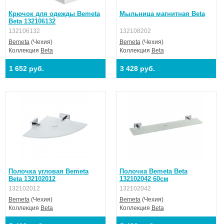
Крючок для одежды Bemeta
Мыльница магнитная Beta
Beta 132106132
132106132
132108202
Bemeta
(Чехия)
Bemeta
(Чехия)
Коллекция
Beta
Коллекция
Beta
1 652 руб.
3 428 руб.
Полочка угловая Bemeta
Полочка Bemeta Beta
Beta 132102012
132102042 60см
132102012
132102042
Bemeta
(Чехия)
Bemeta
(Чехия)
Коллекция
Beta
Коллекция
Beta