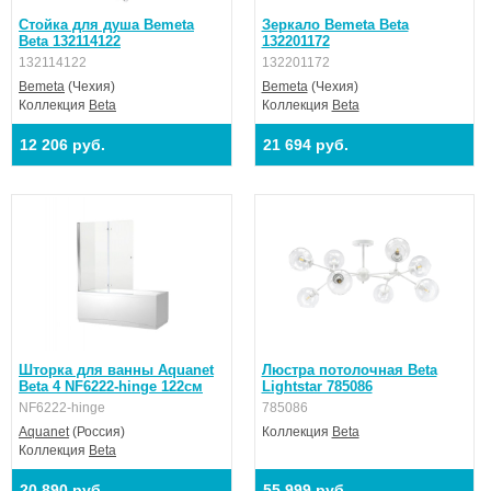
Стойка для душа Bemeta
Зеркало Bemeta Beta
Beta 132114122
132201172
132114122
132201172
Bemeta
(Чехия)
Bemeta
(Чехия)
Коллекция
Beta
Коллекция
Beta
12 206 руб.
21 694 руб.
Шторка для ванны Aquanet
Люстра потолочная Beta
Beta 4 NF6222-hinge 122см
Lightstar 785086
NF6222-hinge
785086
Aquanet
(Россия)
Коллекция
Beta
Коллекция
Beta
20 890 руб.
55 999 руб.