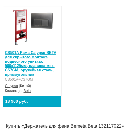
CS501A Рама Calypso BETA
для скрытого монтажа
подвесного унитаза.
500х1125мм, клавиша мех.
CS7GM, оружейная сталь,
прямоугольник
CS501A+CS7GM
Calypso
(Китай)
Коллекция
Beta
18 900 руб.
Купить «Держатель для фена Bemeta Beta 132117022»