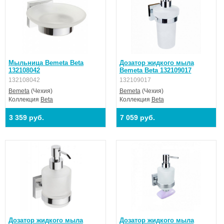
Мыльница Bemeta Beta
Дозатор жидкого мыла
132108042
Bemeta Beta 132109017
132108042
132109017
Bemeta
(Чехия)
Bemeta
(Чехия)
Коллекция
Beta
Коллекция
Beta
3 359 руб.
7 059 руб.
Дозатор жидкого мыла
Дозатор жидкого мыла