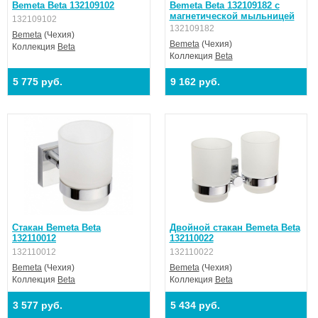
Bemeta Beta 132109102
Bemeta Beta 132109182 с
магнетической мыльницей
132109102
132109182
Bemeta
(Чехия)
Bemeta
(Чехия)
Коллекция
Beta
Коллекция
Beta
5 775 руб.
9 162 руб.
Стакан Bemeta Beta
Двойной стакан Bemeta Beta
132110012
132110022
132110012
132110022
Bemeta
(Чехия)
Bemeta
(Чехия)
Коллекция
Beta
Коллекция
Beta
3 577 руб.
5 434 руб.