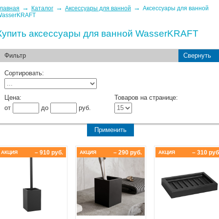
→
→
→
лавная
Каталог
Аксессуары для ванной
Аксессуары для ванной
WasserKRAFT
Купить аксессуары для ванной WasserKRAFT
Фильтр
Свернуть
Сортировать:
Цена:
Товаров на странице:
от
до
руб.
– 910 руб.
– 290 руб.
– 310 руб
АКЦИЯ
АКЦИЯ
АКЦИЯ