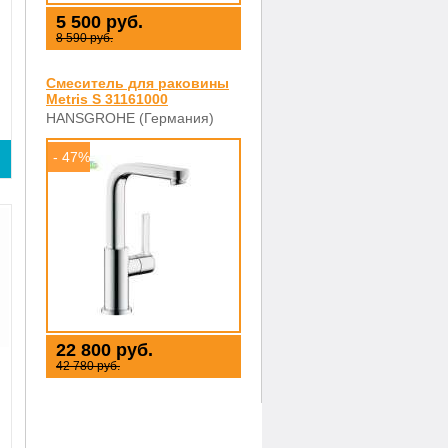
5 500 руб.
8 590 руб.
Смеситель для раковины
Metris S 31161000
HANSGROHE (Германия)
- 47%
22 800 руб.
42 780 руб.