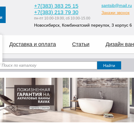
+7
(383
) 383 25 15
santsib@mail.ru
+7
(383
) 213 79 30
Закажи звонок
пн-пт 10.00-19.00, сб 10.00-15.00
Новосибирск, Комбинатский переулок, 3 корпус 6
Доставка и оплата
Статьи
Дизайн ван