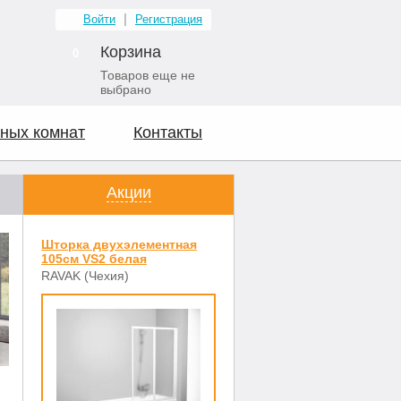
Войти
Регистрация
Корзина
0
Товаров еще не
выбрано
ных комнат
Контакты
Акции
Шторка двухэлементная
105см VS2 белая
RAVAK (Чехия)