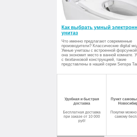
Как выбрать умный электрон
унитаз
Что именно предлагают современные
производители? Классические digital мо
Умные унитазы с встроенной форсункой
она экономит место в ванной комнате. 
с безбачковой конструкцией, такие
представлены в нашей серии Senspa Tan
Удобная и быстрая
Пункт самовыв
доставка
Новосиби
Бесплатная доставка
Покупки можно
при заказе от 10 000
самому бесп
руб!