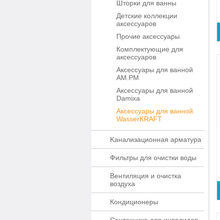
Шторки для ванны
Детские коллекции
аксессуаров
Прочие аксессуары
Комплектующие для
аксессуаров
Аксессуары для ванной
AM.PM
Аксессуары для ванной
Damixa
Аксессуары для ванной
WasserKRAFT
Kaнaлизaционнaя apматypa
Фильтры для очистки воды
Вентиляция и очистка
воздуха
Кондиционеры