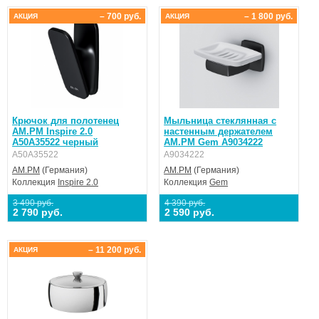
– 700 руб.
– 1 800 руб.
АКЦИЯ
АКЦИЯ
Крючок для полотенец
Мыльница стеклянная с
AM.PM Inspire 2.0
настенным держателем
A50A35522 черный
AM.PM Gem A9034222
A50A35522
A9034222
AM.PM
(Германия)
AM.PM
(Германия)
Коллекция
Inspire 2.0
Коллекция
Gem
3 490 руб.
4 390 руб.
2 790 руб.
2 590 руб.
– 11 200 руб.
АКЦИЯ