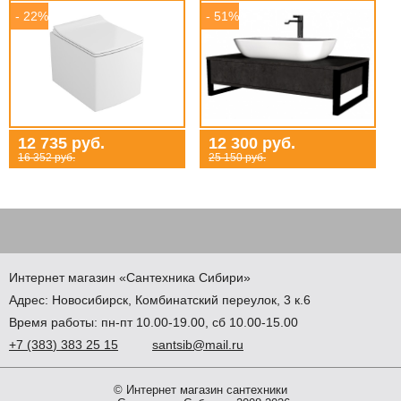
- 22%
- 51%
12 735 руб.
12 300 руб.
16 352 руб.
25 150 руб.
Интернет магазин
«Сантехника
Сибири»
Адрес:
Новосибирск
,
Комбинатский переулок, 3 к.6
Время работы: пн-пт 10.00-19.00, сб 10.00-15.00
+7
(383
) 383 25 15
santsib@mail.ru
© Интернет магазин сантехники