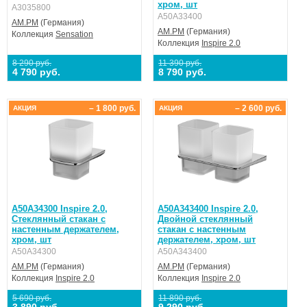
хром, шт
A3035800
A50A33400
AM.PM
(Германия)
AM.PM
(Германия)
Коллекция
Sensation
Коллекция
Inspire 2.0
8 290 руб.
11 390 руб.
4 790 руб.
8 790 руб.
– 1 800 руб.
– 2 600 руб.
АКЦИЯ
АКЦИЯ
A50A34300 Inspire 2.0,
A50A343400 Inspire 2.0,
Стеклянный стакан с
Двойной стеклянный
настенным держателем,
стакан с настенным
хром, шт
держателем, хром, шт
A50A34300
A50A343400
AM.PM
(Германия)
AM.PM
(Германия)
Коллекция
Inspire 2.0
Коллекция
Inspire 2.0
5 690 руб.
11 890 руб.
3 890 руб.
9 290 руб.