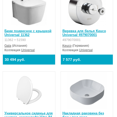
Биде подвесное с крышкой
Веревка для белья Keuco
Universal 11362
Universal 4979070001
11362 + 51590
4979070001
Gala
(Испания)
Keuco
(Германия)
Коллекция
Universal
Коллекция
Universal
30 494 руб.
7 577 руб.
Универсальное сиденье для
Накладная раковина без