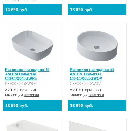
14 690 руб.
13 990 руб.
Раковина накладная 45
Раковина накладная 55
AM.PM Universal
AM.PM Universal
C8FC0X045GWRE
C8FC0X055GWOV
C8FC0X045GWRE
C8FC0X055GWOV
AM.PM
(Германия)
AM.PM
(Германия)
Коллекция
Universal
Коллекция
Universal
13 990 руб.
13 990 руб.