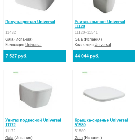
Полупьедестал Universal
Унитаз-компакт Universal
11120
11432
11120+11541
Gala
(Испания)
Gala
(Испания)
Коллекция
Universal
Коллекция
Universal
7 527 руб.
44 044 руб.
Унитаз подвесной Universal
Крышка-сиденье Universal
11172
51580
11172
51580
Gala
(Испания)
Gala
(Испания)