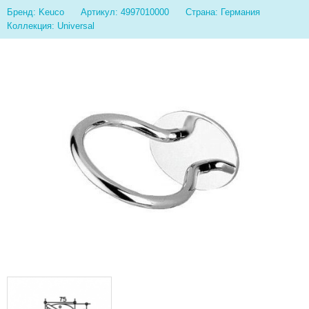
Бренд: Keuco
Артикул: 4997010000
Страна: Германия
Коллекция: Universal