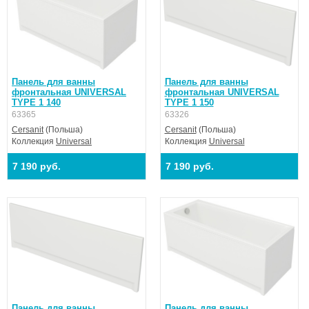
Панель для ванны
Панель для ванны
фронтальная UNIVERSAL
фронтальная UNIVERSAL
TYPE 1 140
TYPE 1 150
63365
63326
Cersanit
(Польша)
Cersanit
(Польша)
Коллекция
Universal
Коллекция
Universal
7 190 руб.
7 190 руб.
Панель для ванны
Панель для ванны