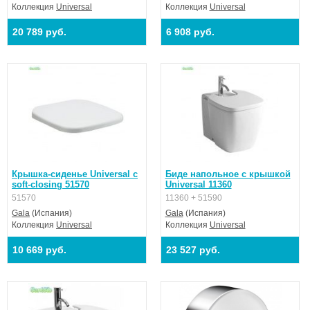
Коллекция
Universal
Коллекция
Universal
20 789 руб.
6 908 руб.
Крышка-сиденье Universal с
Биде напольное с крышкой
soft-closing 51570
Universal 11360
51570
11360 + 51590
Gala
(Испания)
Gala
(Испания)
Коллекция
Universal
Коллекция
Universal
10 669 руб.
23 527 руб.