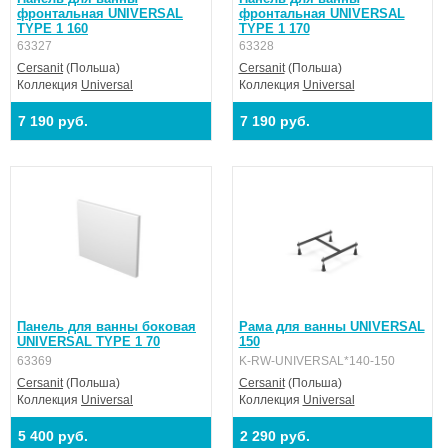
фронтальная UNIVERSAL
фронтальная UNIVERSAL
TYPE 1 160
TYPE 1 170
63327
63328
Cersanit
(Польша)
Cersanit
(Польша)
Коллекция
Universal
Коллекция
Universal
7 190 руб.
7 190 руб.
Панель для ванны боковая
Рама для ванны UNIVERSAL
UNIVERSAL TYPE 1 70
150
63369
K-RW-UNIVERSAL*140-150
Cersanit
(Польша)
Cersanit
(Польша)
Коллекция
Universal
Коллекция
Universal
5 400 руб.
2 290 руб.