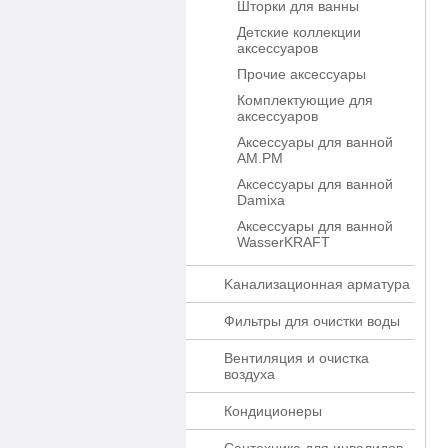
Шторки для ванны
Детские коллекции
аксессуаров
Прочие аксессуары
Комплектующие для
аксессуаров
Аксессуары для ванной
AM.PM
Аксессуары для ванной
Damixa
Аксессуары для ванной
WasserKRAFT
Kaнaлизaционнaя apматypa
Фильтры для очистки воды
Вентиляция и очистка
воздуха
Кондиционеры