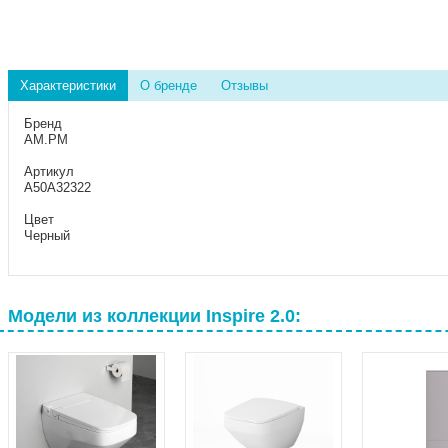
Характеристики
О бренде
Отзывы
Бренд
AM.PM
Артикул
A50A32322
Цвет
Черный
Модели из коллекции Inspire 2.0: