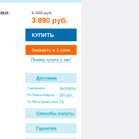
6 490 руб.
ИКИ:
3 890 руб.
КУПИТЬ
Заказать в 1 клик
Почему купить у нас!
Доставка
Самовывоз
бесплатно
По Новосибирску
500 руб.
По РФ и Казахстану
ТК
Способы оплаты
Гарантия