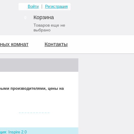
Войти
Регистрация
Корзина
0
Товаров еще не
выбрано
ных комнат
Контакты
орыми производителями, цены на
Видео о нас
ия: Inspire 2.0