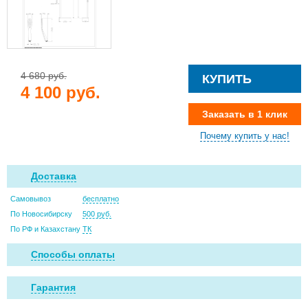
4 680 руб.
КУПИТЬ
4 100 руб.
Заказать в 1 клик
Почему купить у нас!
Доставка
Самовывоз
бесплатно
По Новосибирску
500 руб.
По РФ и Казахстану
ТК
Способы оплаты
Гарантия