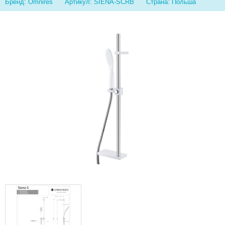
Бренд: Omnires
Артикул: SIENA-SCRB
Страна: Польша