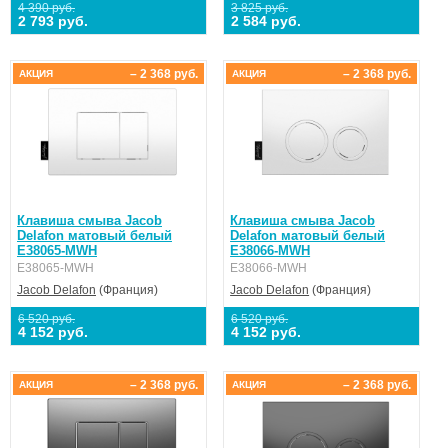
4 390 руб.
3 825 руб.
2 793 руб.
2 584 руб.
– 2 368 руб.
– 2 368 руб.
АКЦИЯ
АКЦИЯ
Клавиша смыва Jacob
Клавиша смыва Jacob
Delafon матовый белый
Delafon матовый белый
E38065-MWH
E38066-MWH
E38065-MWH
E38066-MWH
Jacob Delafon
(Франция)
Jacob Delafon
(Франция)
6 520 руб.
6 520 руб.
4 152 руб.
4 152 руб.
– 2 368 руб.
– 2 368 руб.
АКЦИЯ
АКЦИЯ