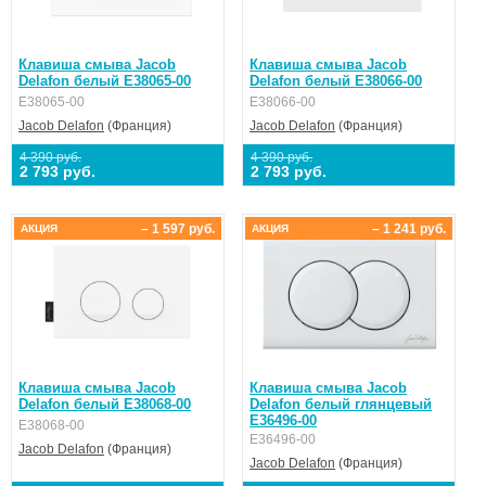
Клавиша смыва Jacob
Клавиша смыва Jacob
Delafon белый E38065-00
Delafon белый E38066-00
E38065-00
E38066-00
Jacob Delafon
(Франция)
Jacob Delafon
(Франция)
4 390 руб.
4 390 руб.
2 793 руб.
2 793 руб.
– 1 597 руб.
– 1 241 руб.
АКЦИЯ
АКЦИЯ
Клавиша смыва Jacob
Клавиша смыва Jacob
Delafon белый E38068-00
Delafon белый глянцевый
E36496-00
E38068-00
E36496-00
Jacob Delafon
(Франция)
Jacob Delafon
(Франция)