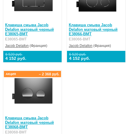
Клавиша смыва Jacob
Клавиша смыва Jacob
Delafon матовый черный
Delafon матовый черный
E38065-BMT
E38066-BMT
E38065-BMT
E38066-BMT
Jacob Delafon
(Франция)
Jacob Delafon
(Франция)
6 520 руб.
6 520 руб.
4 152 руб.
4 152 руб.
– 2 368 руб.
АКЦИЯ
Клавиша смыва Jacob
Delafon матовый черный
E38068-BMT
E38068-BMT