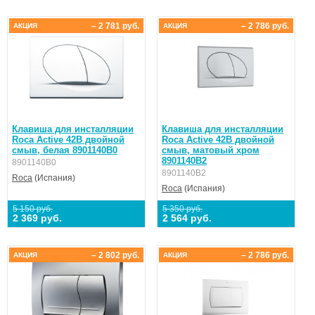
– 2 781 руб.
– 2 786 руб.
АКЦИЯ
АКЦИЯ
Клавиша для инсталляции
Клавиша для инсталляции
Roca Active 42B двойной
Roca Active 42B двойной
смыв, белая 8901140B0
смыв, матовый хром
8901140B2
8901140B0
8901140B2
Roca
(Испания)
Roca
(Испания)
5 150 руб.
5 350 руб.
2 369 руб.
2 564 руб.
– 2 802 руб.
– 2 786 руб.
АКЦИЯ
АКЦИЯ