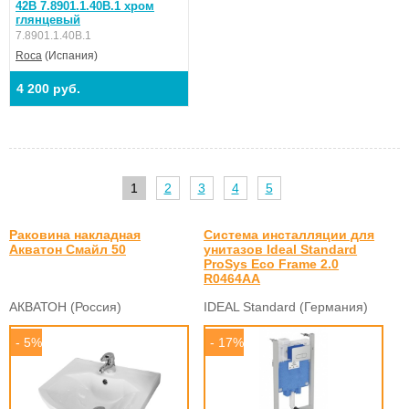
42B 7.8901.1.40B.1 хром
глянцевый
7.8901.1.40B.1
Roca
(Испания)
4 200 руб.
1
2
3
4
5
Раковина накладная
Система инсталляции для
Акватон Смайл 50
унитазов Ideal Standard
ProSys Eco Frame 2.0
R0464AA
АКВАТОН (Россия)
IDEAL Standard (Германия)
- 5%
- 17%