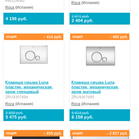
8901160B2
Roca
(Испания)
Roca
(Испания)
2 671 руб.
4 196 руб.
2 404 руб.
– 414 руб.
– 465 руб.
АКЦИЯ
АКЦИЯ
Клавиша смыва Luna
Клавиша смыва Luna
пластик, механическая,
пластик, механическая,
хром глянцевый
хром матовый
ZRU9307694
ZRU9307695
Roca
(Испания)
Roca
(Испания)
5 888 руб.
6 624 руб.
5 475 руб.
6 158 руб.
– 655 руб.
– 2 827 руб.
АКЦИЯ
АКЦИЯ