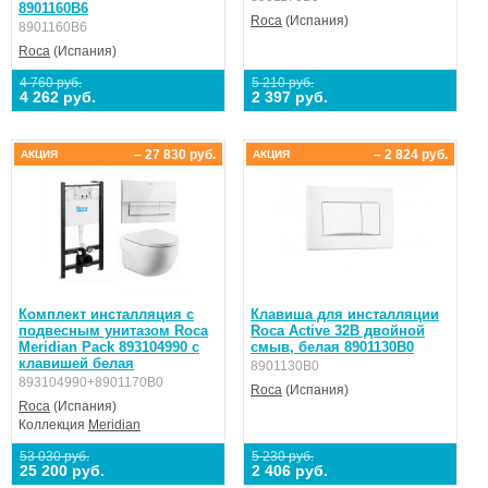
8901160B6
Roca
(Испания)
8901160B6
Roca
(Испания)
4 760 руб.
5 210 руб.
4 262 руб.
2 397 руб.
– 27 830 руб.
– 2 824 руб.
АКЦИЯ
АКЦИЯ
Комплект инсталляция с
Клавиша для инсталляции
подвесным унитазом Roca
Roca Active 32B двойной
Meridian Pack 893104990 с
смыв, белая 8901130B0
клавишей белая
8901130B0
893104990+8901170B0
Roca
(Испания)
Roca
(Испания)
Коллекция
Meridian
53 030 руб.
5 230 руб.
25 200 руб.
2 406 руб.