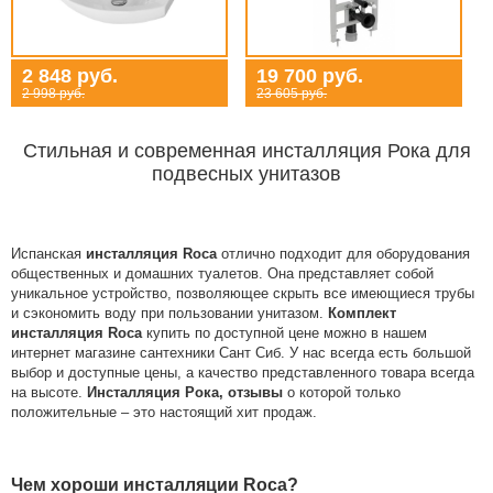
2 848 руб.
19 700 руб.
2 998 руб.
23 605 руб.
Стильная и современная инсталляция Рока для
подвесных унитазов
Испанская
инсталляция Roca
отлично подходит для оборудования
общественных и домашних туалетов. Она представляет собой
уникальное устройство, позволяющее скрыть все имеющиеся трубы
и сэкономить воду при пользовании унитазом.
Комплект
инсталляция Roca
купить по доступной цене можно в нашем
интернет магазине сантехники Сант Сиб. У нас всегда есть большой
выбор и доступные цены, а качество представленного товара всегда
на высоте.
Инсталляция Рока, отзывы
о которой только
положительные – это настоящий хит продаж.
Чем хороши инсталляции Roca?