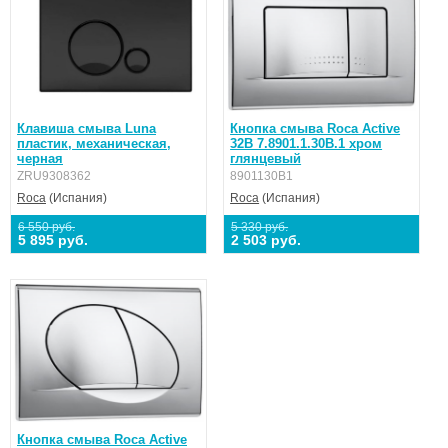
Клавиша смыва Luna
Кнопка смыва Roca Active
пластик, механическая,
32B 7.8901.1.30B.1 хром
черная
глянцевый
ZRU9308362
8901130B1
Roca
(Испания)
Roca
(Испания)
6 550 руб.
5 330 руб.
5 895 руб.
2 503 руб.
Кнопка смыва Roca Active