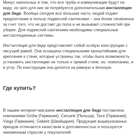
Минус напольных в том, что все трубы и коммуникации будут на
виду, но зато для них не потребуется дополнительная
инсталляция
для биде
. Вообще сегодня все большая часть людей отдает
предпочтение в пользу подвесной сантехники – она более гигиенична
за счет того, что не достает до пола и не вызывает сложностей при
уборке. Для подвесной сантехники необходимы специальные
инсталляционные системы.
Инсталляция для биде представляет собой особую конструкцию с
несущей рамой. Она оснащена специальными кронштейнами для
крепления к стене, которые устроены так, чтобы была возможность
установить инсталляцию не только к прямой стене, но, пожеланию, и
в углу. По конструкции она делится на рамную и блочную.
Где купить?
В нашем интернет-магазине
инсталляция для биде
поставлена
компаниями Grohe (Германия), Cersanit (Польша), Tece (Германия),
Viega (Германия), Geberit (Швейцария). Продукция вышеуказанных
брендов отличается качеством и долговечностью и пользуется
неизменным спросом у покупателей.