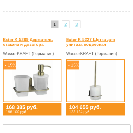
1
2
3
Exter K-5289 Держатель
Exter K-5227 Щетка для
стакана и дозатора
унитаза подвесная
WasserKRAFT (Германия)
WasserKRAFT (Германия)
- 15%
- 15%
168 385 руб.
104 655 руб.
198 100 руб.
123 124 руб.