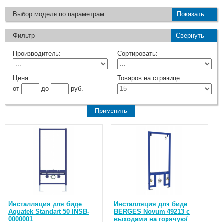
Выбор модели по параметрам
Показать
Фильтр
Свернуть
Производитель:
Сортировать:
Цена:
Товаров на странице:
от
до
руб.
Инсталляция для биде
Инсталляция для биде
Aquatek Standart 50 INSB-
BERGES Novum 49213 с
0000001
выходами на горячую/