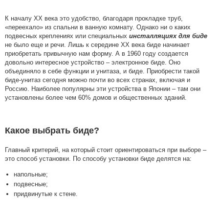
К началу XX века это удобство, благодаря прокладке труб,
«переехало» из спальни в ванную комнату. Однако ни о каких
подвесных креплениях или специальных
инсталляциях для биде
не было еще и речи. Лишь к середине XX века биде начинает
приобретать привычную нам форму. А в 1960 году создается
довольно интересное устройство – электронное биде. Оно
объединяло в себе функции и унитаза, и биде. Приобрести такой
биде-унитаз сегодня можно почти во всех странах, включая и
Россию. Наиболее популярны эти устройства в Японии – там они
установлены более чем 60% домов и общественных зданий.
Какое выбрать биде?
Главный критерий, на который стоит ориентироваться при выборе –
это способ установки. По способу установки биде делятся на:
напольные;
подвесные;
придвинутые к стене.