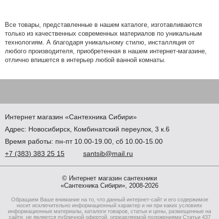
Все товары, представленные в нашем каталоге, изготавливаются
только из качественных современных материалов по уникальным
технологиям. А благодаря уникальному стилю, инсталляция от
любого производителя, приобретенная в нашем интернет-магазине,
отлично впишется в интерьер любой ванной комнаты.
Интернет магазин
«Сантехника
Сибири»
Адрес:
Новосибирск
,
Комбинатский переулок, 3 к.6
Время работы: пн-пт 10.00-19.00, сб 10.00-15.00
+7
(383
) 383 25 15
santsib@mail.ru
© Интернет магазин сантехники
«Сантехника Сибири», 2008-2026
Обращаем Ваше внимание на то, что данный интернет-сайт и его содержимое
носит исключительно информационный характер и ни при каких условиях
информационные материалы, каталоги товаров, статьи и цены, размещенные на
сайте, не является публичной офертой, определяемой положениями Статьи 437