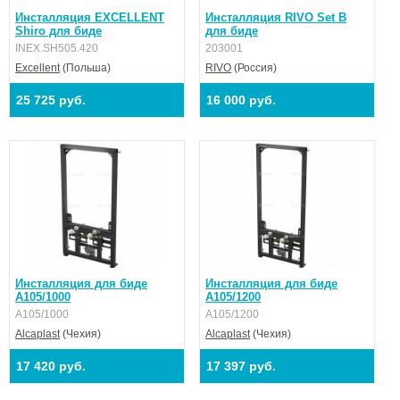
Инсталляция EXCELLENT
Инсталляция RIVO Set B
Shiro для биде
для биде
INEX.SH505.420
203001
Excellent
(Польша)
RIVO
(Россия)
25 725 руб.
16 000 руб.
Инсталляция для биде
Инсталляция для биде
A105/1000
A105/1200
A105/1000
A105/1200
Alcaplast
(Чехия)
Alcaplast
(Чехия)
17 420 руб.
17 397 руб.