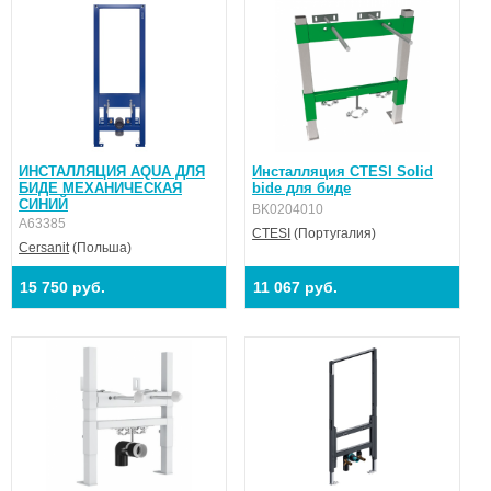
ИНСТАЛЛЯЦИЯ AQUA ДЛЯ
Инсталляция CTESI Solid
БИДЕ МЕХАНИЧЕСКАЯ
bide для биде
СИНИЙ
BK0204010
A63385
CTESI
(Португалия)
Cersanit
(Польша)
15 750 руб.
11 067 руб.