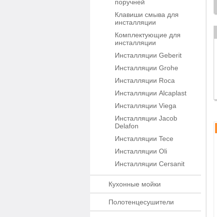
поручней
Клавиши смыва для
инсталляции
Комплектующие для
инсталляции
Инсталляции Geberit
Инсталляции Grohe
Инсталляции Roca
Инсталляции Alcaplast
Инсталляции Viega
Инсталляции Jacob
Delafon
Инсталляции Tece
Инсталляции Oli
Инсталляции Cersanit
Кухонные мойки
Полотенцесушители