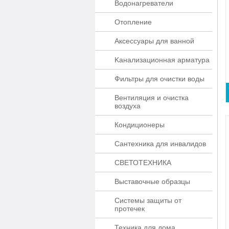
Водонагреватели
Отопление
Аксессуары для ванной
Kaнaлизaционнaя apматypa
Фильтры для очистки воды
Вентиляция и очистка
воздуха
Кондиционеры
Сантехника для инвалидов
СВЕТОТЕХНИКА
Выставочные образцы
Системы защиты от
протечек
Техника для дома