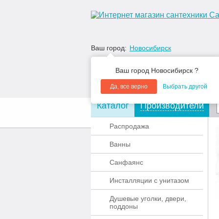
Ваш город:
Новосибирск
Ваш город Новосибирск ?
Да, все верно
Выбрать другой
Каталог
Производители
О компании
Акции
Распродажа
Ванны
Санфаянс
Инсталляции с унитазом
Душевые уголки, двери,
поддоны