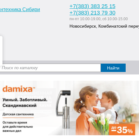
+7
(383
) 383 25 15
+7
(383
) 213 79 30
пн-пт 10.00-19.00, сб 10.00-15.00
Новосибирск, Комбинатский переу
Доставка и оплата
Статьи
Дизайн ван