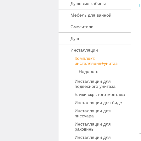
Душевые кабины
Г
Мебель для ванной
Смесители
Душ
Инсталляции
Комплект:
инсталляция+унитаз
Недорого
Инсталляции для
подвесного унитаза
Бачки скрытого монтажа
Инсталляции для биде
Инсталляции для
писсуара
Инсталляции для
раковины
Инсталляции для