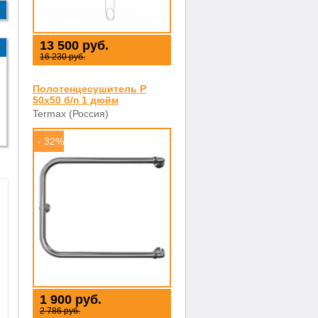
13 500 руб.
16 230 руб.
Полотенцесушитель P
50х50 б/п 1 дюйм
Termax (Россия)
- 32%
1 900 руб.
2 786 руб.