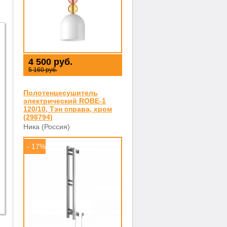
4 500 руб.
5 160 руб.
Полотенцесушитель
электрический ROBE-1
120/10, Тэн справа, хром
(298794)
Ника (Россия)
- 17%