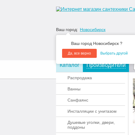
Ваш город:
Новосибирск
Ваш город Новосибирск ?
Да, все верно
Выбрать другой
Каталог
Производители
О компании
Акции
Распродажа
Ванны
Санфаянс
Инсталляции с унитазом
Душевые уголки, двери,
поддоны