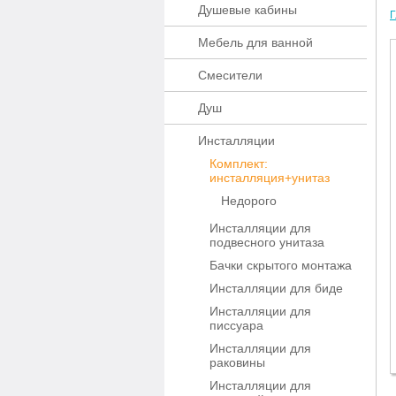
Душевые кабины
Г
Мебель для ванной
Смесители
Душ
Инсталляции
Комплект:
инсталляция+унитаз
Недорого
Инсталляции для
подвесного унитаза
Бачки скрытого монтажа
Инсталляции для биде
Инсталляции для
писсуара
Инсталляции для
раковины
Инсталляции для