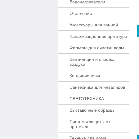
Водонагреватели
Отопление
Аксессуары для ванной
Kaнaлизaционнaя apматypa
Фильтры для очистки воды
Вентиляция и очистка
воздуха
Кондиционеры
Сантехника для инвалидов
СВЕТОТЕХНИКА
Выставочные образцы
Системы защиты от
протечек
Техника для дома