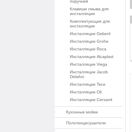
поручней
Клавиши смыва для
инсталляции
Комплектующие для
инсталляции
Инсталляции Geberit
Инсталляции Grohe
Инсталляции Roca
Инсталляции Alcaplast
Инсталляции Viega
Инсталляции Jacob
Delafon
Инсталляции Tece
Инсталляции Oli
Инсталляции Cersanit
Кухонные мойки
Полотенцесушители