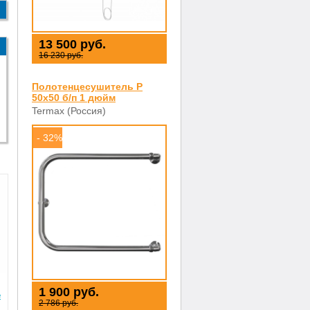
13 500 руб.
16 230 руб.
Полотенцесушитель P
50х50 б/п 1 дюйм
Termax (Россия)
- 32%
1 900 руб.
e
2 786 руб.