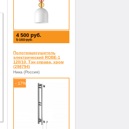
4 500 руб.
5 160 руб.
Полотенцесушитель
электрический ROBE-1
120/10, Тэн справа, хром
(298794)
Ника (Россия)
- 17%