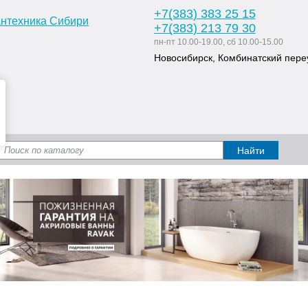
+7
(383
) 383 25 15
+7
(383
) 213 79 30
пн-пт 10.00-19.00, сб 10.00-15.00
Новосибирск, Комбинатский переу
Доставка и оплата
Статьи
Дизайн ван