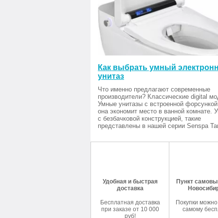
Как выбрать умный электрон
унитаз
Что именно предлагают современные
производители? Классические digital мо
Умные унитазы с встроенной форсункой
она экономит место в ванной комнате. 
с безбачковой конструкцией, такие
представлены в нашей серии Senspa Tan
Удобная и быстрая
Пункт самовыв
доставка
Новосиби
Бесплатная доставка
Покупки можно
при заказе от 10 000
самому бесп
руб!