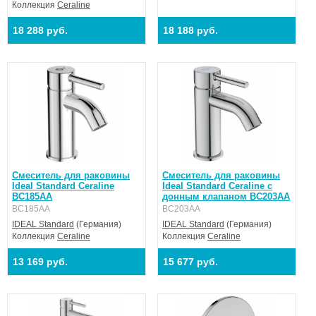
Коллекция
Ceraline
18 288 руб.
18 188 руб.
Смеситель для раковины
Смеситель для раковины
Ideal Standard Ceraline
Ideal Standard Ceraline с
BC185AA
донным клапаном BC203AA
BC185AA
BC203AA
IDEAL Standard
(Германия)
IDEAL Standard
(Германия)
Коллекция
Ceraline
Коллекция
Ceraline
13 169 руб.
15 677 руб.