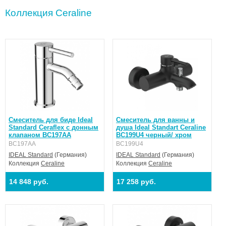
Коллекция Ceraline
Смеситель для биде Ideal
Смеситель для ванны и
Standard Ceraflex с донным
душа Ideal Standart Ceraline
клапаном BC197AA
BC199U4 черный/ хром
BC197AA
BC199U4
IDEAL Standard
(Германия)
IDEAL Standard
(Германия)
Коллекция
Ceraline
Коллекция
Ceraline
14 848 руб.
17 258 руб.