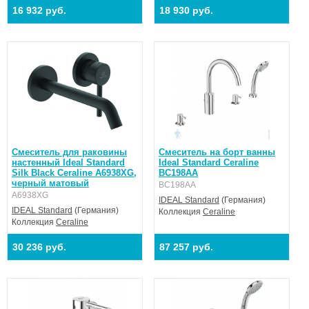
16 932 руб.
18 930 руб.
Смеситель для раковины
Смеситель на борт ванны
настенный Ideal Standard
Ideal Standard Ceraline
Silk Black Ceraline A6938XG,
BC198AA
черный матовый
BC198AA
A6938XG
IDEAL Standard
(Германия)
IDEAL Standard
(Германия)
Коллекция
Ceraline
Коллекция
Ceraline
30 236 руб.
87 257 руб.