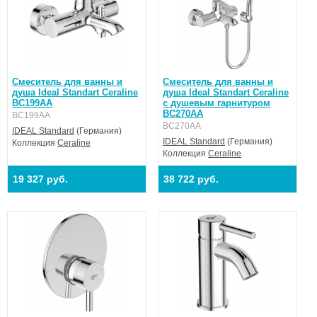
Смеситель для ванны и
Смеситель для ванны и
душа Ideal Standart Ceraline
душа Ideal Standart Ceraline
BC199AA
с душевым гарнитуром
BC270AA
BC199AA
BC270AA
IDEAL Standard
(Германия)
IDEAL Standard
(Германия)
Коллекция
Ceraline
Коллекция
Ceraline
19 327 руб.
38 722 руб.