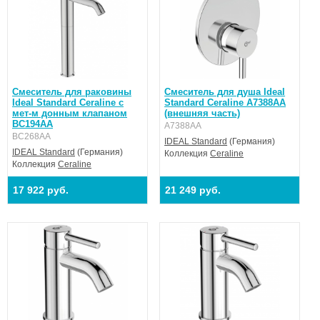
Смеситель для раковины
Смеситель для душа Ideal
Ideal Standard Ceraline с
Standard Ceraline A7388AA
мет-м донным клапаном
(внешняя часть)
BC194AA
A7388AA
BC268AA
IDEAL Standard
(Германия)
IDEAL Standard
(Германия)
Коллекция
Ceraline
Коллекция
Ceraline
17 922 руб.
21 249 руб.