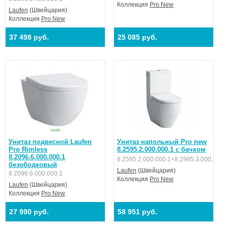
Коллекция
Pro New
Laufen
(Швейцария)
Коллекция
Pro New
37 498 руб.
25 085 руб.
Унитаз подвесной Laufen
Унитаз напольный Pro new
Pro Rimless
8.2595.2.000.000.1 с бачком
8.2096.6.000.000.1
8.2595.2.000.000.1+8.2995.3.000.873.
безободковый
Laufen
(Швейцария)
8.2096.6.000.000.1
Коллекция
Pro New
Laufen
(Швейцария)
Коллекция
Pro New
27 990 руб.
58 951 руб.