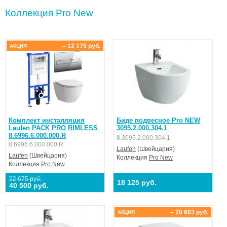
Коллекция Pro New
– 12 175 руб.
АКЦИЯ
Комплект инсталляция
Биде подвесное Pro NEW
Laufen PACK PRO RIMLESS
3095.2.000.304.1
8.6996.6.000.000.R
8.3095.2.000.304.1
8.6996.6.000.000.R
Laufen
(Швейцария)
Laufen
(Швейцария)
Коллекция
Pro New
Коллекция
Pro New
52 675 руб.
18 125 руб.
40 500 руб.
– 20 663 руб.
АКЦИЯ