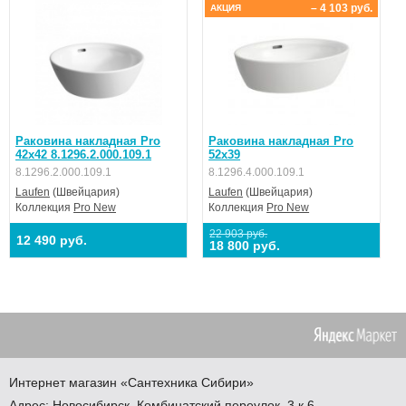
– 4 103 руб.
АКЦИЯ
Раковина накладная Pro
Раковина накладная Pro
42x42 8.1296.2.000.109.1
52x39
8.1296.2.000.109.1
8.1296.4.000.109.1
Laufen
(Швейцария)
Laufen
(Швейцария)
Коллекция
Pro New
Коллекция
Pro New
22 903 руб.
12 490 руб.
18 800 руб.
Интернет магазин
«Сантехника
Сибири»
Адрес:
Новосибирск
,
Комбинатский переулок, 3 к.6