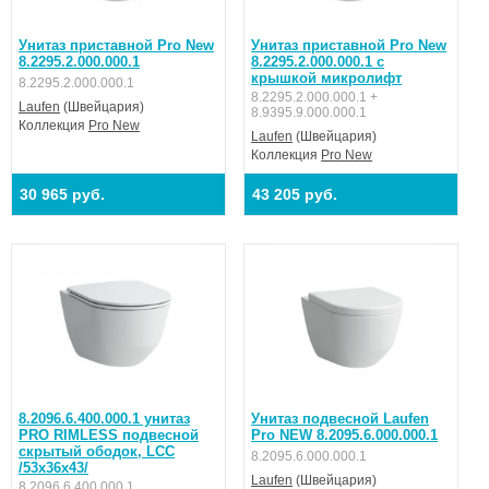
Унитаз приставной Pro New
Унитаз приставной Pro New
8.2295.2.000.000.1
8.2295.2.000.000.1 с
крышкой микролифт
8.2295.2.000.000.1
8.2295.2.000.000.1 +
Laufen
(Швейцария)
8.9395.9.000.000.1
Коллекция
Pro New
Laufen
(Швейцария)
Коллекция
Pro New
30 965 руб.
43 205 руб.
8.2096.6.400.000.1 унитаз
Унитаз подвесной Laufen
PRO RIMLESS подвесной
Pro NEW 8.2095.6.000.000.1
скрытый ободок, LCC
8.2095.6.000.000.1
/53х36х43/
Laufen
(Швейцария)
8.2096.6.400.000.1