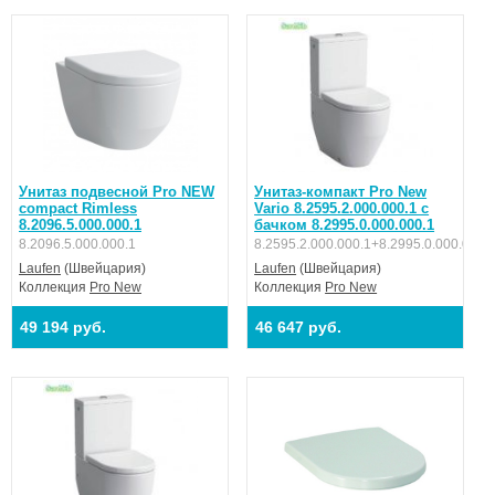
Унитаз подвесной Pro NEW
Унитаз-компакт Pro New
compact Rimless
Vario 8.2595.2.000.000.1 с
8.2096.5.000.000.1
бачком 8.2995.0.000.000.1
8.2096.5.000.000.1
8.2595.2.000.000.1+8.2995.0.000.000.
Laufen
(Швейцария)
Laufen
(Швейцария)
Коллекция
Pro New
Коллекция
Pro New
49 194 руб.
46 647 руб.