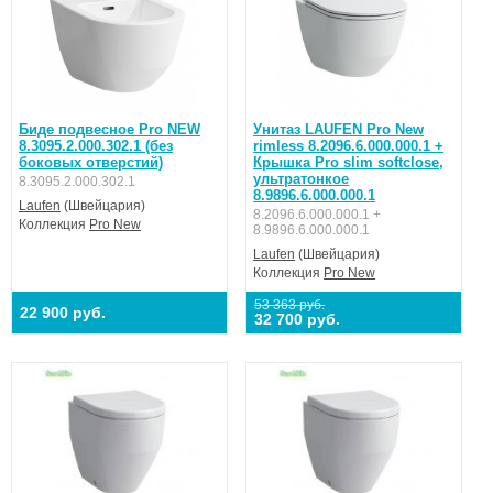
Биде подвесное Pro NEW
Унитаз LAUFEN Pro New
8.3095.2.000.302.1 (без
rimless 8.2096.6.000.000.1 +
боковых отверстий)
Крышка Pro slim softclose,
ультратонкое
8.3095.2.000.302.1
8.9896.6.000.000.1
Laufen
(Швейцария)
8.2096.6.000.000.1 +
Коллекция
Pro New
8.9896.6.000.000.1
Laufen
(Швейцария)
Коллекция
Pro New
53 363 руб.
22 900 руб.
32 700 руб.