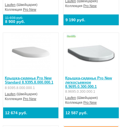
Laufen
(Швейцария)
Laufen
(Швейцария)
Коллекция
Pro New
Коллекция
Pro New
11 698 руб.
9 190 руб.
8 900 руб.
Крышка-сиденье Pro New
Крышка-сиденье Pro New
Standard 8.9395.8.000.000.1
легкосъемное
8.9695.0.300.000.1
8.9395.8.000.000.1
8.9695.0.300.000.1
Laufen
(Швейцария)
Laufen
(Швейцария)
Коллекция
Pro New
Коллекция
Pro New
12 674 руб.
12 587 руб.