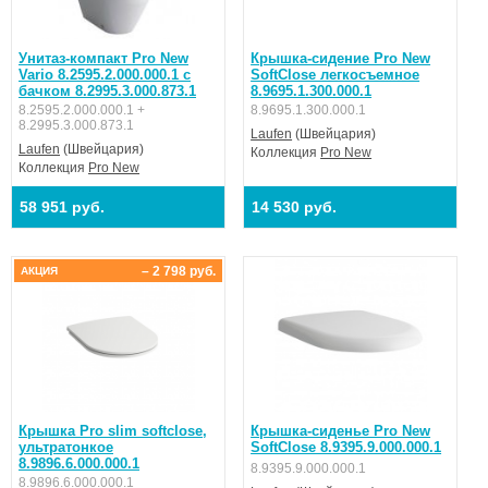
Унитаз-компакт Pro New
Крышка-сидение Pro New
Vario 8.2595.2.000.000.1 с
SoftClose легкосъемное
бачком 8.2995.3.000.873.1
8.9695.1.300.000.1
8.2595.2.000.000.1 +
8.9695.1.300.000.1
8.2995.3.000.873.1
Laufen
(Швейцария)
Laufen
(Швейцария)
Коллекция
Pro New
Коллекция
Pro New
58 951 руб.
14 530 руб.
– 2 798 руб.
АКЦИЯ
Крышка Pro slim softclose,
Крышка-сиденье Pro New
ультратонкое
SoftClose 8.9395.9.000.000.1
8.9896.6.000.000.1
8.9395.9.000.000.1
8.9896.6.000.000.1