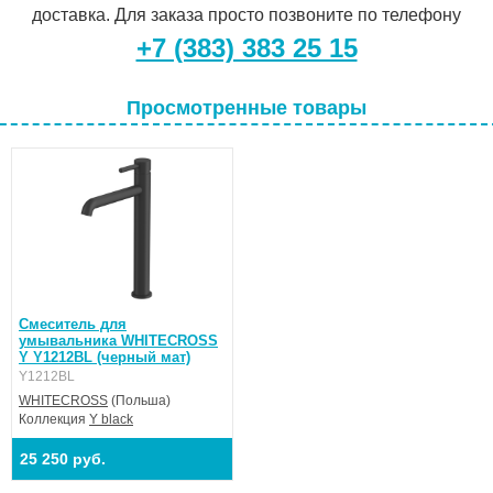
доставка. Для заказа просто позвоните по телефону
+7 (383) 383 25 15
Просмотренные товары
Смеситель для
умывальника WHITECROSS
Y Y1212BL (черный мат)
Y1212BL
WHITECROSS
(Польша)
Коллекция
Y black
25 250 руб.