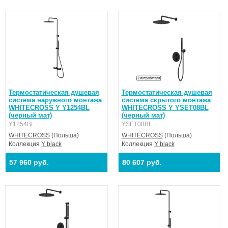
Термостатическая душевая
Термостатическая душевая
система наружного монтажа
система скрытого монтажа
WHITECROSS Y Y1254BL
WHITECROSS Y YSET08BL
(черный мат)
(черный мат)
Y1254BL
YSET08BL
WHITECROSS
(Польша)
WHITECROSS
(Польша)
Коллекция
Y black
Коллекция
Y black
57 960 руб.
80 607 руб.