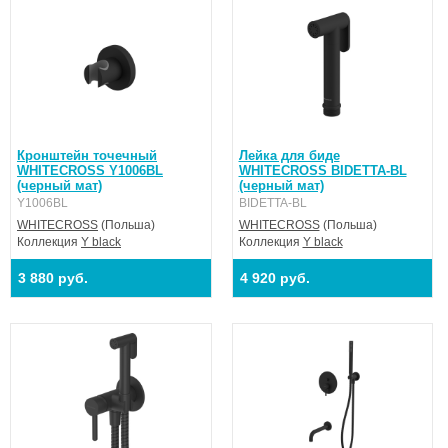
Кронштейн точечный
Лейка для биде
WHITECROSS Y1006BL
WHITECROSS BIDETTA-BL
(черный мат)
(черный мат)
Y1006BL
BIDETTA-BL
WHITECROSS
(Польша)
WHITECROSS
(Польша)
Коллекция
Y black
Коллекция
Y black
3 880 руб.
4 920 руб.