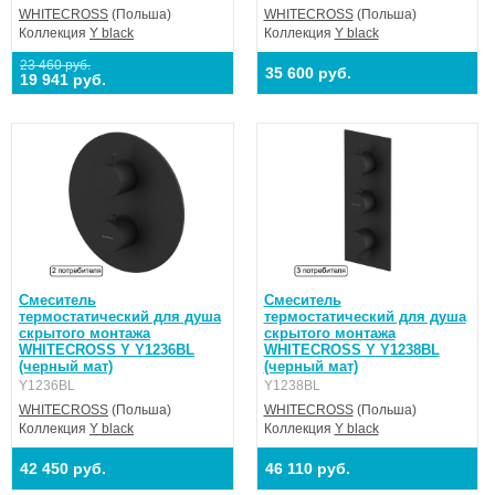
WHITECROSS
(Польша)
WHITECROSS
(Польша)
Коллекция
Y black
Коллекция
Y black
23 460 руб.
35 600 руб.
19 941 руб.
Смеситель
Смеситель
термостатический для душа
термостатический для душа
скрытого монтажа
скрытого монтажа
WHITECROSS Y Y1236BL
WHITECROSS Y Y1238BL
(черный мат)
(черный мат)
Y1236BL
Y1238BL
WHITECROSS
(Польша)
WHITECROSS
(Польша)
Коллекция
Y black
Коллекция
Y black
42 450 руб.
46 110 руб.