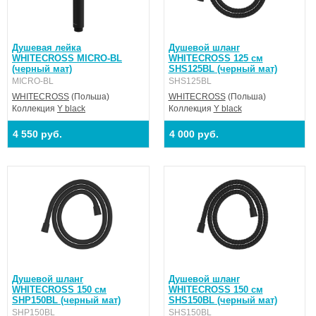
Душевая лейка
Душевой шланг
WHITECROSS MICRO-BL
WHITECROSS 125 см
(черный мат)
SHS125BL (черный мат)
MICRO-BL
SHS125BL
WHITECROSS
(Польша)
WHITECROSS
(Польша)
Коллекция
Y black
Коллекция
Y black
4 550 руб.
4 000 руб.
Душевой шланг
Душевой шланг
WHITECROSS 150 см
WHITECROSS 150 см
SHP150BL (черный мат)
SHS150BL (черный мат)
SHP150BL
SHS150BL