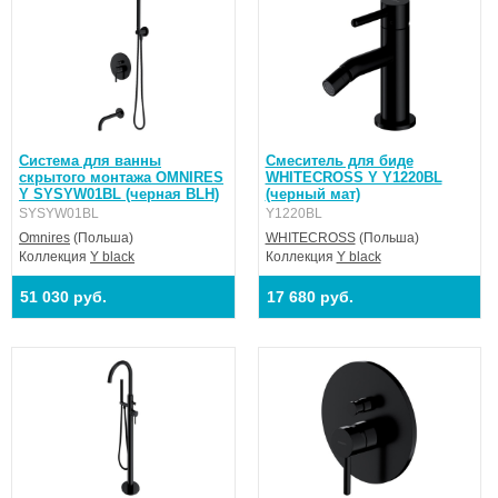
Система для ванны
Смеситель для биде
скрытого монтажа OMNIRES
WHITECROSS Y Y1220BL
Y SYSYW01BL (черная BLH)
(черный мат)
SYSYW01BL
Y1220BL
Omnires
(Польша)
WHITECROSS
(Польша)
Коллекция
Y black
Коллекция
Y black
51 030 руб.
17 680 руб.