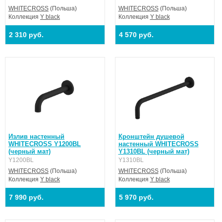
WHITECROSS
(Польша)
WHITECROSS
(Польша)
Коллекция
Y black
Коллекция
Y black
2 310 руб.
4 570 руб.
Излив настенный
Кронштейн душевой
WHITECROSS Y1200BL
настенный WHITECROSS
(черный мат)
Y1310BL (черный мат)
Y1200BL
Y1310BL
WHITECROSS
(Польша)
WHITECROSS
(Польша)
Коллекция
Y black
Коллекция
Y black
7 990 руб.
5 970 руб.