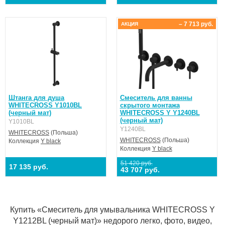
– 7 713 руб.
АКЦИЯ
Штанга для душа
Смеситель для ванны
WHITECROSS Y1010BL
скрытого монтажа
(черный мат)
WHITECROSS Y Y1240BL
(черный мат)
Y1010BL
Y1240BL
WHITECROSS
(Польша)
WHITECROSS
(Польша)
Коллекция
Y black
Коллекция
Y black
51 420 руб.
17 135 руб.
43 707 руб.
Купить «Смеситель для умывальника WHITECROSS Y
Y1212BL (черный мат)» недорого легко, фото, видео,