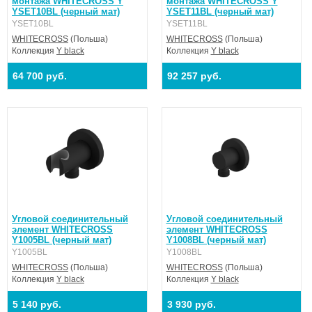
монтажа WHITECROSS Y
монтажа WHITECROSS Y
YSET10BL (черный мат)
YSET11BL (черный мат)
YSET10BL
YSET11BL
WHITECROSS
(Польша)
WHITECROSS
(Польша)
Коллекция
Y black
Коллекция
Y black
64 700 руб.
92 257 руб.
Угловой соединительный
Угловой соединительный
элемент WHITECROSS
элемент WHITECROSS
Y1005BL (черный мат)
Y1008BL (черный мат)
Y1005BL
Y1008BL
WHITECROSS
(Польша)
WHITECROSS
(Польша)
Коллекция
Y black
Коллекция
Y black
5 140 руб.
3 930 руб.