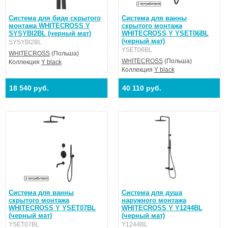
Система для биде скрытого
Система для ванны
монтажа WHITECROSS Y
скрытого монтажа
SYSYBI2BL (черный мат)
WHITECROSS Y YSET06BL
(черный мат)
SYSYBI2BL
YSET06BL
WHITECROSS
(Польша)
WHITECROSS
(Польша)
Коллекция
Y black
Коллекция
Y black
18 540 руб.
40 110 руб.
Система для ванны
Система для душа
скрытого монтажа
наружного монтажа
WHITECROSS Y YSET07BL
WHITECROSS Y Y1244BL
(черный мат)
(черный мат)
YSET07BL
Y1244BL