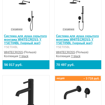
Система для душа скрытого
Система для душа скрытого
монтажа WHITECROSS Y
монтажа WHITECROSS Y
YSET04BL (черный мат)
YSET05BL (черный мат)
YSET04BL
YSET05BL
WHITECROSS
(Польша)
WHITECROSS
(Польша)
Коллекция
Y black
Коллекция
Y black
56 017 руб.
70 497 руб.
– 3 718 руб.
АКЦИЯ