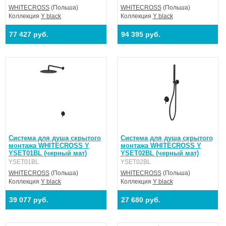
WHITECROSS
(Польша)
WHITECROSS
(Польша)
Коллекция
Y black
Коллекция
Y black
77 427 руб.
94 395 руб.
Система для душа скрытого
Система для душа скрытого
монтажа WHITECROSS Y
монтажа WHITECROSS Y
YSET01BL (черный мат)
YSET02BL (черный мат)
YSET01BL
YSET02BL
WHITECROSS
(Польша)
WHITECROSS
(Польша)
Коллекция
Y black
Коллекция
Y black
39 077 руб.
27 680 руб.