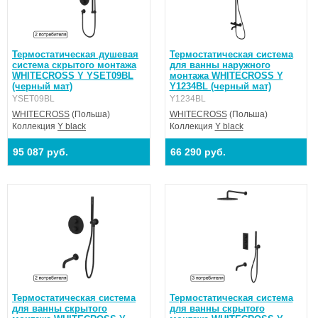
Термостатическая душевая
Термостатическая система
система скрытого монтажа
для ванны наружного
WHITECROSS Y YSET09BL
монтажа WHITECROSS Y
(черный мат)
Y1234BL (черный мат)
YSET09BL
Y1234BL
WHITECROSS
(Польша)
WHITECROSS
(Польша)
Коллекция
Y black
Коллекция
Y black
95 087 руб.
66 290 руб.
Термостатическая система
Термостатическая система
для ванны скрытого
для ванны скрытого