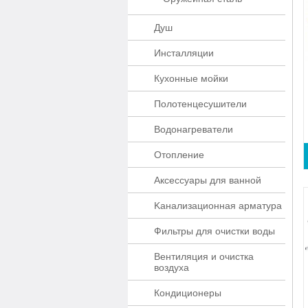
Душ
Инсталляции
Кухонные мойки
Полотенцесушители
Водонагреватели
Отопление
Аксессуары для ванной
Kaнaлизaционнaя apматypa
Фильтры для очистки воды
Вентиляция и очистка
воздуха
Кондиционеры