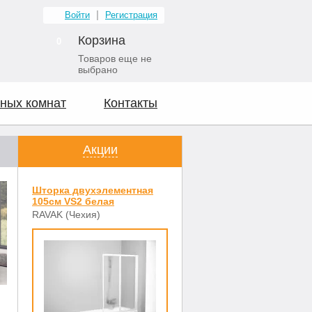
Войти
Регистрация
Корзина
0
Товаров еще не
выбрано
ных комнат
Контакты
Акции
Шторка двухэлементная
105см VS2 белая
RAVAK (Чехия)