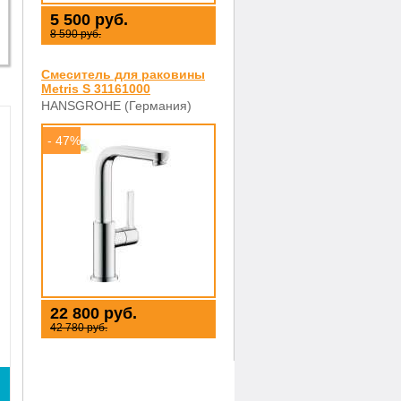
5 500 руб.
8 590 руб.
Смеситель для раковины
Metris S 31161000
HANSGROHE (Германия)
- 47%
22 800 руб.
42 780 руб.