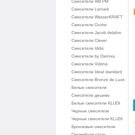
Смесители AM.PM
Смесители Lemark
Смесители WasserKRAFT
Смесители Grohe
Смесители Jacob delafon
Смесители Clever
Смесители Iddis
Смесители by Damixa
Смесители Vidima
Смесители Ideal standard
Смесители Bronze de Luxe
Белые смесители
Смесители дешево
Белые смесители KLUDI
Черные смесители
Черные смесители KLUDI
Бронзовые смесители
Оружейная сталь