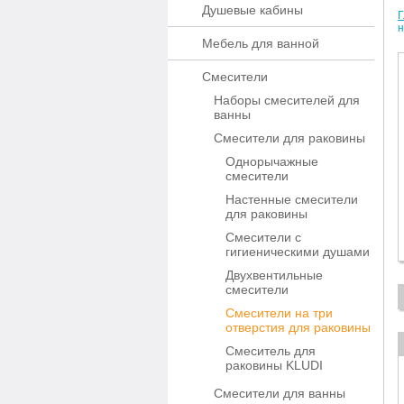
Душевые кабины
Г
н
Мебель для ванной
Смесители
Наборы смесителей для
ванны
Смесители для раковины
Однорычажные
смесители
Настенные смесители
для раковины
Смесители с
гигиеническими душами
Двухвентильные
смесители
Смесители на три
отверстия для раковины
Смеситель для
раковины KLUDI
Смесители для ванны