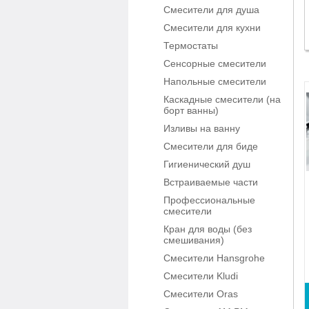
Смесители для душа
Смесители для кухни
Термостаты
Сенсорные смесители
Напольные смесители
Каскадные смесители (на
борт ванны)
Изливы на ванну
Смесители для биде
Гигиенический душ
Встраиваемые части
Профессиональные
смесители
Кран для воды (без
смешивания)
Смесители Hansgrohe
Смесители Kludi
Смесители Oras