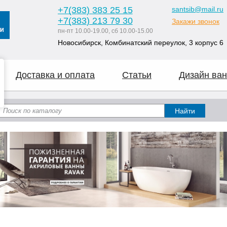
+7
(383
) 383 25 15
santsib@mail.ru
+7
(383
) 213 79 30
Закажи звонок
пн-пт 10.00-19.00, сб 10.00-15.00
Новосибирск, Комбинатский переулок, 3 корпус 6
Доставка и оплата
Статьи
Дизайн ван