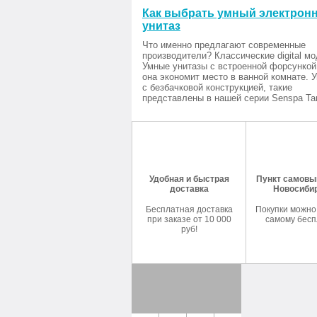
Как выбрать умный электрон
унитаз
Что именно предлагают современные
производители? Классические digital мо
Умные унитазы с встроенной форсункой
она экономит место в ванной комнате. 
с безбачковой конструкцией, такие
представлены в нашей серии Senspa Tan
Удобная и быстрая
Пункт самовыв
доставка
Новосиби
Бесплатная доставка
Покупки можно
при заказе от 10 000
самому бесп
руб!