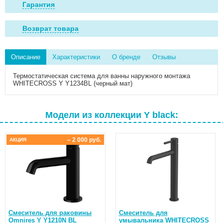
Гарантия
Возврат товара
Описание
Характеристики
О бренде
Отзывы
Термостатическая система для ванны наружного монтажа
WHITECROSS Y Y1234BL (черный мат)
Модели из коллекции Y black:
– 2 000 руб.
АКЦИЯ
Смеситель для раковины
Смеситель для
Omnires Y Y1210N BL
умывальника WHITECROSS