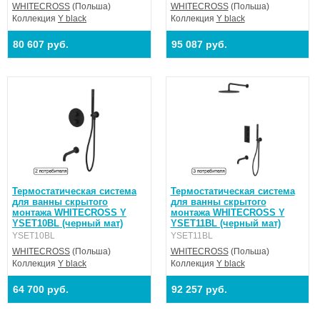
WHITECROSS
(Польша)
WHITECROSS
(Польша)
Коллекция
Y black
Коллекция
Y black
80 607 руб.
95 087 руб.
Термостатическая система
Термостатическая система
для ванны скрытого
для ванны скрытого
монтажа WHITECROSS Y
монтажа WHITECROSS Y
YSET10BL (черный мат)
YSET11BL (черный мат)
YSET10BL
YSET11BL
WHITECROSS
(Польша)
WHITECROSS
(Польша)
Коллекция
Y black
Коллекция
Y black
64 700 руб.
92 257 руб.