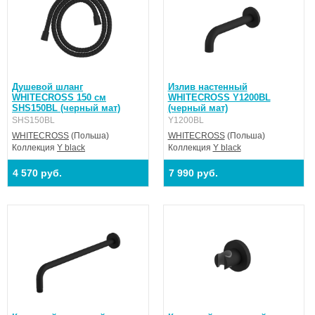
Душевой шланг
Излив настенный
WHITECROSS 150 см
WHITECROSS Y1200BL
SHS150BL (черный мат)
(черный мат)
SHS150BL
Y1200BL
WHITECROSS
(Польша)
WHITECROSS
(Польша)
Коллекция
Y black
Коллекция
Y black
4 570 руб.
7 990 руб.