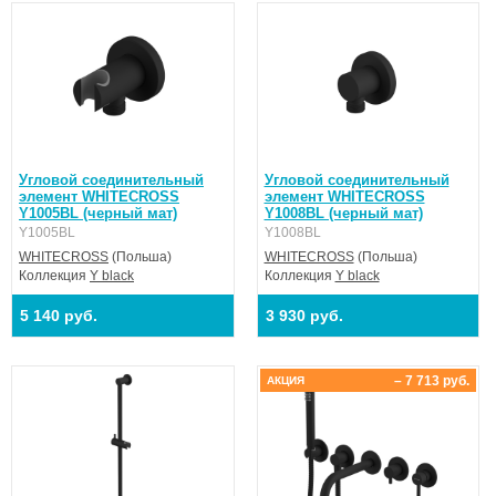
Угловой соединительный
Угловой соединительный
элемент WHITECROSS
элемент WHITECROSS
Y1005BL (черный мат)
Y1008BL (черный мат)
Y1005BL
Y1008BL
WHITECROSS
(Польша)
WHITECROSS
(Польша)
Коллекция
Y black
Коллекция
Y black
5 140 руб.
3 930 руб.
– 7 713 руб.
АКЦИЯ