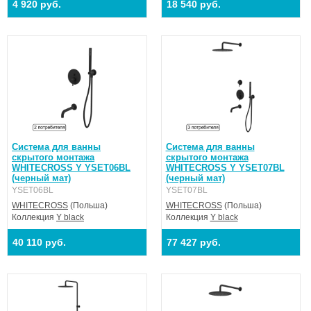
4 920 руб.
18 540 руб.
Система для ванны
Система для ванны
скрытого монтажа
скрытого монтажа
WHITECROSS Y YSET06BL
WHITECROSS Y YSET07BL
(черный мат)
(черный мат)
YSET06BL
YSET07BL
WHITECROSS
(Польша)
WHITECROSS
(Польша)
Коллекция
Y black
Коллекция
Y black
40 110 руб.
77 427 руб.