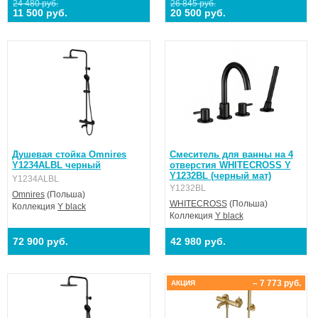
24 480 руб.
26 845 руб.
11 500 руб.
20 500 руб.
Душевая стойка Omnires
Смеситель для ванны на 4
Y1234ALBL черный
отверстия WHITECROSS Y
Y1232BL (черный мат)
Y1234ALBL
Y1232BL
Omnires
(Польша)
WHITECROSS
(Польша)
Коллекция
Y black
Коллекция
Y black
72 900 руб.
42 980 руб.
– 7 773 руб.
АКЦИЯ