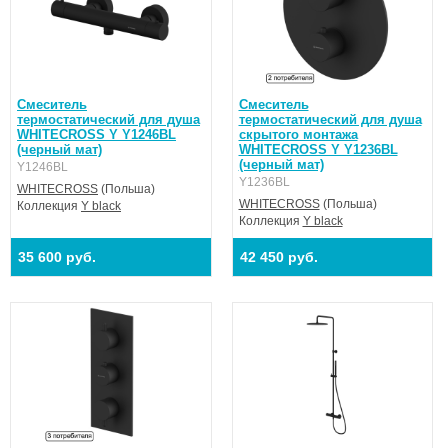
Смеситель
Смеситель
термостатический для душа
термостатический для душа
WHITECROSS Y Y1246BL
скрытого монтажа
(черный мат)
WHITECROSS Y Y1236BL
(черный мат)
Y1246BL
Y1236BL
WHITECROSS
(Польша)
WHITECROSS
(Польша)
Коллекция
Y black
Коллекция
Y black
35 600 руб.
42 450 руб.