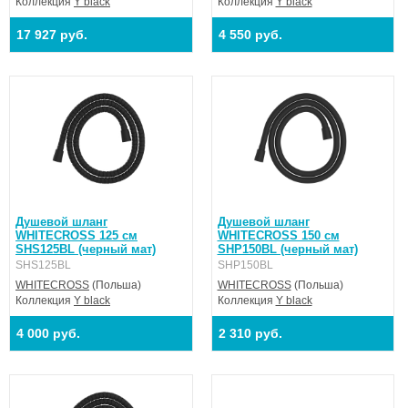
Коллекция
Y black
Коллекция
Y black
17 927 руб.
4 550 руб.
Душевой шланг
Душевой шланг
WHITECROSS 125 см
WHITECROSS 150 см
SHS125BL (черный мат)
SHP150BL (черный мат)
SHS125BL
SHP150BL
WHITECROSS
(Польша)
WHITECROSS
(Польша)
Коллекция
Y black
Коллекция
Y black
4 000 руб.
2 310 руб.