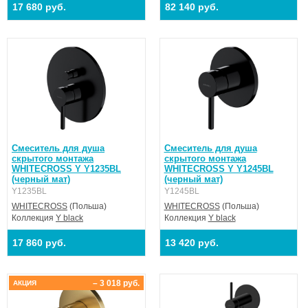
17 680 руб.
82 140 руб.
Смеситель для душа
Смеситель для душа
скрытого монтажа
скрытого монтажа
WHITECROSS Y Y1235BL
WHITECROSS Y Y1245BL
(черный мат)
(черный мат)
Y1235BL
Y1245BL
WHITECROSS
(Польша)
WHITECROSS
(Польша)
Коллекция
Y black
Коллекция
Y black
17 860 руб.
13 420 руб.
– 3 018 руб.
АКЦИЯ