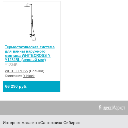
Термостатическая система
для ванны наружного
монтажа WHITECROSS Y
Y1234BL (черный мат)
Y1234BL
WHITECROSS
(Польша)
Коллекция
Y black
66 290 руб.
Интернет магазин
«Сантехника
Сибири»