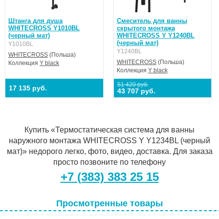
Штанга для душа
Смеситель для ванны
WHITECROSS Y1010BL
скрытого монтажа
(черный мат)
WHITECROSS Y Y1240BL
(черный мат)
Y1010BL
Y1240BL
WHITECROSS
(Польша)
WHITECROSS
(Польша)
Коллекция
Y black
Коллекция
Y black
51 420 руб.
17 135 руб.
43 707 руб.
Купить «Термостатическая система для ванны
наружного монтажа WHITECROSS Y Y1234BL (черный
мат)» недорого легко, фото, видео, доставка. Для заказа
просто позвоните по телефону
+7 (383) 383 25 15
Просмотренные товары