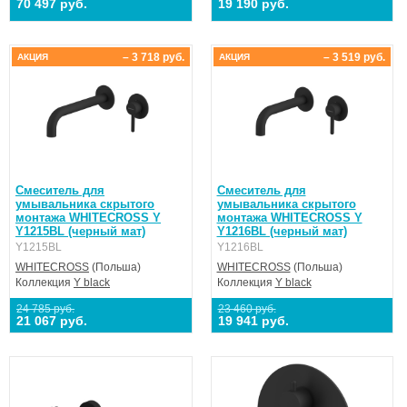
70 497 руб.
19 190 руб.
– 3 718 руб.
– 3 519 руб.
АКЦИЯ
АКЦИЯ
Смеситель для
Смеситель для
умывальника скрытого
умывальника скрытого
монтажа WHITECROSS Y
монтажа WHITECROSS Y
Y1215BL (черный мат)
Y1216BL (черный мат)
Y1215BL
Y1216BL
WHITECROSS
(Польша)
WHITECROSS
(Польша)
Коллекция
Y black
Коллекция
Y black
24 785 руб.
23 460 руб.
21 067 руб.
19 941 руб.