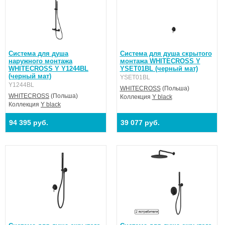
Система для душа
Система для душа скрытого
наружного монтажа
монтажа WHITECROSS Y
WHITECROSS Y Y1244BL
YSET01BL (черный мат)
(черный мат)
YSET01BL
Y1244BL
WHITECROSS
(Польша)
WHITECROSS
(Польша)
Коллекция
Y black
Коллекция
Y black
94 395 руб.
39 077 руб.