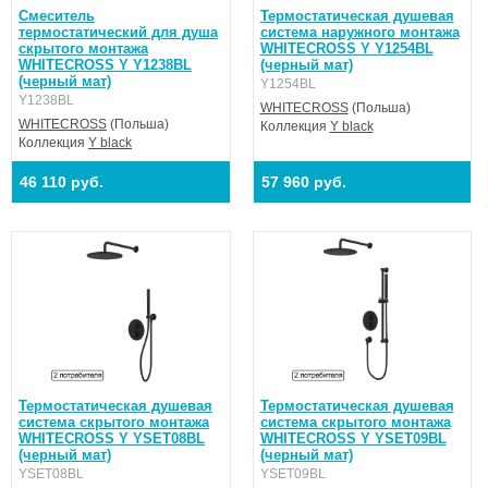
Смеситель
Термостатическая душевая
термостатический для душа
система наружного монтажа
скрытого монтажа
WHITECROSS Y Y1254BL
WHITECROSS Y Y1238BL
(черный мат)
(черный мат)
Y1254BL
Y1238BL
WHITECROSS
(Польша)
WHITECROSS
(Польша)
Коллекция
Y black
Коллекция
Y black
46 110 руб.
57 960 руб.
Термостатическая душевая
Термостатическая душевая
система скрытого монтажа
система скрытого монтажа
WHITECROSS Y YSET08BL
WHITECROSS Y YSET09BL
(черный мат)
(черный мат)
YSET08BL
YSET09BL