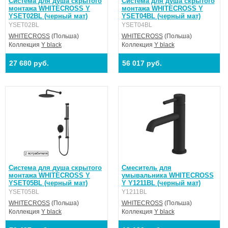
Система для душа скрытого
Система для душа скрытого
монтажа WHITECROSS Y
монтажа WHITECROSS Y
YSET02BL (черный мат)
YSET04BL (черный мат)
YSET02BL
YSET04BL
WHITECROSS
(Польша)
WHITECROSS
(Польша)
Коллекция
Y black
Коллекция
Y black
27 680 руб.
56 017 руб.
Система для душа скрытого
Смеситель для
монтажа WHITECROSS Y
умывальника WHITECROSS
YSET05BL (черный мат)
Y Y1211BL (черный мат)
YSET05BL
Y1211BL
WHITECROSS
(Польша)
WHITECROSS
(Польша)
Коллекция
Y black
Коллекция
Y black