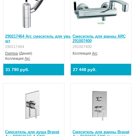
290217464 Arc смеситель для умывальника, поворотный излив 18
Смеситель для ванны ARC
шт
291007400
290217464
291007400
Damixa
(Дания)
Коллекция
Arc
Коллекция
Arc
31 790 руб.
27 448 руб.
Cмеситель для душа Bravat
Cмеситель для ванны Bravat