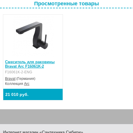
Просмотренные товары
Смеситель для раковины
Bravat Arc F16061K-2
F16061K-2-ENG
Bravat
(Германия)
Коллекция
Arc
21 010 руб.
Интернет магазин
«Сантехника
Сибири»