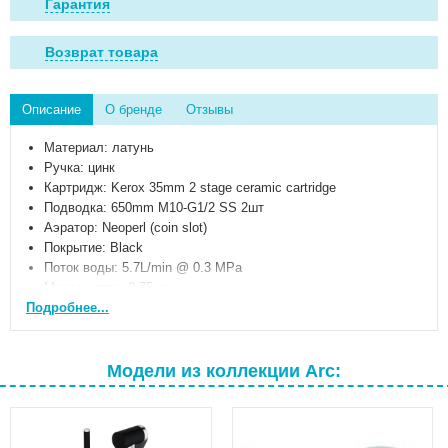
Гарантия
Возврат товара
Описание
О бренде
Отзывы
Материал: латунь
Ручка: цинк
Картридж: Kerox 35mm 2 stage ceramic cartridge
Подводка: 650mm M10-G1/2 SS 2шт
Аэратор: Neoperl
(coin
slot)
Покрытие: Black
Поток воды: 5.7L/min @ 0.3 MPa
Масса нетто: 2,75 кг
Подробнее...
Размер: 500x410x365 мм
Модели из коллекции Arc: