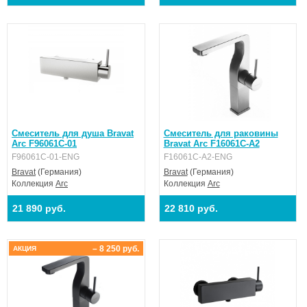
Смеситель для душа Bravat
Смеситель для раковины
Arc F96061C-01
Bravat Arc F16061C-A2
F96061C-01-ENG
F16061C-A2-ENG
Bravat
(Германия)
Bravat
(Германия)
Коллекция
Arc
Коллекция
Arc
21 890 руб.
22 810 руб.
– 8 250 руб.
АКЦИЯ