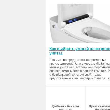
Как выбрать умный электрон
унитаз
Что именно предлагают современные
производители? Классические digital мо
Умные унитазы с встроенной форсункой
она экономит место в ванной комнате. 
с безбачковой конструкцией, такие
представлены в нашей серии Senspa Tan
Удобная и быстрая
Пункт самовыв
доставка
Новосиби