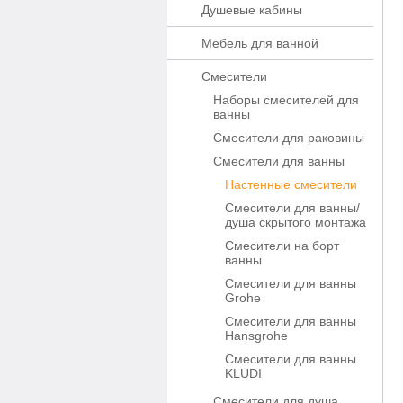
Душевые кабины
Мебель для ванной
Смесители
Наборы смесителей для
ванны
Смесители для раковины
Смесители для ванны
Настенные смесители
Смесители для ванны/
душа скрытого монтажа
Смесители на борт
ванны
Смесители для ванны
Grohe
Смесители для ванны
Hansgrohe
Смесители для ванны
KLUDI
Смесители для душа