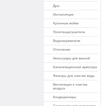
Душ
Инсталляции
Кухонные мойки
Полотенцесушители
Водонагреватели
Отопление
Аксессуары для ванной
Kaнaлизaционнaя apматypa
Фильтры для очистки воды
Вентиляция и очистка
воздуха
Кондиционеры
Сантехника для инвалидов