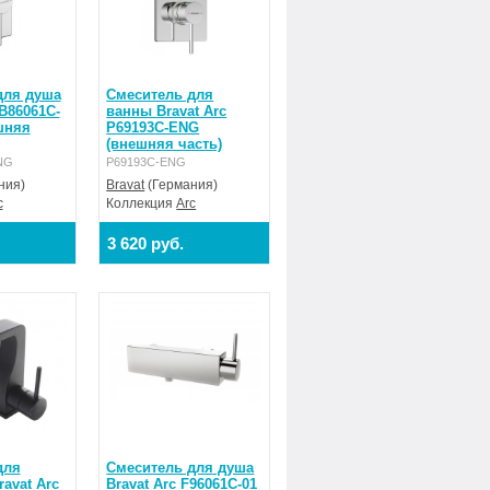
6 мм (черный),
для душа
Cмеситель для
PB86061C-
ванны Bravat Arc
шняя
P69193C-ENG
(внешняя часть)
NG
P69193C-ENG
ния)
Bravat
(Германия)
c
Коллекция
Arc
3 620 руб.
для
Смеситель для душа
avat Arc
Bravat Arc F96061C-01