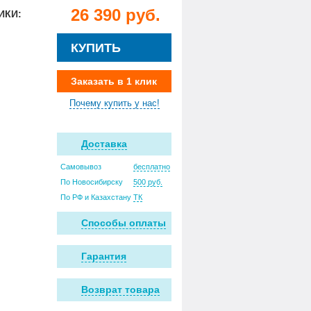
26 390 руб.
ИКИ:
КУПИТЬ
Заказать в 1 клик
Почему купить у нас!
Доставка
Самовывоз
бесплатно
По Новосибирску
500 руб.
По РФ и Казахстану
ТК
Способы оплаты
Гарантия
Возврат товара