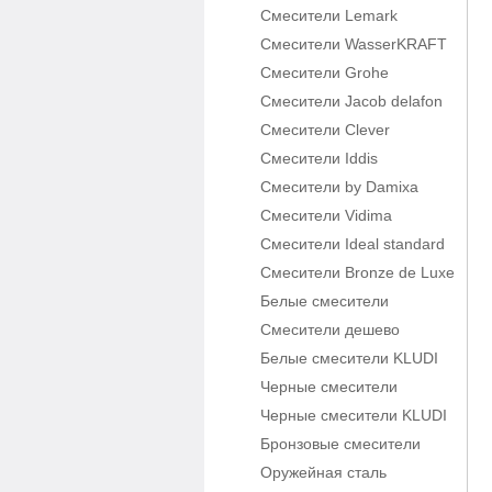
Смесители Lemark
Смесители WasserKRAFT
Смесители Grohe
Смесители Jacob delafon
Смесители Clever
Смесители Iddis
Смесители by Damixa
Смесители Vidima
Смесители Ideal standard
Смесители Bronze de Luxe
Белые смесители
Смесители дешево
Белые смесители KLUDI
Черные смесители
Черные смесители KLUDI
Бронзовые смесители
Оружейная сталь