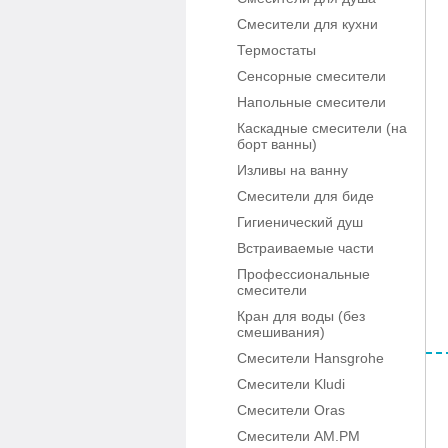
Смесители для кухни
Термостаты
Сенсорные смесители
Напольные смесители
Каскадные смесители (на
борт ванны)
Изливы на ванну
Смесители для биде
Гигиенический душ
Встраиваемые части
Профессиональные
смесители
Кран для воды (без
смешивания)
Смесители Hansgrohe
Смесители Kludi
Смесители Oras
Смесители AM.PM