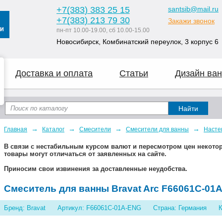
+7
(383
) 383 25 15
santsib@mail.ru
+7
(383
) 213 79 30
Закажи звонок
пн-пт 10.00-19.00, сб 10.00-15.00
Новосибирск, Комбинатский переулок, 3 корпус 6
Доставка и оплата
Статьи
Дизайн ван
→
→
→
→
Главная
Каталог
Смесители
Смесители для ванны
Насте
В связи с нестабильным курсом валют и пересмотром цен некот
товары могут отличаться от заявленных на сайте.
Приносим свои извинения за доставленные неудобства.
Смеситель для ванны Bravat Arc F66061C-01
Бренд: Bravat
Артикул: F66061C-01A-ENG
Страна: Германия
К