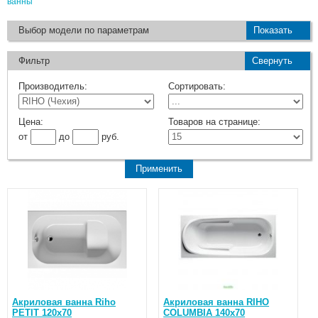
ванны
Выбор модели по параметрам
Показать
Фильтр
Свернуть
Производитель:
Сортировать:
Цена:
Товаров на странице:
от
до
руб.
Акриловая ванна Riho
Акриловая ванна RIHO
PETIT 120х70
COLUMBIA 140x70