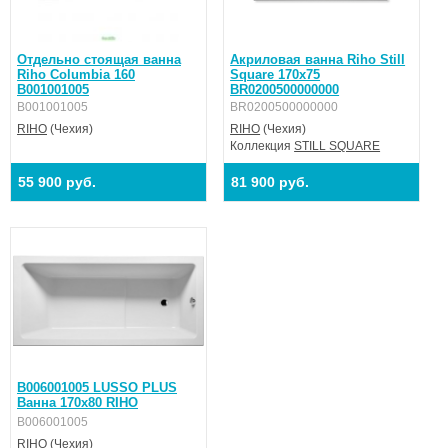
Отдельно стоящая ванна
Акриловая ванна Riho Still
Riho Columbia 160
Square 170x75
B001001005
BR0200500000000
B001001005
BR0200500000000
RIHO
(Чехия)
RIHO
(Чехия)
Коллекция
STILL SQUARE
55 900 руб.
81 900 руб.
B006001005 LUSSO PLUS
Ванна 170x80 RIHO
B006001005
RIHO
(Чехия)