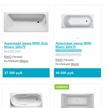
Акриловая ванна RIHO Dola
Акриловая ванна RIHO
Milano 160х70
Miami 160x70
BB6000500000000
B042001005
BB6000500000000
RIHO
(Чехия)
RIHO
(Чехия)
Коллекция
Milano
Коллекция
Miami
37 300 руб.
40 000 руб.
НОВИНКА