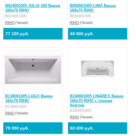
B024001005 JULIA 160 Ванна
B050001005 LIMA Ванна
160x70 RIHO
160x70 RIHO
B024001005
B050001005
RIHO
(Чехия)
RIHO
(Чехия)
77 100 руб.
60 800 руб.
B138001005 LUGO Ванна
B140001005 LINARES Ванна
160x70 RIHO
160x70 RIHO с тонким
бортом
B138001005
B140001005
RIHO
(Чехия)
RIHO
(Чехия)
79 000 руб.
60 800 руб.