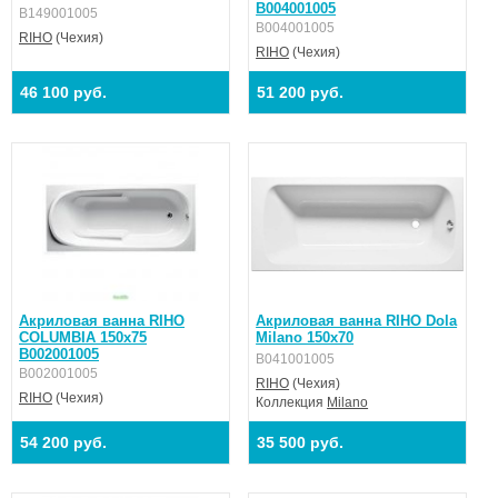
B004001005
B149001005
B004001005
RIHO
(Чехия)
RIHO
(Чехия)
46 100 руб.
51 200 руб.
Акриловая ванна RIHO
Акриловая ванна RIHO Dola
COLUMBIA 150x75
Milano 150х70
B002001005
B041001005
B002001005
RIHO
(Чехия)
RIHO
(Чехия)
Коллекция
Milano
54 200 руб.
35 500 руб.