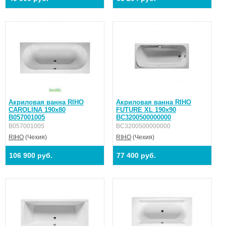
Акриловая ванна RIHO
Акриловая ванна RIHO
CAROLINA 190x80
FUTURE XL 190x90
B057001005
BC3200500000000
B057001005
BC3200500000000
RIHO
(Чехия)
RIHO
(Чехия)
106 900 руб.
77 400 руб.