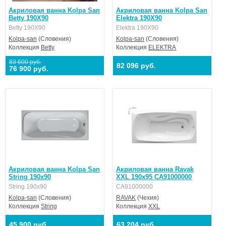
Акриловая ванна Kolpa San
Акриловая ванна Kolpa San
Betty 190X90
Elektra 190X90
Betty 190X90
Elektra 190X90
Kolpa-san
(Словения)
Kolpa-san
(Словения)
Коллекция
Betty
Коллекция
ELEKTRA
83 600 руб.
82 096 руб.
76 900 руб.
Акриловая ванна Kolpa San
Акриловая ванна Ravak
String 190x90
XXL 190x95 CA91000000
String 190x90
CA91000000
Kolpa-san
(Словения)
RAVAK
(Чехия)
Коллекция
String
Коллекция
XXL
45 900 руб.
63 204 руб.