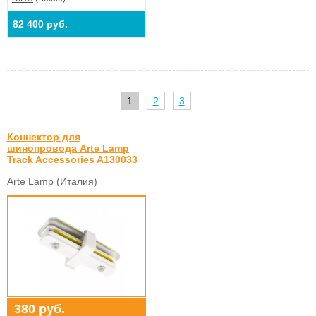
82 400 руб.
1
2
3
Коннектор для
шинопровода Arte Lamp
Track Accessories A130033
Arte Lamp (Италия)
380 руб.