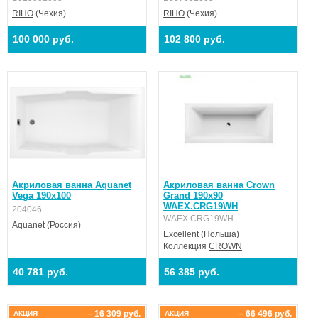
RIHO
(Чехия)
RIHO
(Чехия)
100 000 руб.
102 800 руб.
Акриловая ванна Aquanet
Акриловая ванна Crown
Vega 190x100
Grand 190x90
WAEX.CRG19WH
204046
WAEX.CRG19WH
Aquanet
(Россия)
Excellent
(Польша)
Коллекция
CROWN
40 781 руб.
56 385 руб.
– 16 309 руб.
– 66 496 руб.
АКЦИЯ
АКЦИЯ