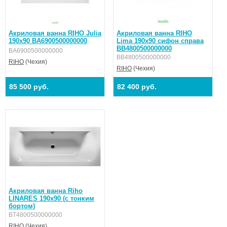
Акриловая ванна RIHO Julia
Акриловая ванна RIHO
190x90 BA6900500000000
Lima 190x90 сифон справа
BB4800500000000
BA6900500000000
BB4800500000000
RIHO
(Чехия)
RIHO
(Чехия)
85 500 руб.
82 400 руб.
Акриловая ванна Riho
LINARES 190x90 (c тонким
бортом)
BT4800500000000
RIHO
(Чехия)